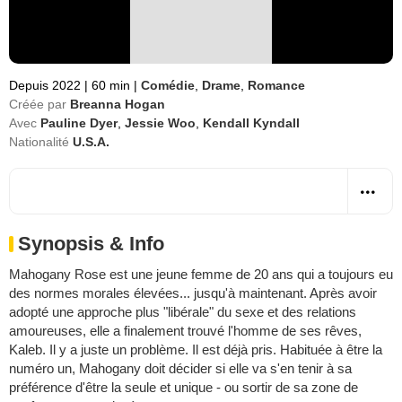
Depuis 2022
|
60 min
|
Comédie
,
Drame
,
Romance
Créée par
Breanna Hogan
Avec
Pauline Dyer
,
Jessie Woo
,
Kendall Kyndall
Nationalité
U.S.A.
Synopsis & Info
Mahogany Rose est une jeune femme de 20 ans qui a toujours eu
des normes morales élevées... jusqu'à maintenant. Après avoir
adopté une approche plus "libérale" du sexe et des relations
amoureuses, elle a finalement trouvé l'homme de ses rêves,
Kaleb. Il y a juste un problème. Il est déjà pris. Habituée à être la
numéro un, Mahogany doit décider si elle va s'en tenir à sa
préférence d'être la seule et unique - ou sortir de sa zone de