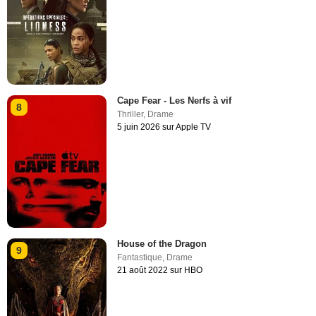
Cape Fear - Les Nerfs à vif
8
Thriller
,
Drame
5 juin 2026 sur Apple TV
House of the Dragon
9
Fantastique
,
Drame
21 août 2022 sur HBO