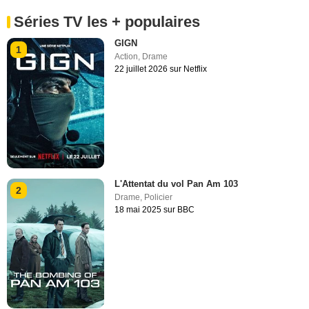
Séries TV les + populaires
GIGN
1
Action
,
Drame
22 juillet 2026 sur Netflix
L'Attentat du vol Pan Am 103
2
Drame
,
Policier
18 mai 2025 sur BBC