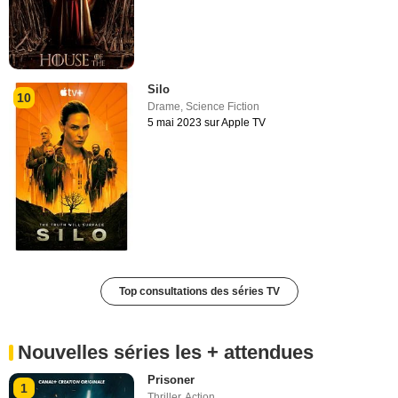
Silo
10
Drame
,
Science Fiction
5 mai 2023 sur Apple TV
Top consultations des séries TV
Nouvelles séries les + attendues
Prisoner
1
Thriller
,
Action