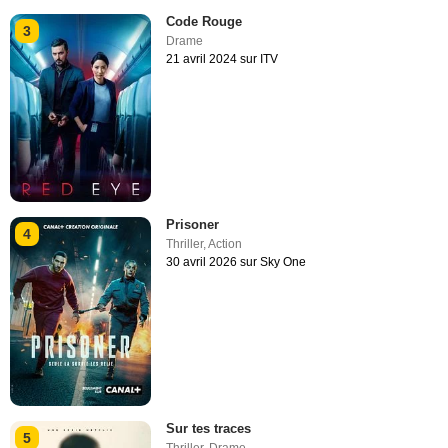
Code Rouge
3
Drame
21 avril 2024 sur ITV
Prisoner
4
Thriller
,
Action
30 avril 2026 sur Sky One
Sur tes traces
5
Thriller
,
Drame