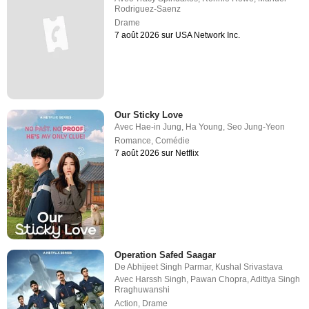
Rodriguez-Saenz
Drame
7 août 2026 sur USA Network Inc.
Our Sticky Love
Avec
Hae-in Jung
,
Ha Young
,
Seo Jung-Yeon
Romance
,
Comédie
7 août 2026 sur Netflix
Operation Safed Saagar
De
Abhijeet Singh Parmar
,
Kushal Srivastava
Avec
Harssh Singh
,
Pawan Chopra
,
Adittya Singh
Rraghuwanshi
Action
,
Drame