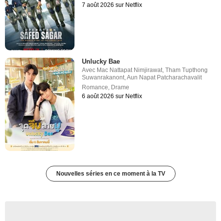
7 août 2026 sur Netflix
Unlucky Bae
Avec
Mac Nattapat Nimjirawat
,
Tham Tupthong
Suwanrakanont
,
Aun Napat Patcharachavalit
Romance
,
Drame
6 août 2026 sur Netflix
Nouvelles séries en ce moment à la TV