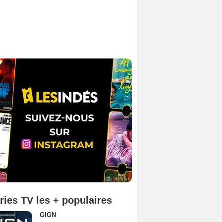
ries TV les + populaires
GIGN