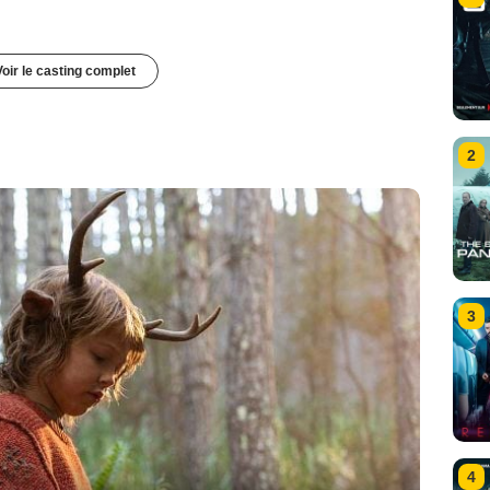
Voir le casting complet
2
3
4