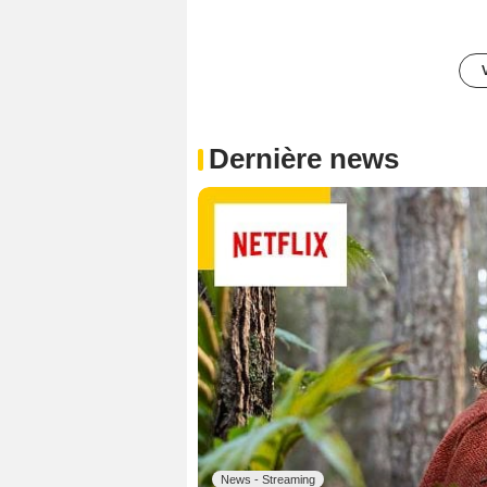
Dernière news
News - Streaming