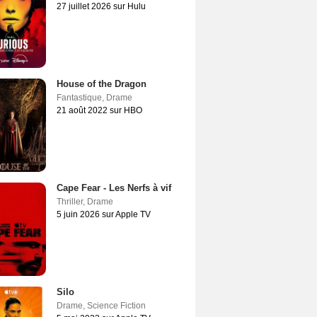
27 juillet 2026 sur Hulu
House of the Dragon
Fantastique
,
Drame
21 août 2022 sur HBO
Cape Fear - Les Nerfs à vif
Thriller
,
Drame
5 juin 2026 sur Apple TV
Silo
Drame
,
Science Fiction