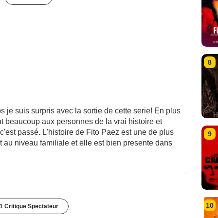
8
je suis surpris avec la sortie de cette serie! En plus
nt beaucoup aux personnes de la vrai histoire et
 c'est passé. L'histoire de Fito Paez est une de plus
9
t au niveau familiale et elle est bien presente dans
10
1 Critique Spectateur