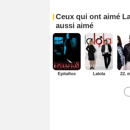
Ceux qui ont aimé La
aussi aimé
Epitafios
Lalola
22, 