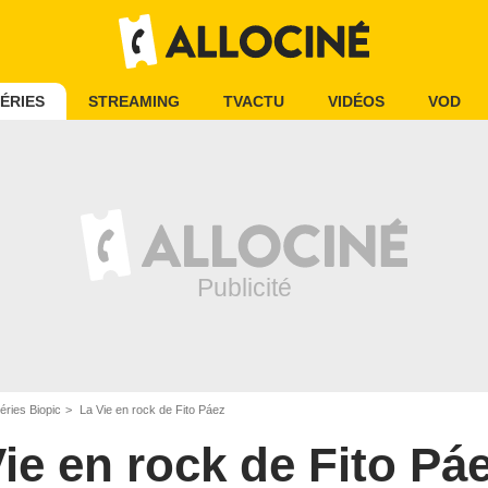
ÉRIES
STREAMING
TVACTU
VIDÉOS
VOD
éries Biopic
La Vie en rock de Fito Páez
ie en rock de Fito Pá