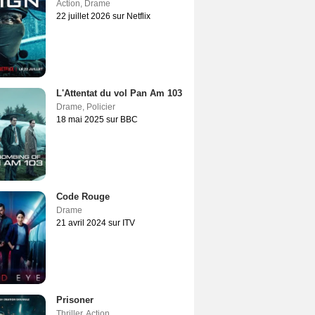
Action
,
Drame
22 juillet 2026 sur Netflix
L'Attentat du vol Pan Am 103
Drame
,
Policier
18 mai 2025 sur BBC
Code Rouge
Drame
21 avril 2024 sur ITV
Prisoner
Thriller
,
Action