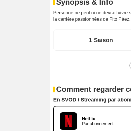
Synopsis & Info
Personne ne peut ni ne devrait vivre s
la carrière passionnées de Fito Páez,
1 Saison
Comment regarder ce
En SVOD / Streaming par abo
Netflix
Par abonnement