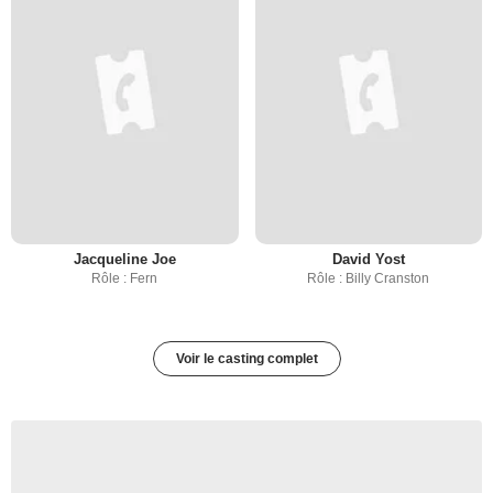
Jacqueline Joe
David Yost
Rôle : Fern
Rôle : Billy Cranston
Voir le casting complet