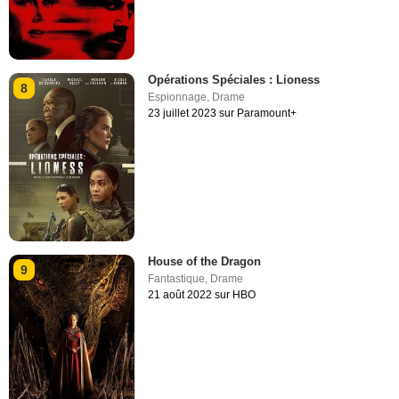
Opérations Spéciales : Lioness
8
Espionnage
,
Drame
23 juillet 2023 sur Paramount+
House of the Dragon
9
Fantastique
,
Drame
21 août 2022 sur HBO