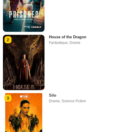
House of the Dragon
2
Fantastique
,
Drame
Silo
3
Drame
,
Science Fiction