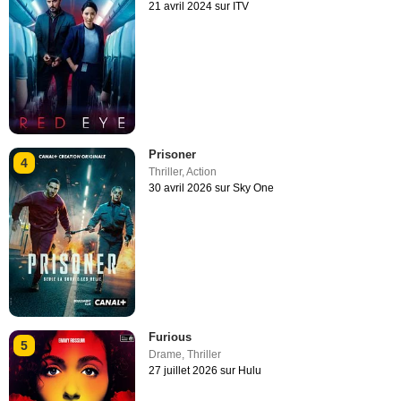
21 avril 2024 sur ITV
Prisoner
4
Thriller
,
Action
30 avril 2026 sur Sky One
Furious
5
Drame
,
Thriller
27 juillet 2026 sur Hulu