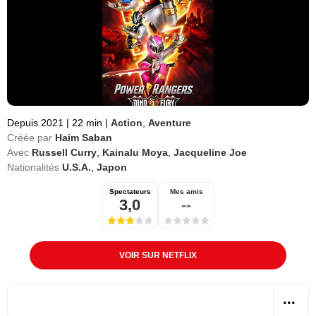
Depuis 2021
|
22 min
|
Action
,
Aventure
Créée par
Haim Saban
Avec
Russell Curry
,
Kainalu Moya
,
Jacqueline Joe
Nationalités
U.S.A.
,
Japon
Spectateurs
Mes amis
3,0
--
VOIR SUR NETFLIX