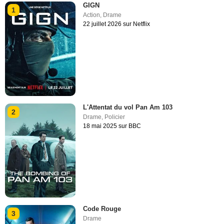
GIGN
1
Action
,
Drame
22 juillet 2026 sur Netflix
L'Attentat du vol Pan Am 103
2
Drame
,
Policier
18 mai 2025 sur BBC
Code Rouge
3
Drame