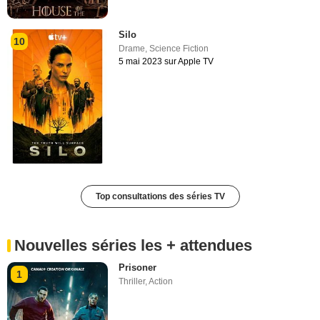
Silo
10
Drame
,
Science Fiction
5 mai 2023 sur Apple TV
Top consultations des séries TV
Nouvelles séries les + attendues
Prisoner
1
Thriller
,
Action