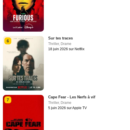
Sur tes traces
6
Thriller
,
Drame
18 juin 2026 sur Netflix
Cape Fear - Les Nerfs à vif
7
Thriller
,
Drame
5 juin 2026 sur Apple TV