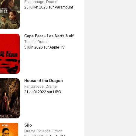
Espionnage
,
Drame
23 juillet 2023 sur Paramount+
Cape Fear - Les Nerfs à vif
Thriller
,
Drame
5 juin 2026 sur Apple TV
House of the Dragon
Fantastique
,
Drame
21 août 2022 sur HBO
Silo
Drame
,
Science Fiction