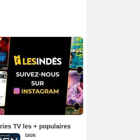
ries TV les + populaires
GIGN