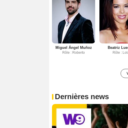
Miguel Ángel Muñoz
Beatriz Lu
Rôle : Roberto
Rôle : Lo
Dernières news