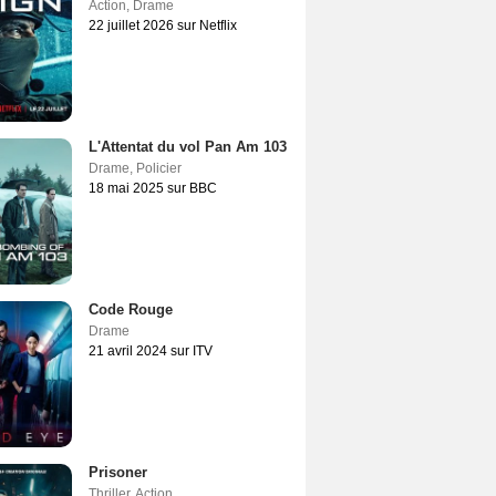
Action
,
Drame
22 juillet 2026 sur Netflix
L'Attentat du vol Pan Am 103
Drame
,
Policier
18 mai 2025 sur BBC
Code Rouge
Drame
21 avril 2024 sur ITV
Prisoner
Thriller
,
Action