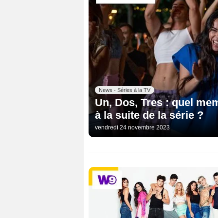
News - Séries à la TV
Un, Dos, Tres : quel mem
à la suite de la série ?
vendredi 24 novembre 2023