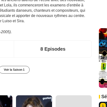
 et Lola, ils commenceront les examens d'entrée à
 étudiants danseurs, chanteurs et compositeurs, qui
usicale et apporter de nouveaux rythmes au centre.
 Luiso et Sira.
2-2005).
8 Episodes
Voir la Saison 1
Sé
1