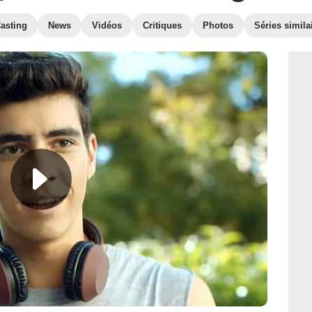
asting
News
Vidéos
Critiques
Photos
Séries simila