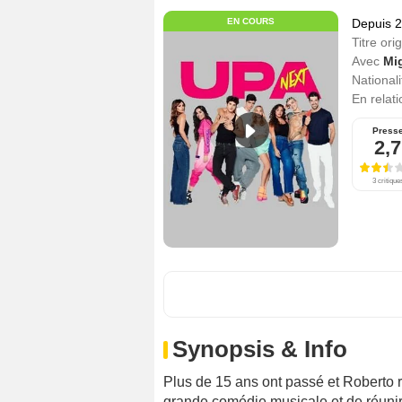
EN COURS
Depuis 
Titre orig
Avec
Mi
Nationali
En relat
Press
2,7
3 critique
Synopsis & Info
Plus de 15 ans ont passé et Roberto r
grande comédie musicale et de réunir