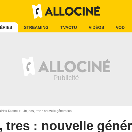
ÉRIES
STREAMING
TVACTU
VIDÉOS
VOD
éries Drame
Un, dos, tres : nouvelle génération
 tres : nouvelle géné