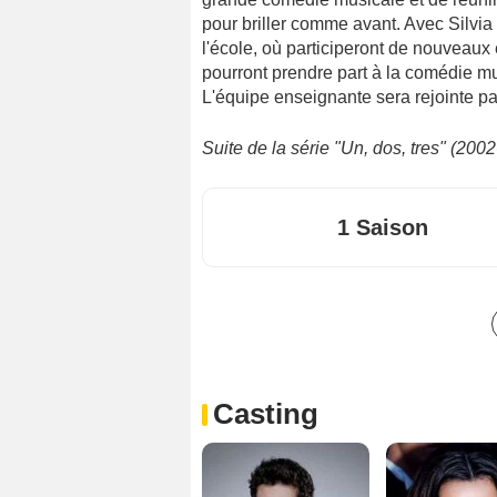
pour briller comme avant. Avec Silvia
l'école, où participeront de nouveaux
pourront prendre part à la comédie m
L'équipe enseignante sera rejointe par
Suite de la série "Un, dos, tres" (200
1 Saison
Casting