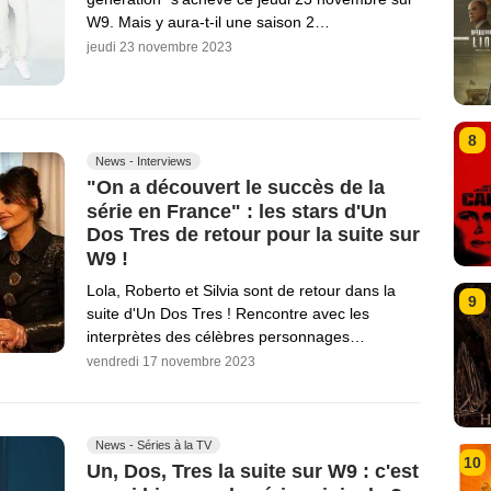
W9. Mais y aura-t-il une saison 2…
jeudi 23 novembre 2023
8
News - Interviews
"On a découvert le succès de la
série en France" : les stars d'Un
Dos Tres de retour pour la suite sur
W9 !
Lola, Roberto et Silvia sont de retour dans la
9
suite d'Un Dos Tres ! Rencontre avec les
interprètes des célèbres personnages…
vendredi 17 novembre 2023
News - Séries à la TV
10
Un, Dos, Tres la suite sur W9 : c'est