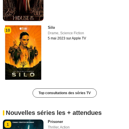
Silo
10
Drame
,
Science Fiction
5 mai 2023 sur Apple TV
Top consultations des séries TV
Nouvelles séries les + attendues
Prisoner
1
Thriller
,
Action