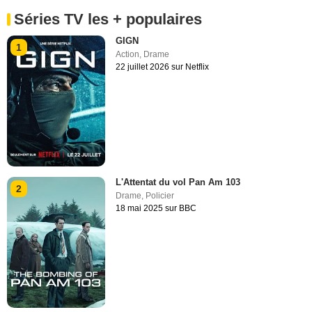
Séries TV les + populaires
GIGN
1
Action
,
Drame
22 juillet 2026 sur Netflix
L'Attentat du vol Pan Am 103
2
Drame
,
Policier
18 mai 2025 sur BBC