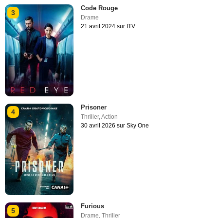
Code Rouge
3
Drame
21 avril 2024 sur ITV
Prisoner
4
Thriller
,
Action
30 avril 2026 sur Sky One
Furious
5
Drame
,
Thriller