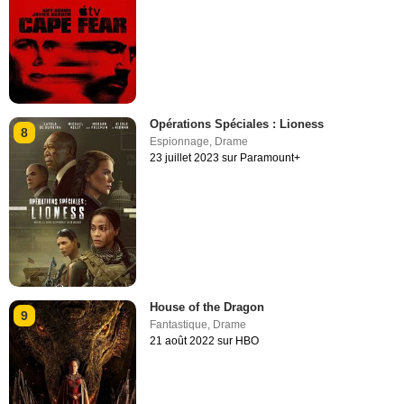
Opérations Spéciales : Lioness
8
Espionnage
,
Drame
23 juillet 2023 sur Paramount+
House of the Dragon
9
Fantastique
,
Drame
21 août 2022 sur HBO