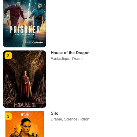
House of the Dragon
2
Fantastique
,
Drame
Silo
3
Drame
,
Science Fiction