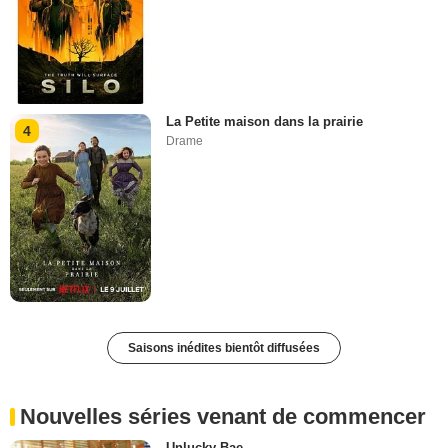
La Petite maison dans la prairie
4
Drame
Saisons inédites bientôt diffusées
Nouvelles séries venant de commencer
Unlucky Bae