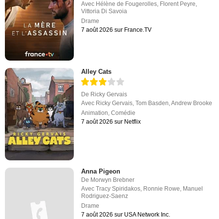
Avec
Hélène de Fougerolles
,
Florent Peyre
,
Vittoria Di Savoia
Drame
7 août 2026 sur France.TV
Alley Cats
De
Ricky Gervais
Avec
Ricky Gervais
,
Tom Basden
,
Andrew Brooke
Animation
,
Comédie
7 août 2026 sur Netflix
Anna Pigeon
De
Morwyn Brebner
Avec
Tracy Spiridakos
,
Ronnie Rowe
,
Manuel
Rodriguez-Saenz
Drame
7 août 2026 sur USA Network Inc.