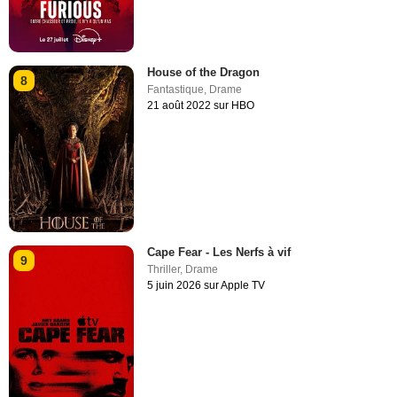
House of the Dragon
8
Fantastique
,
Drame
21 août 2022 sur HBO
Cape Fear - Les Nerfs à vif
9
Thriller
,
Drame
5 juin 2026 sur Apple TV