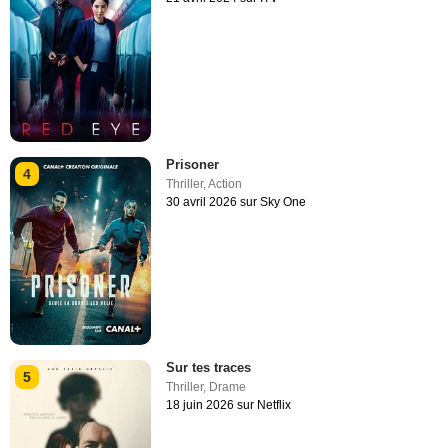
Prisoner
4
Thriller
,
Action
30 avril 2026 sur Sky One
Sur tes traces
5
Thriller
,
Drame
18 juin 2026 sur Netflix