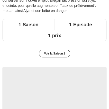
conserver son nouvel emploi, Megan fait pression sur Alys,
enceinte, pour qu'elle augmente son "taux de prélèvement",
mettant ainsi Alys et son bébé en danger.
1 Saison
1 Episode
1 prix
Voir la Saison 1