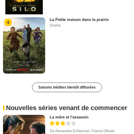
La Petite maison dans la prairie
4
Drame
Saisons inédites bientôt diffusées
Nouvelles séries venant de commencer
La mère et l'assassin
De
Alexandra Echkenazi
,
Franck Ollivier