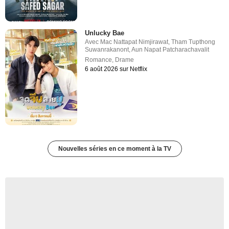
Unlucky Bae
Avec
Mac Nattapat Nimjirawat
,
Tham Tupthong
Suwanrakanont
,
Aun Napat Patcharachavalit
Romance
,
Drame
6 août 2026 sur Netflix
Nouvelles séries en ce moment à la TV