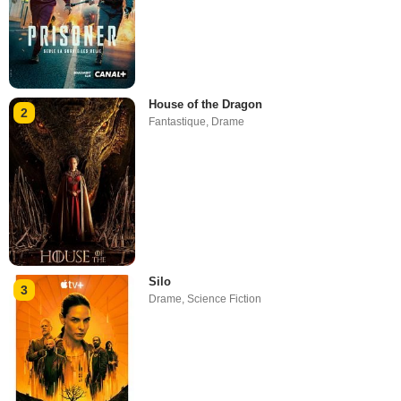
House of the Dragon
2
Fantastique
,
Drame
Silo
3
Drame
,
Science Fiction