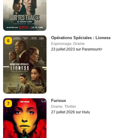
Opérations Spéciales : Lioness
6
Espionnage
,
Drame
23 juillet 2023 sur Paramount+
Furious
7
Drame
,
Thriller
27 juillet 2026 sur Hulu