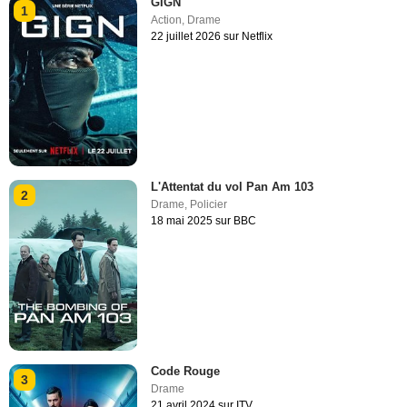
GIGN
1
Action
,
Drame
22 juillet 2026 sur Netflix
L'Attentat du vol Pan Am 103
2
Drame
,
Policier
18 mai 2025 sur BBC
Code Rouge
3
Drame
21 avril 2024 sur ITV