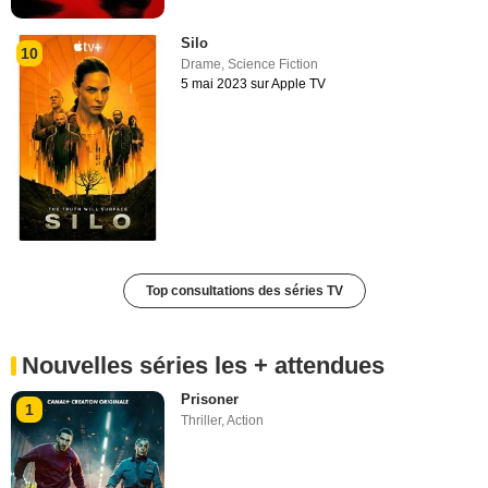
Silo
10
Drame
,
Science Fiction
5 mai 2023 sur Apple TV
Top consultations des séries TV
Nouvelles séries les + attendues
Prisoner
1
Thriller
,
Action