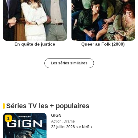
En quête de justice
Queer as Folk (2000)
Les séries similaires
Séries TV les + populaires
GIGN
1
Action
,
Drame
22 juillet 2026 sur Netflix