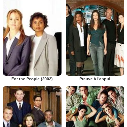
Preuve à l'appui
For the People (2002)