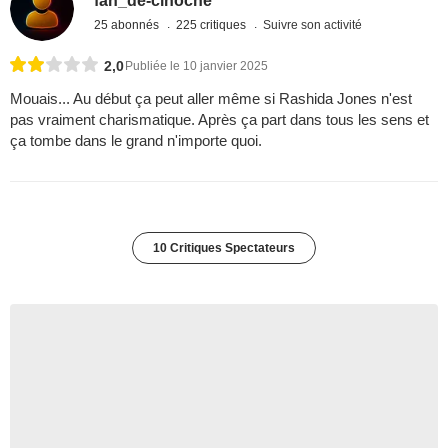
fan_de-cinoche
25 abonnés
225 critiques
Suivre son activité
2,0
Publiée le 10 janvier 2025
Mouais... Au début ça peut aller même si Rashida Jones n'est
pas vraiment charismatique. Après ça part dans tous les sens et
ça tombe dans le grand n'importe quoi.
10 Critiques Spectateurs