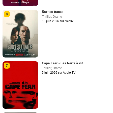
Sur tes traces
6
Thriller
,
Drame
18 juin 2026 sur Netflix
Cape Fear - Les Nerfs à vif
7
Thriller
,
Drame
5 juin 2026 sur Apple TV