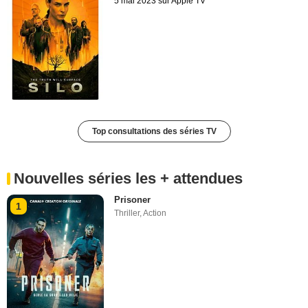
5 mai 2023 sur Apple TV
Top consultations des séries TV
Nouvelles séries les + attendues
Prisoner
1
Thriller
,
Action