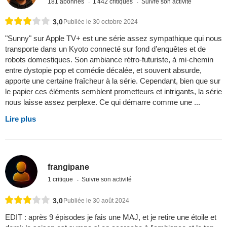
181 abonnés
1 442 critiques
Suivre son activité
3,0
Publiée le 30 octobre 2024
"Sunny" sur Apple TV+ est une série assez sympathique qui nous
transporte dans un Kyoto connecté sur fond d’enquêtes et de
robots domestiques. Son ambiance rétro-futuriste, à mi-chemin
entre dystopie pop et comédie décalée, et souvent absurde,
apporte une certaine fraîcheur à la série. Cependant, bien que sur
le papier ces éléments semblent prometteurs et intrigants, la série
nous laisse assez perplexe. Ce qui démarre comme une ...
Lire plus
frangipane
1 critique
Suivre son activité
3,0
Publiée le 30 août 2024
EDIT : après 9 épisodes je fais une MAJ, et je retire une étoile et