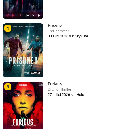
Prisoner
4
Thriller
,
Action
30 avril 2026 sur Sky One
Furious
5
Drame
,
Thriller
27 juillet 2026 sur Hulu