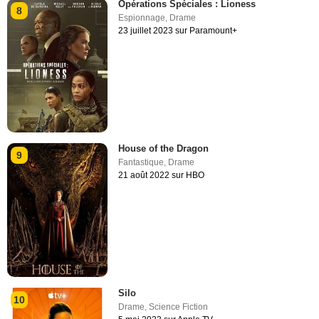
Opérations Spéciales : Lioness
8
Espionnage
,
Drame
23 juillet 2023 sur Paramount+
House of the Dragon
9
Fantastique
,
Drame
21 août 2022 sur HBO
Silo
10
Drame
,
Science Fiction