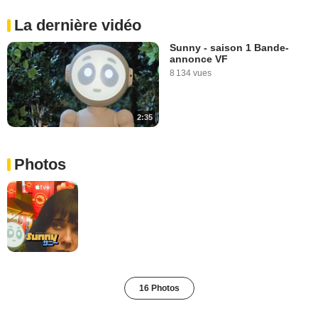
La dernière vidéo
Sunny - saison 1 Bande-
annonce VF
8 134 vues
2:35
Photos
16 Photos