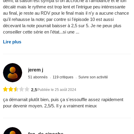
demi; la saison est sympa si on accroche à l'ambiance et le ton
décalé mais le rythme est trop lent et l'intrigue peu intéressante
au final, je reste au RDV pour le final mais il n'y a aucune chance
qu'il rehausse la note; par contre si l'épisode 10 est aussi
décevant la note pourrait baisser à 2,5 sur 5. Je ne peux plus
conseiller cette série en l'état...si une ...
Lire plus
jerem j
51 abonnés
119 critiques
Suivre son activité
2,5
Publiée le 25 août 2024
ça démarrait plutôt bien, puis ça s'essouffle assez rapidement
pour devenir moyen. 2,5/5. Il y a vraiment mieux