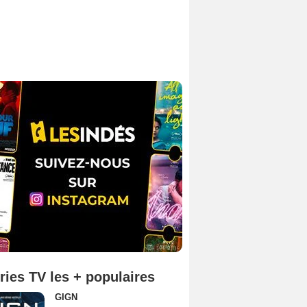
ries TV les + populaires
GIGN