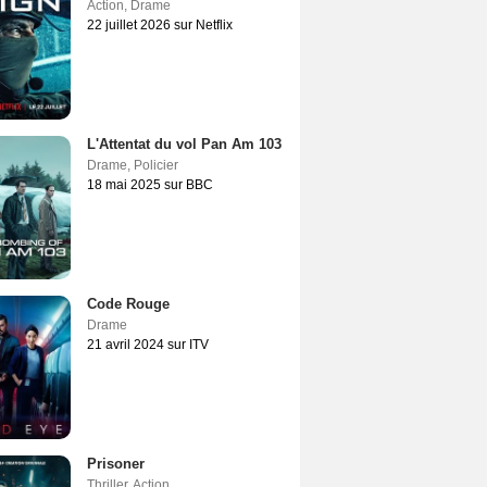
Action
,
Drame
22 juillet 2026 sur Netflix
L'Attentat du vol Pan Am 103
Drame
,
Policier
18 mai 2025 sur BBC
Code Rouge
Drame
21 avril 2024 sur ITV
Prisoner
Thriller
,
Action