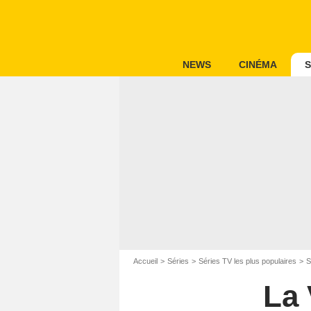
NEWS
CINÉMA
S
Accueil
Séries
Séries TV les plus populaires
S
La 