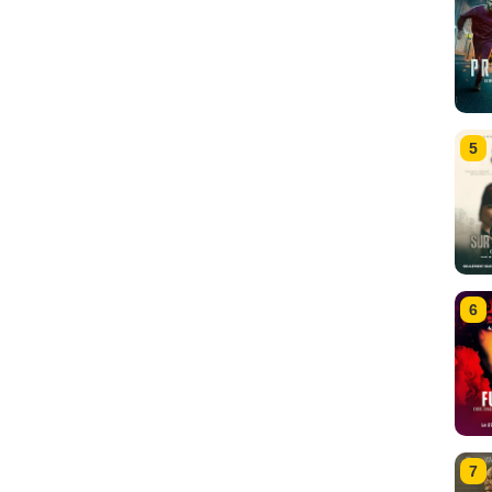
5
6
7