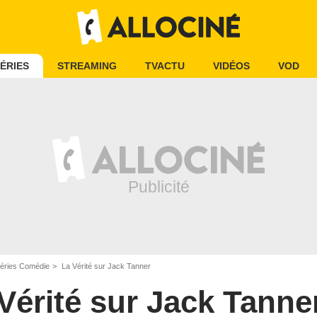
ÉRIES
STREAMING
TVACTU
VIDÉOS
VOD
éries Comédie
La Vérité sur Jack Tanner
Vérité sur Jack Tanne