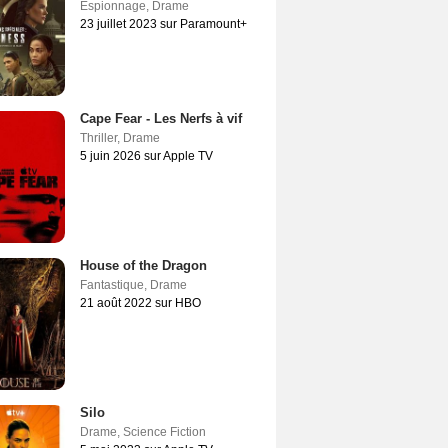
Espionnage
,
Drame
23 juillet 2023 sur Paramount+
Cape Fear - Les Nerfs à vif
Thriller
,
Drame
5 juin 2026 sur Apple TV
House of the Dragon
Fantastique
,
Drame
21 août 2022 sur HBO
Silo
Drame
,
Science Fiction