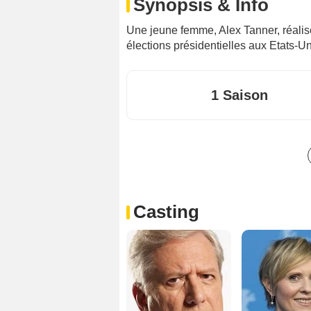
Synopsis & Info
Une jeune femme, Alex Tanner, réalis
élections présidentielles aux Etats-Un
1 Saison
Casting