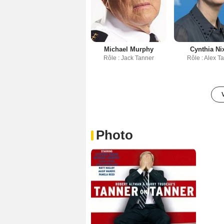
Michael Murphy
Cynthia Ni
Rôle : Jack Tanner
Rôle : Alex T
Photo