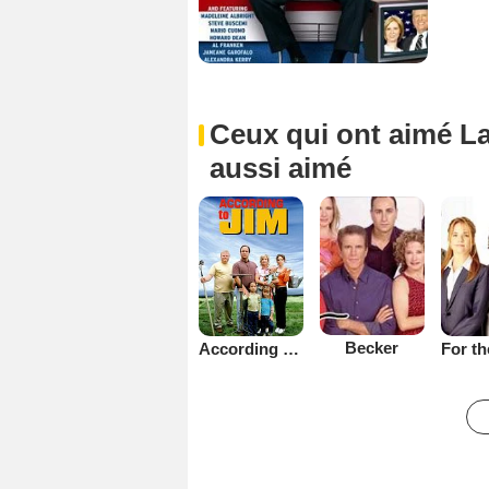
Ceux qui ont aimé La
aussi aimé
Becker
According to Jim