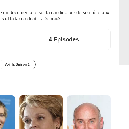
e un documentaire sur la candidature de son père aux
is et la façon dont il a échoué.
4 Episodes
Voir la Saison 1