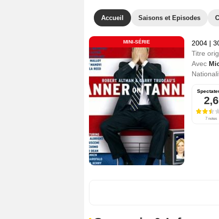
Accueil
Saisons et Episodes
C
MINI-SÉRIE
2004
|
3
Titre orig
Avec
Mi
Nationali
Spectate
2,6
7 notes