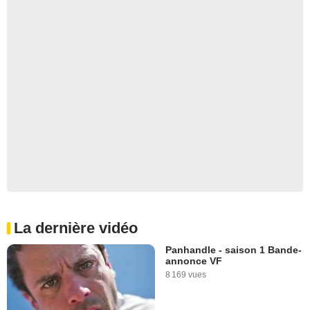
La dernière vidéo
Panhandle - saison 1 Bande-
annonce VF
8 169 vues