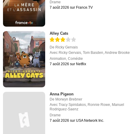
Drame
7 août 2026 sur France.TV
Alley Cats
De
Ricky Gervais
Avec
Ricky Gervais
,
Tom Basden
,
Andrew Brooke
Animation
,
Comédie
7 août 2026 sur Netflix
Anna Pigeon
De
Morwyn Brebner
Avec
Tracy Spiridakos
,
Ronnie Rowe
,
Manuel
Rodriguez-Saenz
Drame
7 août 2026 sur USA Network Inc.