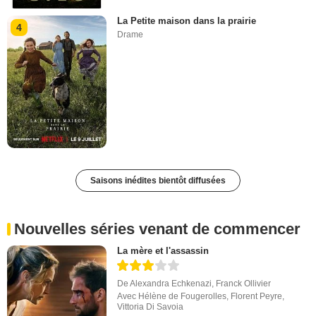
La Petite maison dans la prairie
4
Drame
Saisons inédites bientôt diffusées
Nouvelles séries venant de commencer
La mère et l'assassin
De
Alexandra Echkenazi
,
Franck Ollivier
Avec
Hélène de Fougerolles
,
Florent Peyre
,
Vittoria Di Savoia