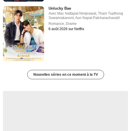
Unlucky Bae
Avec
Mac Nattapat Nimjirawat
,
Tham Tupthong
Suwanrakanont
,
Aun Napat Patcharachavalit
Romance
,
Drame
6 août 2026 sur Netflix
Nouvelles séries en ce moment à la TV