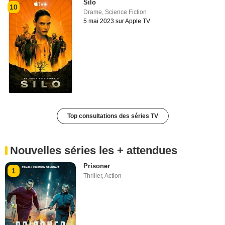
Silo
10
Drame
,
Science Fiction
5 mai 2023 sur Apple TV
Top consultations des séries TV
Nouvelles séries les + attendues
Prisoner
1
Thriller
,
Action