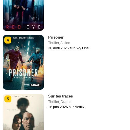
Prisoner
4
Thriller
,
Action
30 avril 2026 sur Sky One
Sur tes traces
5
Thriller
,
Drame
18 juin 2026 sur Netflix