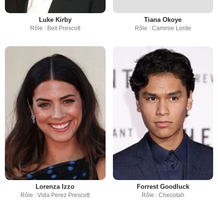
Luke Kirby
Tiana Okoye
Rôle : Bell Prescott
Rôle : Cammie Lorde
Lorenza Izzo
Forrest Goodluck
Rôle : Vida Perez Prescott
Rôle : Checotah