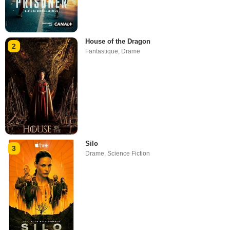
House of the Dragon
2
Fantastique
,
Drame
Silo
3
Drame
,
Science Fiction