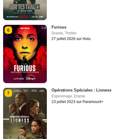
Furious
6
Drame
,
Thriller
27 juillet 2026 sur Hulu
Opérations Spéciales : Lioness
7
Espionnage
,
Drame
23 juillet 2023 sur Paramount+