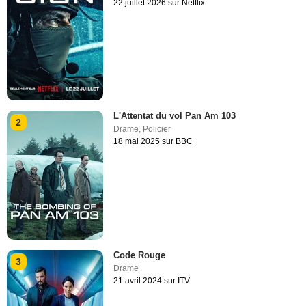
22 juillet 2026 sur Netflix
L'Attentat du vol Pan Am 103
2
Drame
,
Policier
18 mai 2025 sur BBC
Code Rouge
3
Drame
21 avril 2024 sur ITV