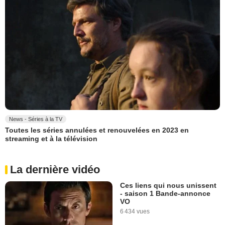
News - Séries à la TV
Toutes les séries annulées et renouvelées en 2023 en
streaming et à la télévision
La dernière vidéo
Ces liens qui nous unissent
- saison 1 Bande-annonce
VO
6 434 vues