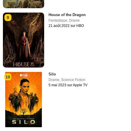
House of the Dragon
9
Fantastique
,
Drame
21 août 2022 sur HBO
Silo
10
Drame
,
Science Fiction
5 mai 2023 sur Apple TV