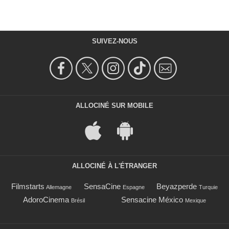
SUIVEZ-NOUS
ALLOCINÉ SUR MOBILE
ALLOCINÉ À L'ÉTRANGER
Filmstarts
SensaCine
Beyazperde
Allemagne
Espagne
Turquie
AdoroCinema
Sensacine México
Brésil
Mexique