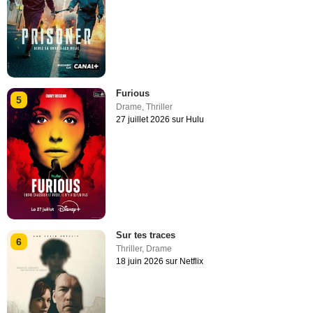
Furious
5
Drame
,
Thriller
27 juillet 2026 sur Hulu
Sur tes traces
6
Thriller
,
Drame
18 juin 2026 sur Netflix