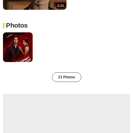
2:23
Photos
23 Photos