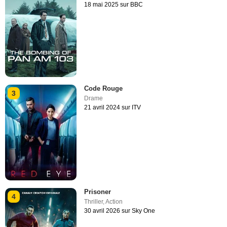
18 mai 2025 sur BBC
Code Rouge
3
Drame
21 avril 2024 sur ITV
Prisoner
4
Thriller
,
Action
30 avril 2026 sur Sky One