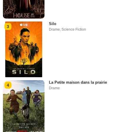
Silo
3
Drame
,
Science Fiction
La Petite maison dans la prairie
4
Drame