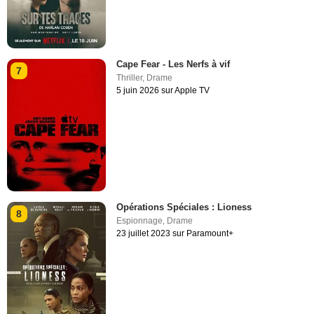
Cape Fear - Les Nerfs à vif
7
Thriller
,
Drame
5 juin 2026 sur Apple TV
Opérations Spéciales : Lioness
8
Espionnage
,
Drame
23 juillet 2023 sur Paramount+