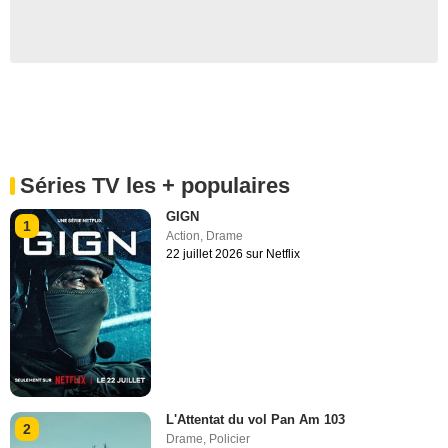
Séries TV les + populaires
GIGN
1
Action
,
Drame
22 juillet 2026 sur Netflix
L'Attentat du vol Pan Am 103
2
Drame
,
Policier