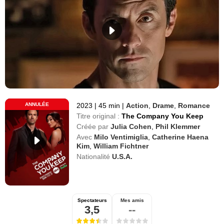
ANNULÉE
2023
|
45 min
|
Action
,
Drame
,
Romance
Titre original :
The Company You Keep
Créée par
Julia Cohen
,
Phil Klemmer
Avec
Milo Ventimiglia
,
Catherine Haena
Kim
,
William Fichtner
Nationalité
U.S.A.
Spectateurs
Mes amis
3,5
--