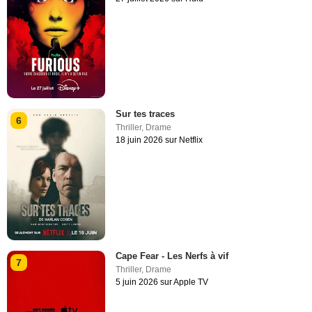
Sur tes traces
6
Thriller
,
Drame
18 juin 2026 sur Netflix
Cape Fear - Les Nerfs à vif
7
Thriller
,
Drame
5 juin 2026 sur Apple TV