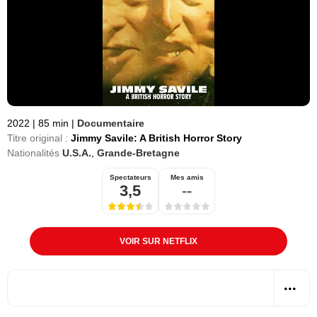
2022
|
85 min
|
Documentaire
Titre original :
Jimmy Savile: A British Horror Story
Nationalités
U.S.A.
,
Grande-Bretagne
Spectateurs
Mes amis
3,5
--
VOIR SUR NETFLIX