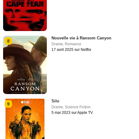
Nouvelle vie à Ransom Canyon
8
Drame
,
Romance
17 avril 2025 sur Netflix
Silo
9
Drame
,
Science Fiction
5 mai 2023 sur Apple TV