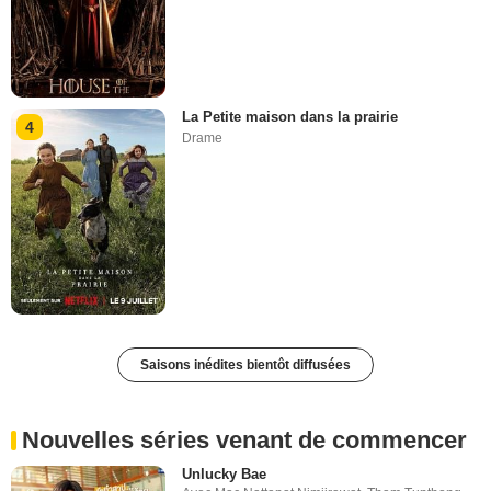
La Petite maison dans la prairie
4
Drame
Saisons inédites bientôt diffusées
Nouvelles séries venant de commencer
Unlucky Bae