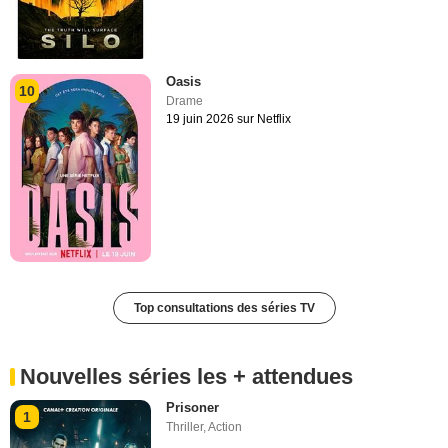
Oasis
10
Drame
19 juin 2026 sur Netflix
Top consultations des séries TV
Nouvelles séries les + attendues
Prisoner
1
Thriller
,
Action