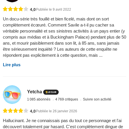
4,0
Publiée le 9 avril 2022
Un docu-série très fouillé et bien ficelé, mais dont on sort
complètement écœuré. Comment Savile a-t-il pu cacher sa
véritable personnalité et ses sinistres activités à un pays entier (y
compris aux médias et à Buckingham Palace) pendant plus de 50
ans, et mourir paisiblement dans son lit, à 85 ans, sans jamais
être sérieusement inquiété ? Les auteurs de cette enquête ne
répondent pas explicitement à cette question, mais ...
Lire plus
Yetcha
1 085 abonnés
4 769 critiques
Suivre son activité
4,0
Publiée le 26 janvier 2026
Hallucinant. Je ne connaissais pas du tout ce personnage et l'ai
découvert totalement par hasard. C'est complètement dingue de