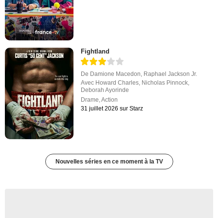
Fightland
De
Damione Macedon
,
Raphael Jackson Jr.
Avec
Howard Charles
,
Nicholas Pinnock
,
Deborah Ayorinde
Drame
,
Action
31 juillet 2026 sur Starz
Nouvelles séries en ce moment à la TV