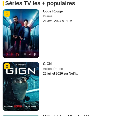
Séries TV les + populaires
Code Rouge
1
Drame
21 avril 2024 sur ITV
GIGN
2
Action
,
Drame
22 juillet 2026 sur Netflix