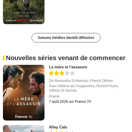
Saisons inédites bientôt diffusées
Nouvelles séries venant de commencer
La mère et l'assassin
De
Alexandra Echkenazi
,
Franck Ollivier
Avec
Hélène de Fougerolles
,
Florent Peyre
,
Vittoria Di Savoia
Drame
7 août 2026 sur France.TV
Alley Cats