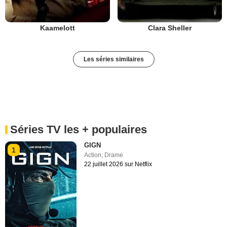
Kaamelott
Clara Sheller
Les séries similaires
Séries TV les + populaires
GIGN
1
Action
,
Drame
22 juillet 2026 sur Netflix