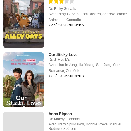
De
Ricky Gervais
Avec
Ricky Gervais
,
Tom Basden
,
Andrew Brooke
Animation
,
Comédie
7 août 2026 sur Netflix
Our Sticky Love
De
Ji-Hye Mo
Avec
Hae-in Jung
,
Ha Young
,
Seo Jung-Yeon
Romance
,
Comédie
7 août 2026 sur Netflix
Anna Pigeon
De
Morwyn Brebner
Avec
Tracy Spiridakos
,
Ronnie Rowe
,
Manuel
Rodriguez-Saenz