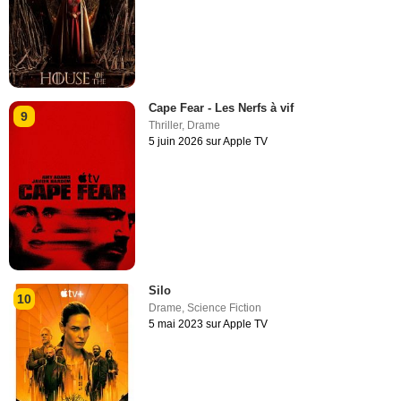
Cape Fear - Les Nerfs à vif
9
Thriller
,
Drame
5 juin 2026 sur Apple TV
Silo
10
Drame
,
Science Fiction
5 mai 2023 sur Apple TV