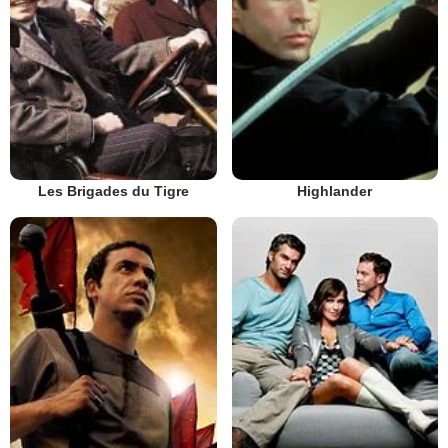
Les Brigades du Tigre
Highlander