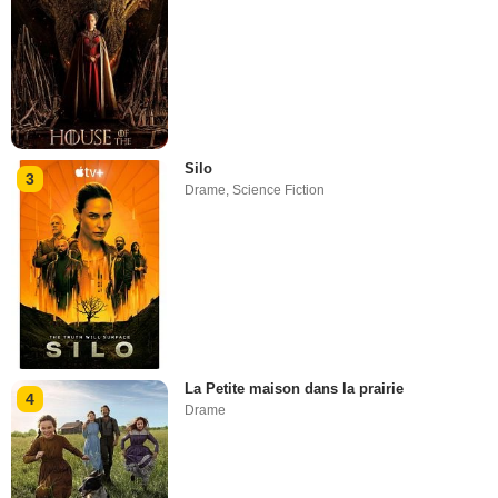
Silo
3
Drame
,
Science Fiction
La Petite maison dans la prairie
4
Drame