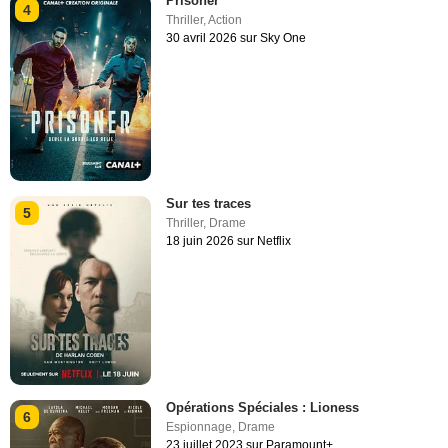
Prisoner
4
Thriller
,
Action
30 avril 2026 sur Sky One
Sur tes traces
5
Thriller
,
Drame
18 juin 2026 sur Netflix
Opérations Spéciales : Lioness
6
Espionnage
,
Drame
23 juillet 2023 sur Paramount+