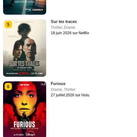
Sur tes traces
5
Thriller
,
Drame
18 juin 2026 sur Netflix
Furious
6
Drame
,
Thriller
27 juillet 2026 sur Hulu