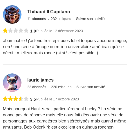
Thibaud Il Capitano
11 abonnés
232 critiques
Suivre son activité
1,0
Publiée le 12 décembre 2023
abominable ! j'ai tenu trois épisodes lol et toujours aucune intrigue,
rien ! une série à l'image du milieu universitaire américain qu'elle
décrit : mielleux mais rance (si si ! c'est possible !)
laurie james
23 abonnés
220 critiques
Suivre son activité
3,5
Publiée le 17 octobre 2023
Mais pourquoi Hank serait particulièrement Lucky ? La série ne
donne pas de réponse mais elle nous fait découvrir une série de
personnages aux caractères bien stéréotypés mais quand même
amusants. Bob Odenkirk est excellent en quinqua ronchon,