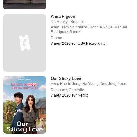
Anna Pigeon
De
Morwyn Brebner
Avec
Tracy Spiridakos
,
Ronnie Rowe
,
Manuel
Rodriguez-Saenz
Drame
7 août 2026 sur USA Network Inc.
Our Sticky Love
Avec
Hae-in Jung
,
Ha Young
,
Seo Jung-Yeon
Romance
,
Comédie
7 août 2026 sur Netflix