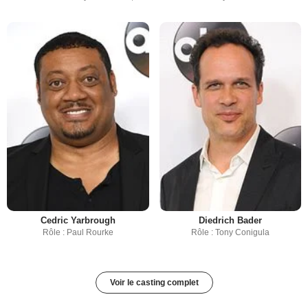
Cedric Yarbrough
Diedrich Bader
Rôle : Paul Rourke
Rôle : Tony Conigula
Voir le casting complet