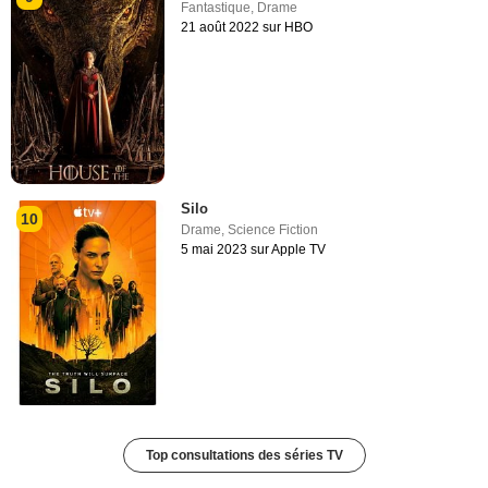
Fantastique
,
Drame
21 août 2022 sur HBO
Silo
10
Drame
,
Science Fiction
5 mai 2023 sur Apple TV
Top consultations des séries TV