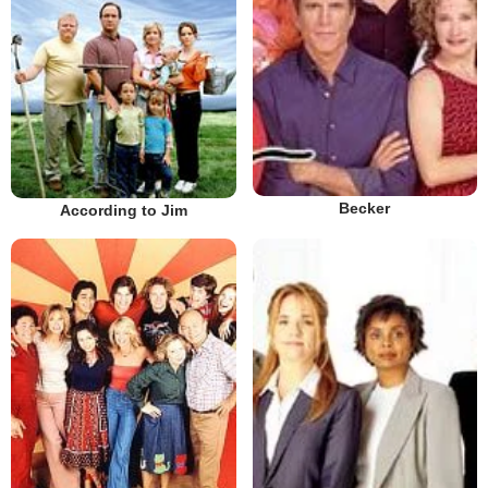
Becker
According to Jim