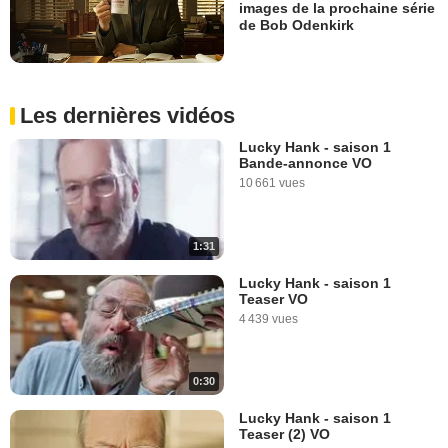
images de la prochaine série
de Bob Odenkirk
Les dernières vidéos
Lucky Hank - saison 1
Bande-annonce VO
10 661 vues
1:31
Lucky Hank - saison 1
Teaser VO
4 439 vues
0:30
Lucky Hank - saison 1
Teaser (2) VO