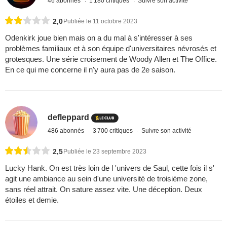
46 abonnés
1 180 critiques
Suivre son activité
2,0
Publiée le 11 octobre 2023
Odenkirk joue bien mais on a du mal à s'intéresser à ses
problèmes familiaux et à son équipe d'universitaires névrosés et
grotesques. Une série croisement de Woody Allen et The Office.
En ce qui me concerne il n'y aura pas de 2e saison.
defleppard
486 abonnés
3 700 critiques
Suivre son activité
2,5
Publiée le 23 septembre 2023
Lucky Hank. On est très loin de l 'univers de Saul, cette fois il s'
agit une ambiance au sein d'une université de troisième zone,
sans réel attrait. On sature assez vite. Une déception. Deux
étoiles et demie.