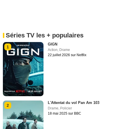
Séries TV les + populaires
GIGN
1
Action
,
Drame
22 juillet 2026 sur Netflix
L'Attentat du vol Pan Am 103
2
Drame
,
Policier
18 mai 2025 sur BBC