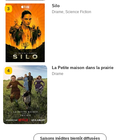
Silo
3
Drame
,
Science Fiction
La Petite maison dans la prairie
4
Drame
Saisons inédites bientôt diffusées