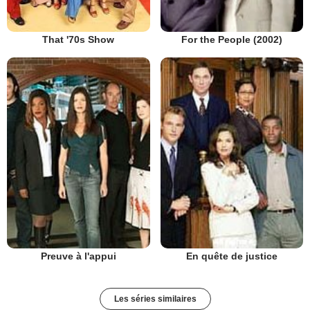
That '70s Show
For the People (2002)
Preuve à l'appui
En quête de justice
Les séries similaires