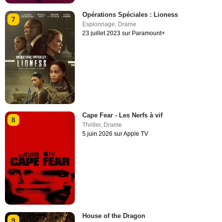
Opérations Spéciales : Lioness
7
Espionnage
,
Drame
23 juillet 2023 sur Paramount+
Cape Fear - Les Nerfs à vif
8
Thriller
,
Drame
5 juin 2026 sur Apple TV
House of the Dragon
9