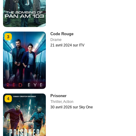
Code Rouge
3
Drame
21 avril 2024 sur ITV
Prisoner
4
Thriller
,
Action
30 avril 2026 sur Sky One