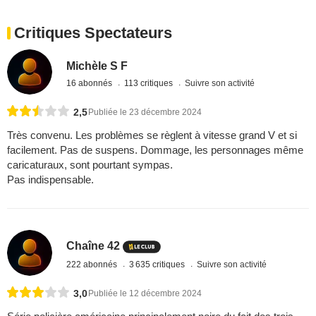
Critiques Spectateurs
Michèle S F
16 abonnés
113 critiques
Suivre son activité
2,5
Publiée le 23 décembre 2024
Très convenu. Les problèmes se règlent à vitesse grand V et si
facilement. Pas de suspens. Dommage, les personnages même
caricaturaux, sont pourtant sympas.
Pas indispensable.
Chaîne 42
222 abonnés
3 635 critiques
Suivre son activité
3,0
Publiée le 12 décembre 2024