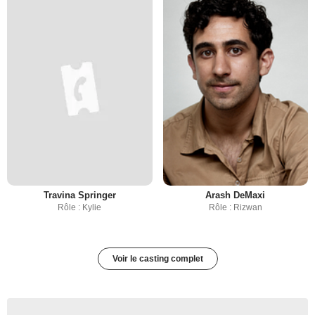
Travina Springer
Arash DeMaxi
Rôle : Kylie
Rôle : Rizwan
Voir le casting complet