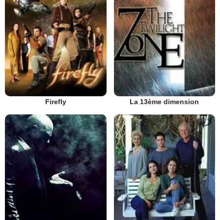
Firefly
La 13ème dimension