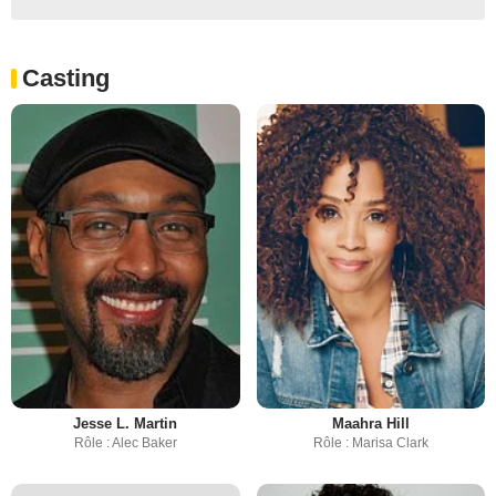
Casting
Jesse L. Martin
Maahra Hill
Rôle : Alec Baker
Rôle : Marisa Clark