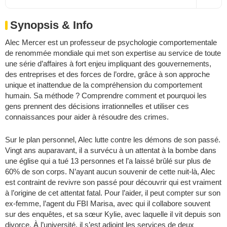
Synopsis & Info
Alec Mercer est un professeur de psychologie comportementale
de renommée mondiale qui met son expertise au service de toute
une série d’affaires à fort enjeu impliquant des gouvernements,
des entreprises et des forces de l’ordre, grâce à son approche
unique et inattendue de la compréhension du comportement
humain. Sa méthode ? Comprendre comment et pourquoi les
gens prennent des décisions irrationnelles et utiliser ces
connaissances pour aider à résoudre des crimes.
Sur le plan personnel, Alec lutte contre les démons de son passé.
Vingt ans auparavant, il a survécu à un attentat à la bombe dans
une église qui a tué 13 personnes et l’a laissé brûlé sur plus de
60% de son corps. N’ayant aucun souvenir de cette nuit-là, Alec
est contraint de revivre son passé pour découvrir qui est vraiment
à l’origine de cet attentat fatal. Pour l’aider, il peut compter sur son
ex-femme, l’agent du FBI Marisa, avec qui il collabore souvent
sur des enquêtes, et sa sœur Kylie, avec laquelle il vit depuis son
divorce. À l’université, il s’est adjoint les services de deux