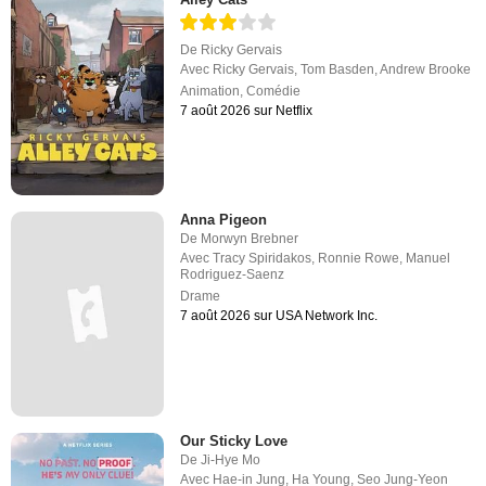
De
Ricky Gervais
Avec
Ricky Gervais
,
Tom Basden
,
Andrew Brooke
Animation
,
Comédie
7 août 2026 sur Netflix
Anna Pigeon
De
Morwyn Brebner
Avec
Tracy Spiridakos
,
Ronnie Rowe
,
Manuel
Rodriguez-Saenz
Drame
7 août 2026 sur USA Network Inc.
Our Sticky Love
De
Ji-Hye Mo
Avec
Hae-in Jung
,
Ha Young
,
Seo Jung-Yeon