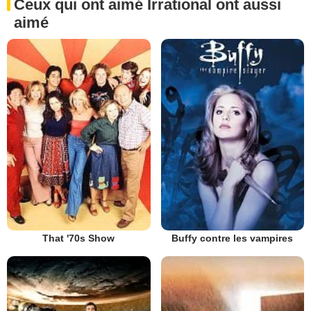
Ceux qui ont aimé Irrational ont aussi
aimé
That '70s Show
Buffy contre les vampires