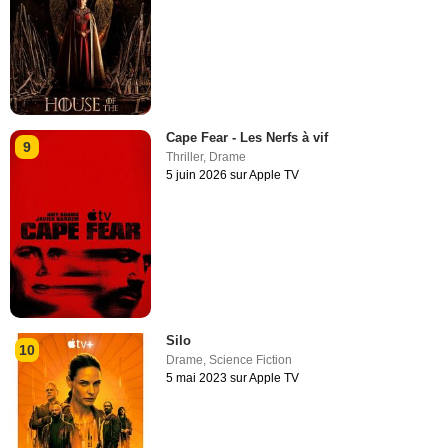
Cape Fear - Les Nerfs à vif
9
Thriller
,
Drame
5 juin 2026 sur Apple TV
Silo
10
Drame
,
Science Fiction
5 mai 2023 sur Apple TV