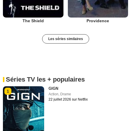
The Shield
Providence
Les séries similaires
Séries TV les + populaires
GIGN
1
Action
,
Drame
22 juillet 2026 sur Netflix