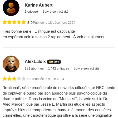
Karine Aubert
1 critique
Suivre son activité
5,0
Publiée le 18 décembre 2024
Très bonne série . L'intrigue est captivante
en espérant voir la saison 2 rapidement . À voir absolument
AlexLaloix
181 abonnés
1 442 critiques
Suivre son activité
3,0
Publiée le 9 juin 2024
"Irrational", série procédurale de networks diffusée sur NBC, tente
de captiver le public par son approche plus psychologique du
drame policier. Dans la veine de "Mentalist", la série suit le Dr.
Alec Mercer, joué par Jesse L. Martin qui étudie les aspects
imprévisibles du comportement humain à travers des enquêtes
criminelles, une caractéristique qui offre à la série une originalité