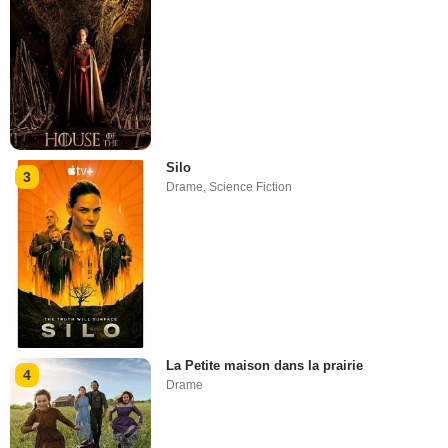
Silo
3
Drame
,
Science Fiction
La Petite maison dans la prairie
4
Drame