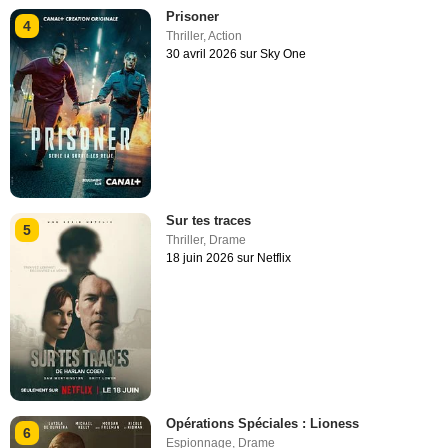
Prisoner
4
Thriller
,
Action
30 avril 2026 sur Sky One
Sur tes traces
5
Thriller
,
Drame
18 juin 2026 sur Netflix
Opérations Spéciales : Lioness
6
Espionnage
,
Drame