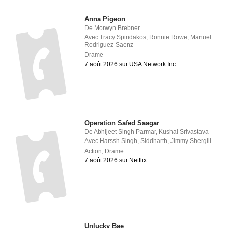
Anna Pigeon
De
Morwyn Brebner
Avec
Tracy Spiridakos
,
Ronnie Rowe
,
Manuel
Rodriguez-Saenz
Drame
7 août 2026 sur USA Network Inc.
Operation Safed Saagar
De
Abhijeet Singh Parmar
,
Kushal Srivastava
Avec
Harssh Singh
,
Siddharth
,
Jimmy Shergill
Action
,
Drame
7 août 2026 sur Netflix
Unlucky Bae