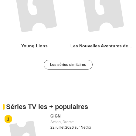
Young Lions
Les Nouvelles Aventures de Skippy
Les séries similaires
Séries TV les + populaires
GIGN
1
Action
,
Drame
22 juillet 2026 sur Netflix