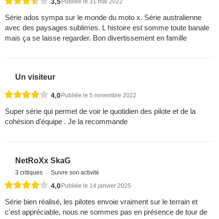
3,5
Publiée le 31 mai 2022
Série ados sympa sur le monde du moto x. Série australienne
avec des paysages sublimes. L histoire est somme toute banale
mais ça se laisse regarder. Bon divertissement en famille
Un visiteur
4,0
Publiée le 5 novembre 2022
Super série qui permet de voir le quotidien des pilote et de la
cohésion d'équipe . Je la recommande
NetRoXx SkaG
3 critiques
Suivre son activité
4,0
Publiée le 14 janvier 2025
Série bien réalisé, les pilotes envoie vraiment sur le terrain et
c'est appréciable, nous ne sommes pas en présence de tour de