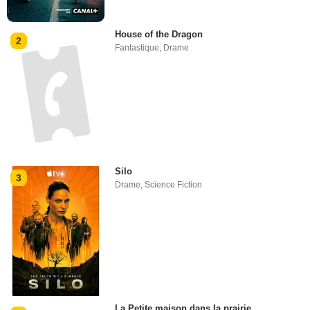
House of the Dragon
2
Fantastique
,
Drame
Silo
3
Drame
,
Science Fiction
La Petite maison dans la prairie