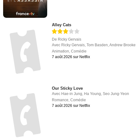
Alley Cats
De
Ricky Gervais
Avec
Ricky Gervais
,
Tom Basden
,
Andrew Brooke
Animation
,
Comédie
7 août 2026 sur Netflix
Our Sticky Love
Avec
Hae-in Jung
,
Ha Young
,
Seo Jung-Yeon
Romance
,
Comédie
7 août 2026 sur Netflix