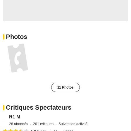
Photos
11 Photos
Critiques Spectateurs
R1 M
28 abonnés
201 critiques
Suivre son activité