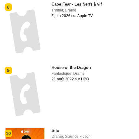
Cape Fear - Les Nerfs à vif
8
Thriller
,
Drame
5 juin 2026 sur Apple TV
House of the Dragon
9
Fantastique
,
Drame
21 août 2022 sur HBO
Silo
10
Drame
,
Science Fiction