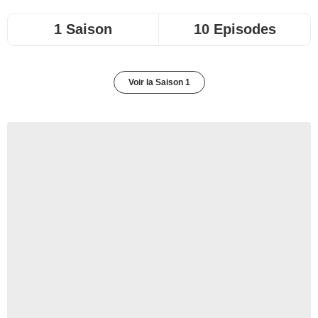
1 Saison
10 Episodes
Voir la Saison 1