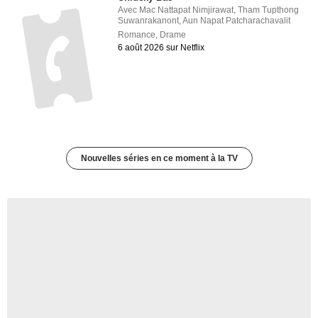
Avec
Mac Nattapat Nimjirawat
,
Tham Tupthong
Suwanrakanont
,
Aun Napat Patcharachavalit
Romance
,
Drame
6 août 2026 sur Netflix
Nouvelles séries en ce moment à la TV