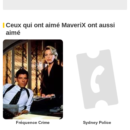
Ceux qui ont aimé MaveriX ont aussi
aimé
Fréquence Crime
Sydney Police