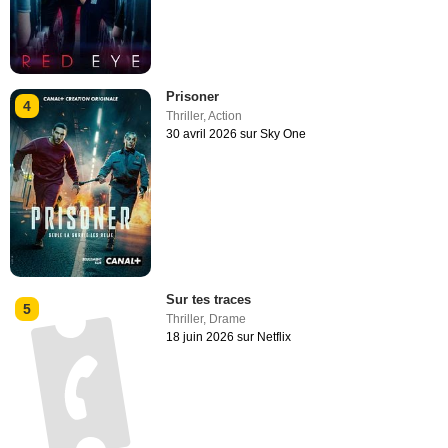
Prisoner
4
Thriller
,
Action
30 avril 2026 sur Sky One
Sur tes traces
5
Thriller
,
Drame
18 juin 2026 sur Netflix