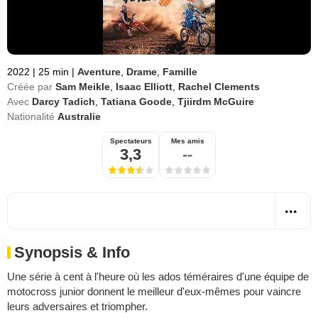
2022
|
25 min
|
Aventure
,
Drame
,
Famille
Créée par
Sam Meikle
,
Isaac Elliott
,
Rachel Clements
Avec
Darcy Tadich
,
Tatiana Goode
,
Tjiirdm McGuire
Nationalité
Australie
Spectateurs
Mes amis
3,3
--
Synopsis & Info
Une série à cent à l'heure où les ados téméraires d'une équipe de
motocross junior donnent le meilleur d'eux-mêmes pour vaincre
leurs adversaires et triompher.