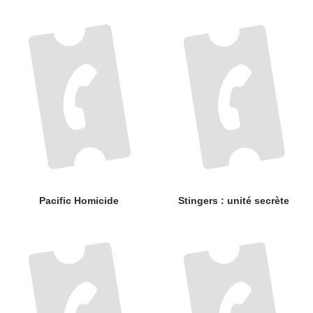
Pacific Homicide
Stingers : unité secrète