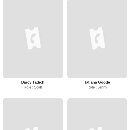
Darcy Tadich
Tatiana Goode
Rôle : Scott
Rôle : Jenny