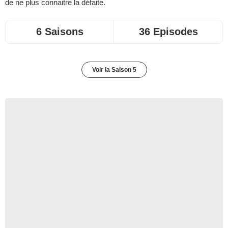
de ne plus connaitre la défaite.
6 Saisons
36 Episodes
Voir la Saison 5