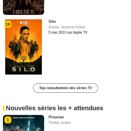
Silo
10
Drame
,
Science Fiction
5 mai 2023 sur Apple TV
Top consultations des séries TV
Nouvelles séries les + attendues
Prisoner
1
Thriller
,
Action