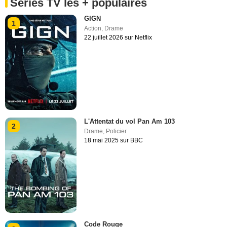
Séries TV les + populaires
GIGN
1
Action
,
Drame
22 juillet 2026 sur Netflix
L'Attentat du vol Pan Am 103
2
Drame
,
Policier
18 mai 2025 sur BBC
Code Rouge