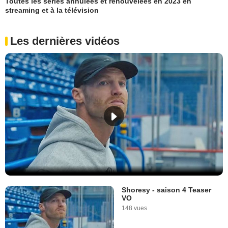
Toutes les séries annulées et renouvelées en 2023 en
streaming et à la télévision
Les dernières vidéos
Shoresy - saison 4 Teaser
VO
148 vues