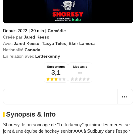
Depuis 2022
|
30 min
|
Comédie
Créée par
Jared Keeso
Avec
Jared Keeso
,
Tasya Teles
,
Blair Lamora
Nationalité
Canada
En relation avec
Letterkenny
Spectateurs
Mes amis
3,1
--
Synopsis & Info
Shoresy, le personnage de "Letterkenny" qui aime les mères, se
joint à une équipe de hockey senior AAA à Sudbury dans l'espoir