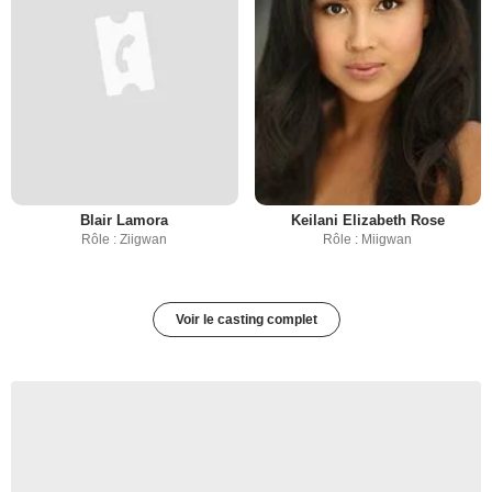
Blair Lamora
Keilani Elizabeth Rose
Rôle : Ziigwan
Rôle : Miigwan
Voir le casting complet