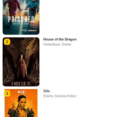
House of the Dragon
2
Fantastique
,
Drame
Silo
3
Drame
,
Science Fiction