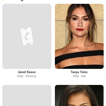
Jared Keeso
Tasya Teles
Rôle : Shoresy
Rôle : Nat