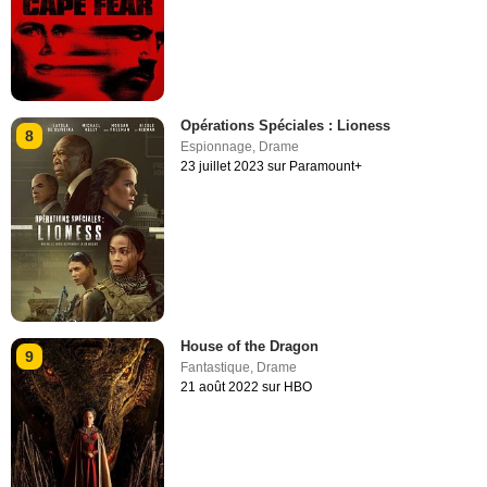
Opérations Spéciales : Lioness
8
Espionnage
,
Drame
23 juillet 2023 sur Paramount+
House of the Dragon
9
Fantastique
,
Drame
21 août 2022 sur HBO