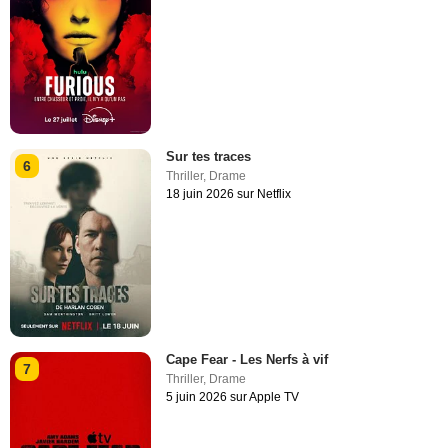
Sur tes traces
6
Thriller
,
Drame
18 juin 2026 sur Netflix
Cape Fear - Les Nerfs à vif
7
Thriller
,
Drame
5 juin 2026 sur Apple TV