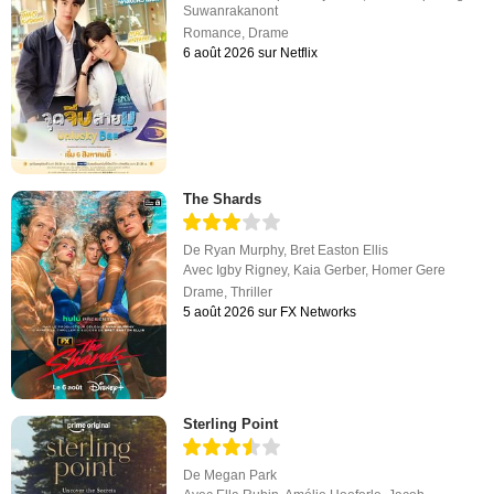
Suwanrakanont
Romance
,
Drame
6 août 2026 sur Netflix
The Shards
De
Ryan Murphy
,
Bret Easton Ellis
Avec
Igby Rigney
,
Kaia Gerber
,
Homer Gere
Drame
,
Thriller
5 août 2026 sur FX Networks
Sterling Point
De
Megan Park