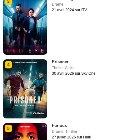
3
Drame
21 avril 2024 sur ITV
Prisoner
4
Thriller
,
Action
30 avril 2026 sur Sky One
Furious
5
Drame
,
Thriller
27 juillet 2026 sur Hulu