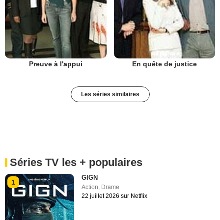
Preuve à l'appui
En quête de justice
Les séries similaires
Séries TV les + populaires
GIGN
1
Action
,
Drame
22 juillet 2026 sur Netflix