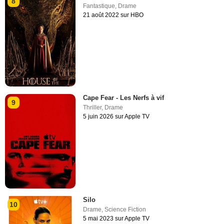
8
Fantastique
,
Drame
21 août 2022 sur HBO
Cape Fear - Les Nerfs à vif
9
Thriller
,
Drame
5 juin 2026 sur Apple TV
Silo
10
Drame
,
Science Fiction
5 mai 2023 sur Apple TV