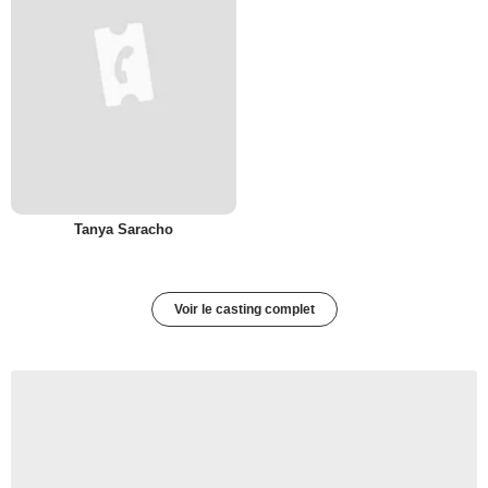
Tanya Saracho
Voir le casting complet