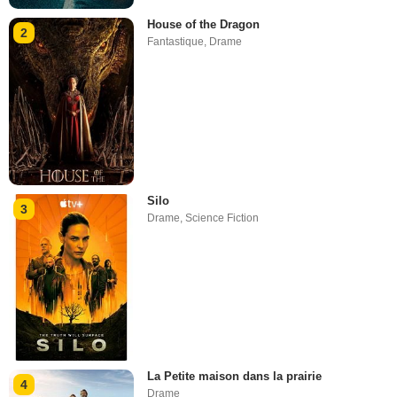
House of the Dragon
2
Fantastique
,
Drame
Silo
3
Drame
,
Science Fiction
La Petite maison dans la prairie
4
Drame