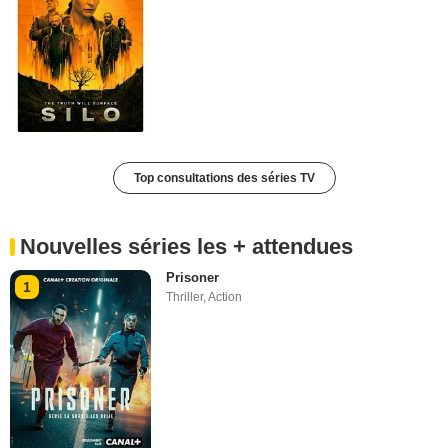
Top consultations des séries TV
Nouvelles séries les + attendues
Prisoner
1
Thriller
,
Action