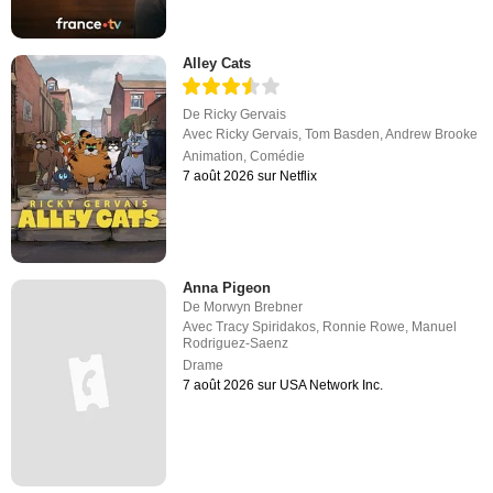
Alley Cats
De
Ricky Gervais
Avec
Ricky Gervais
,
Tom Basden
,
Andrew Brooke
Animation
,
Comédie
7 août 2026 sur Netflix
Anna Pigeon
De
Morwyn Brebner
Avec
Tracy Spiridakos
,
Ronnie Rowe
,
Manuel
Rodriguez-Saenz
Drame
7 août 2026 sur USA Network Inc.