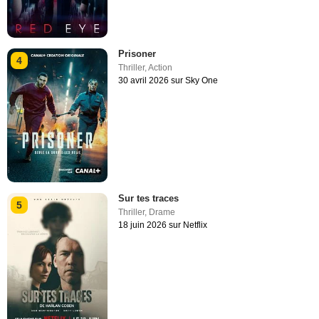
Prisoner
4
Thriller
,
Action
30 avril 2026 sur Sky One
Sur tes traces
5
Thriller
,
Drame
18 juin 2026 sur Netflix