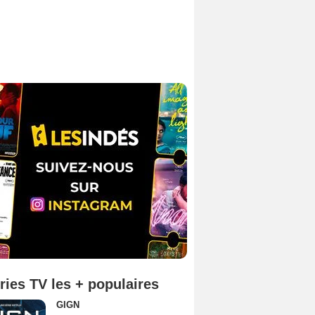
ries TV les + populaires
GIGN