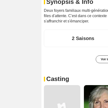
Synopsis & Info
Deux foyers familiaux multi-génératio
files d'attente. C'est dans ce contexte
s'affranchir et s'émanciper.
2 Saisons
Voir 
Casting