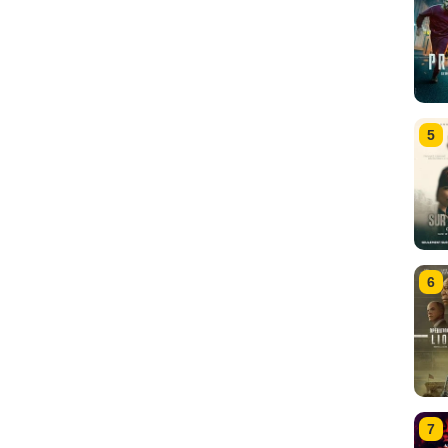
5
6
7