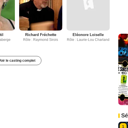
il
Richard Fréchette
Eléonore Loiselle
Laberge
Rôle : Raymond Sirois
Rôle : Laurie-Lou Charland
Voir le casting complet
Sé
1