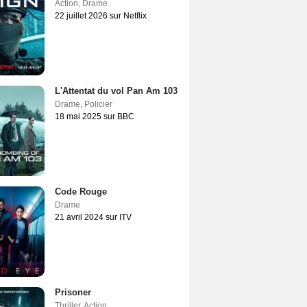
Action
,
Drame
22 juillet 2026 sur Netflix
L'Attentat du vol Pan Am 103
Drame
,
Policier
18 mai 2025 sur BBC
Code Rouge
Drame
21 avril 2024 sur ITV
Prisoner
Thriller
,
Action