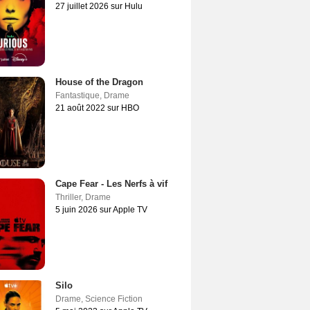
27 juillet 2026 sur Hulu
House of the Dragon
Fantastique
,
Drame
21 août 2022 sur HBO
Cape Fear - Les Nerfs à vif
Thriller
,
Drame
5 juin 2026 sur Apple TV
Silo
Drame
,
Science Fiction