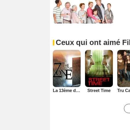
Ceux qui ont aimé Fil
La 13ème dimension
Street Time