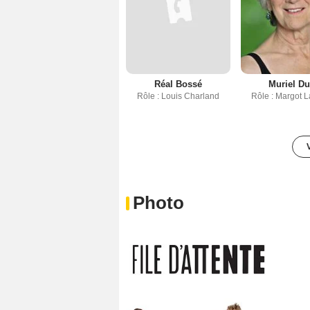
Réal Bossé
Muriel Dut
Rôle : Louis Charland
Rôle : Margot 
Photo