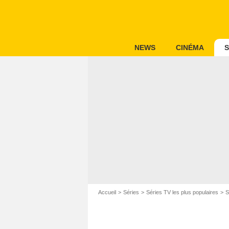
NEWS
CINÉMA
S
Accueil
Séries
Séries TV les plus populaires
S