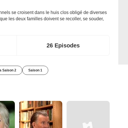
nnels se croisent dans le huis clos obligé de diverses
 que les deux familles doivent se recoller, se souder,
26 Episodes
la Saison 2
Saison 1