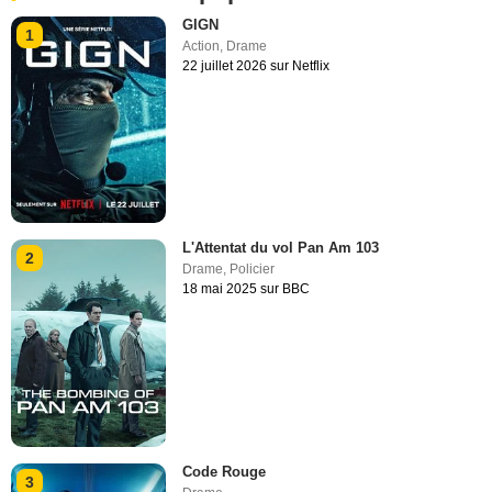
GIGN
1
Action
,
Drame
22 juillet 2026 sur Netflix
L'Attentat du vol Pan Am 103
2
Drame
,
Policier
18 mai 2025 sur BBC
Code Rouge
3