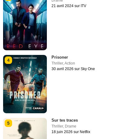
Drame
21 avril 2024 sur ITV
Prisoner
4
Thriller
,
Action
30 avril 2026 sur Sky One
Sur tes traces
5
Thriller
,
Drame
18 juin 2026 sur Netflix