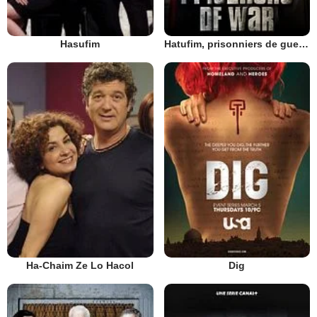
Hasufim
Hatufim, prisonniers de guerre
Ha-Chaim Ze Lo Hacol
Dig