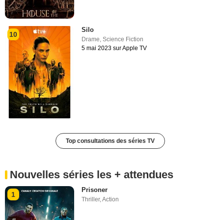
Silo
10
Drame
,
Science Fiction
5 mai 2023 sur Apple TV
Top consultations des séries TV
Nouvelles séries les + attendues
Prisoner
1
Thriller
,
Action