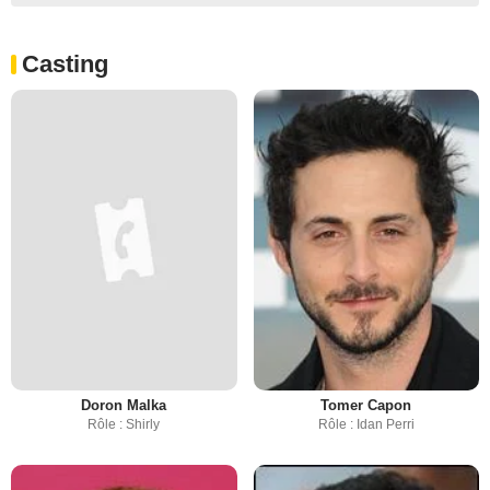
Casting
Doron Malka
Tomer Capon
Rôle : Shirly
Rôle : Idan Perri