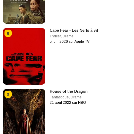
Cape Fear - Les Nerfs à vif
8
Thriller
,
Drame
5 juin 2026 sur Apple TV
House of the Dragon
9
Fantastique
,
Drame
21 août 2022 sur HBO