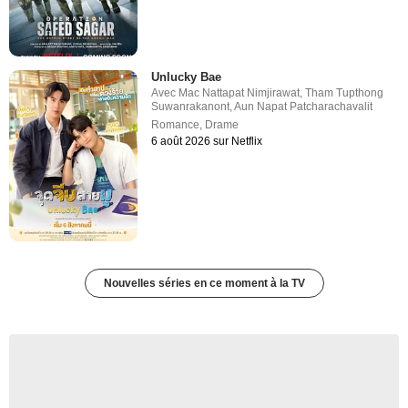
Unlucky Bae
Avec
Mac Nattapat Nimjirawat
,
Tham Tupthong
Suwanrakanont
,
Aun Napat Patcharachavalit
Romance
,
Drame
6 août 2026 sur Netflix
Nouvelles séries en ce moment à la TV