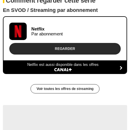
Comment regarder cette série
En SVOD / Streaming par abonnement
Netflix
Par abonnement
REGARDER
Netflix est aussi disponible dans les offres
Voir toutes les offres de streaming