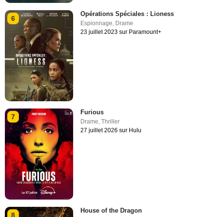
Opérations Spéciales : Lioness
6
Espionnage
,
Drame
23 juillet 2023 sur Paramount+
Furious
7
Drame
,
Thriller
27 juillet 2026 sur Hulu
House of the Dragon
8