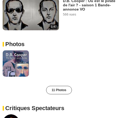
D.B. Cooper : Où est le pirate
de l'air ? - saison 1 Bande-
annonce VO
566 vues
1:47
Photos
11 Photos
Critiques Spectateurs