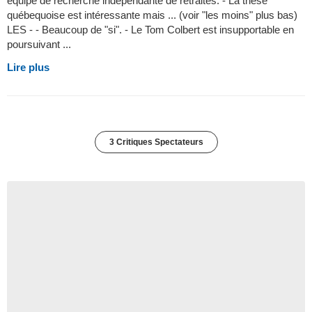
équipe de recherche indépendante de retraités. - La thèse
québequoise est intéressante mais ... (voir "les moins" plus bas)
LES - - Beaucoup de "si". - Le Tom Colbert est insupportable en
poursuivant ...
Lire plus
3 Critiques Spectateurs