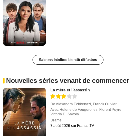
Saisons inédites bientôt diffusées
Nouvelles séries venant de commencer
La mère et l'assassin
De
Alexandra Echkenazi
,
Franck Ollivier
Avec
Hélène de Fougerolles
,
Florent Peyre
,
Vittoria Di Savoia
Drame
7 août 2026 sur France.TV