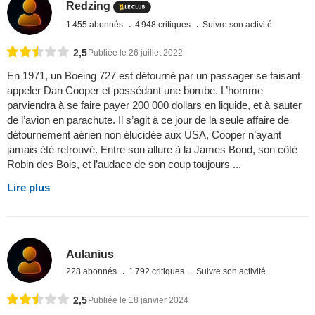
Redzing
1 455 abonnés
4 948 critiques
Suivre son activité
2,5
Publiée le 26 juillet 2022
En 1971, un Boeing 727 est détourné par un passager se faisant
appeler Dan Cooper et possédant une bombe. L’homme
parviendra à se faire payer 200 000 dollars en liquide, et à sauter
de l’avion en parachute. Il s’agit à ce jour de la seule affaire de
détournement aérien non élucidée aux USA, Cooper n’ayant
jamais été retrouvé. Entre son allure à la James Bond, son côté
Robin des Bois, et l’audace de son coup toujours ...
Lire plus
Aulanius
228 abonnés
1 792 critiques
Suivre son activité
2,5
Publiée le 18 janvier 2024