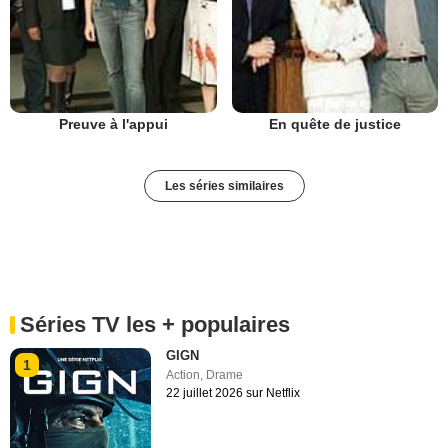
Preuve à l'appui
En quête de justice
Les séries similaires
Séries TV les + populaires
GIGN
1
Action
,
Drame
22 juillet 2026 sur Netflix