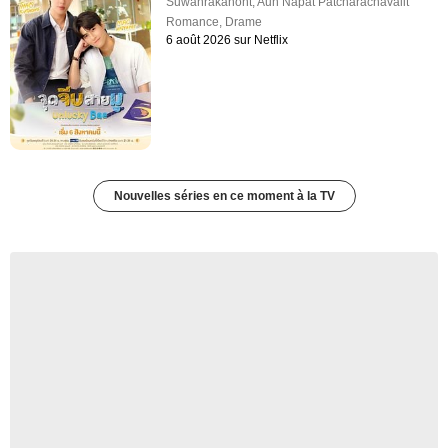
Suwanrakanont
,
Aun Napat Patcharachavalit
Romance
,
Drame
6 août 2026 sur Netflix
Nouvelles séries en ce moment à la TV