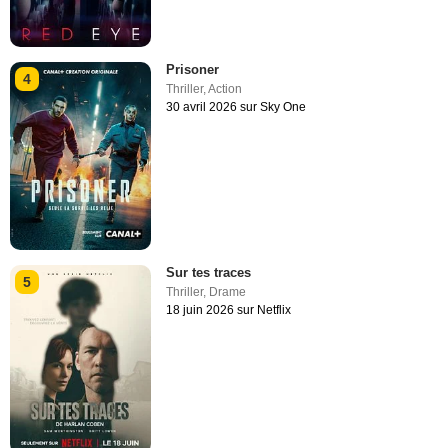
Prisoner
4
Thriller
,
Action
30 avril 2026 sur Sky One
Sur tes traces
5
Thriller
,
Drame
18 juin 2026 sur Netflix