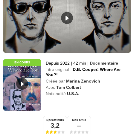
EN COURS
Depuis 2022
|
42 min
|
Documentaire
Titre original :
D.B. Cooper: Where Are
You?!
Créée par
Marina Zenovich
Avec
Tom Colbert
Nationalité
U.S.A.
Spectateurs
Mes amis
3,2
--