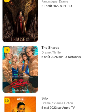
Fantastique
,
Drame
21 août 2022 sur HBO
The Shards
9
Drame
,
Thriller
5 août 2026 sur FX Networks
Silo
10
Drame
,
Science Fiction
5 mai 2023 sur Apple TV