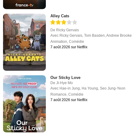
Alley Cats
De
Ricky Gervais
Avec
Ricky Gervais
,
Tom Basden
,
Andrew Brooke
Animation
,
Comédie
7 août 2026 sur Netflix
Our Sticky Love
De
Ji-Hye Mo
Avec
Hae-in Jung
,
Ha Young
,
Seo Jung-Yeon
Romance
,
Comédie
7 août 2026 sur Netflix