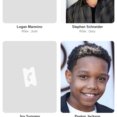
Logan Marmino
Stephen Schneider
Rôle : Josh
Rôle : Gary
Joy Suprano
Peyton Jackson