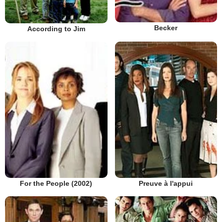
Becker
According to Jim
Preuve à l'appui
For the People (2002)