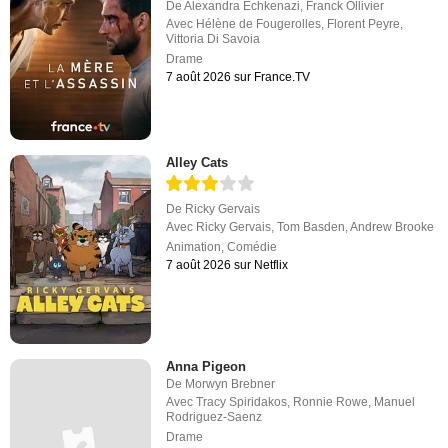
De
Alexandra Echkenazi
,
Franck Ollivier
Avec
Hélène de Fougerolles
,
Florent Peyre
,
Vittoria Di Savoia
Drame
7 août 2026 sur France.TV
Alley Cats
De
Ricky Gervais
Avec
Ricky Gervais
,
Tom Basden
,
Andrew Brooke
Animation
,
Comédie
7 août 2026 sur Netflix
Anna Pigeon
De
Morwyn Brebner
Avec
Tracy Spiridakos
,
Ronnie Rowe
,
Manuel
Rodriguez-Saenz
Drame