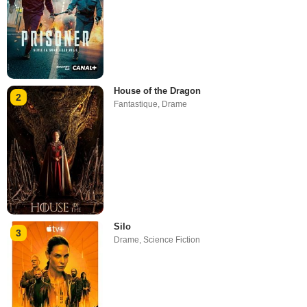
House of the Dragon
2
Fantastique
,
Drame
Silo
3
Drame
,
Science Fiction