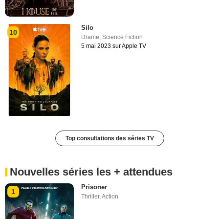
Silo
10
Drame
,
Science Fiction
5 mai 2023 sur Apple TV
Top consultations des séries TV
Nouvelles séries les + attendues
Prisoner
1
Thriller
,
Action