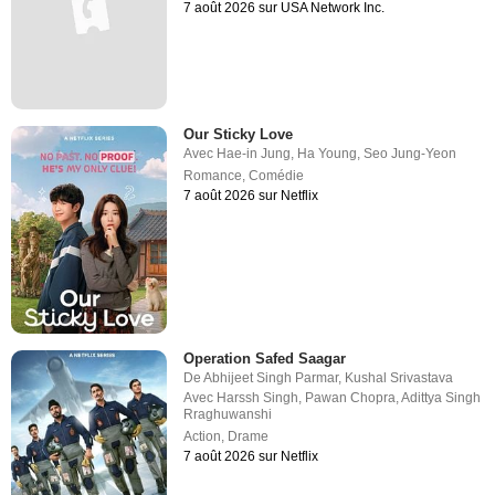
7 août 2026 sur USA Network Inc.
Our Sticky Love
Avec
Hae-in Jung
,
Ha Young
,
Seo Jung-Yeon
Romance
,
Comédie
7 août 2026 sur Netflix
Operation Safed Saagar
De
Abhijeet Singh Parmar
,
Kushal Srivastava
Avec
Harssh Singh
,
Pawan Chopra
,
Adittya Singh
Rraghuwanshi
Action
,
Drame
7 août 2026 sur Netflix