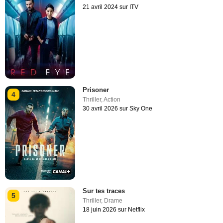
21 avril 2024 sur ITV
Prisoner
4
Thriller
,
Action
30 avril 2026 sur Sky One
Sur tes traces
5
Thriller
,
Drame
18 juin 2026 sur Netflix