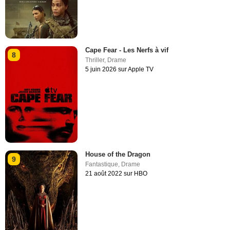
Cape Fear - Les Nerfs à vif
8
Thriller
,
Drame
5 juin 2026 sur Apple TV
House of the Dragon
9
Fantastique
,
Drame
21 août 2022 sur HBO