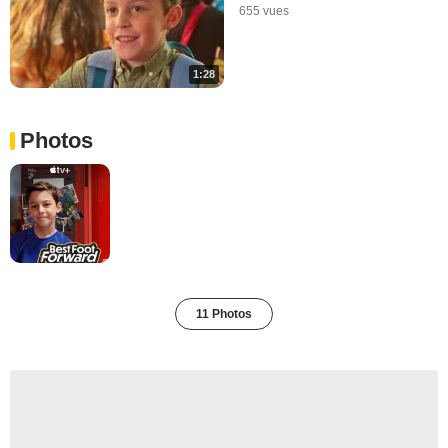
655 vues
1:28
Photos
11 Photos