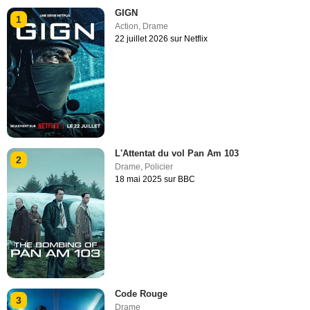
GIGN
1
Action
,
Drame
22 juillet 2026 sur Netflix
L'Attentat du vol Pan Am 103
2
Drame
,
Policier
18 mai 2025 sur BBC
Code Rouge
3
Drame