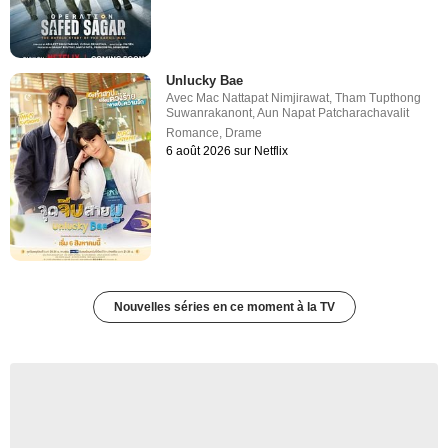
Unlucky Bae
Avec
Mac Nattapat Nimjirawat
,
Tham Tupthong
Suwanrakanont
,
Aun Napat Patcharachavalit
Romance
,
Drame
6 août 2026 sur Netflix
Nouvelles séries en ce moment à la TV