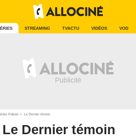
ÉRIES
STREAMING
TVACTU
VIDÉOS
VOD
éries Policier
Le Dernier témoin
Le Dernier témoin