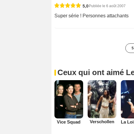
5,0
Publiée le 6 août 2007
Super série ! Personnes attachants
5
Ceux qui ont aimé Le
Verschollen
Vice Squad