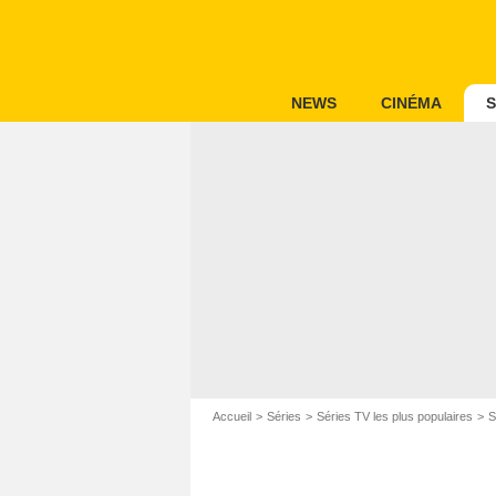
NEWS
CINÉMA
S
Accueil
Séries
Séries TV les plus populaires
S