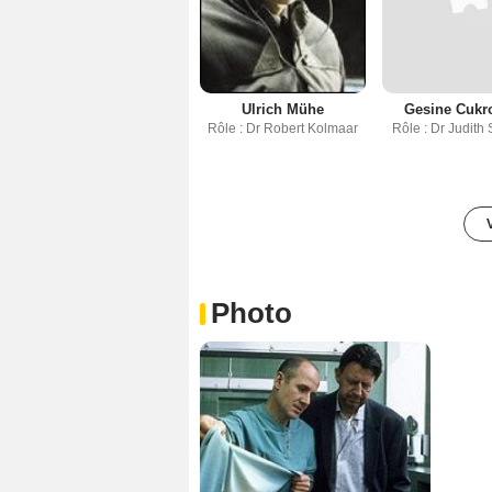
Ulrich Mühe
Gesine Cukr
Rôle : Dr Robert Kolmaar
Rôle : Dr Judit
Photo