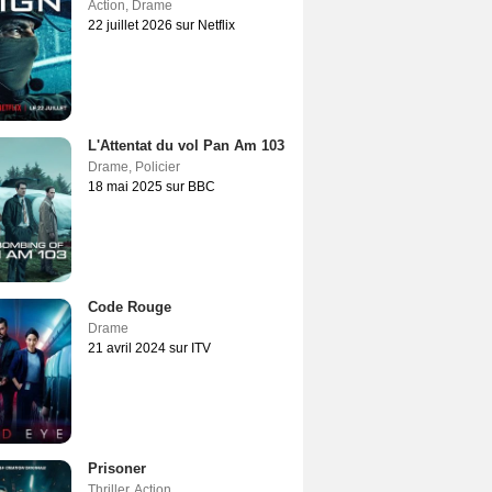
Action
,
Drame
22 juillet 2026 sur Netflix
L'Attentat du vol Pan Am 103
Drame
,
Policier
18 mai 2025 sur BBC
Code Rouge
Drame
21 avril 2024 sur ITV
Prisoner
Thriller
,
Action