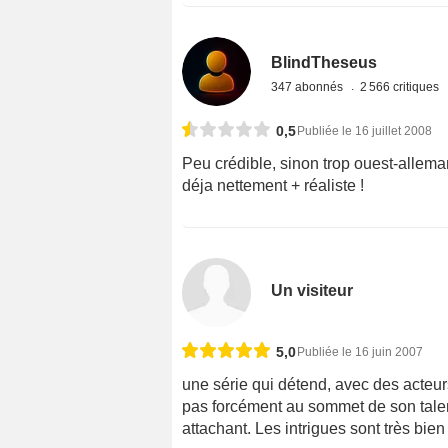
BlindTheseus
347 abonnés
2 566 critiques
0,5
Publiée le 16 juillet 2008
Peu crédible, sinon trop ouest-alleman
déja nettement + réaliste !
Un visiteur
5,0
Publiée le 16 juin 2007
une série qui détend, avec des acteu
pas forcément au sommet de son talen
attachant. Les intrigues sont très bien