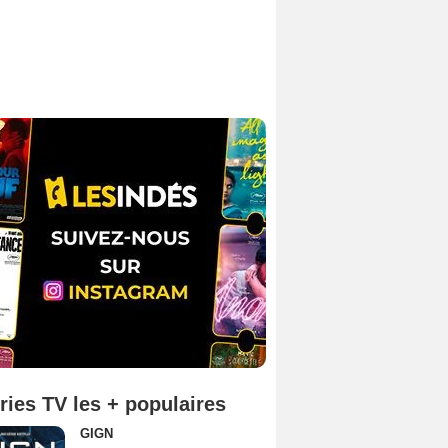
ries TV les + populaires
GIGN