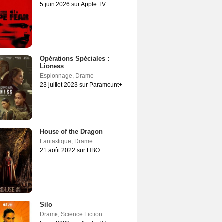
5 juin 2026 sur Apple TV
Opérations Spéciales :
Lioness
Espionnage
,
Drame
23 juillet 2023 sur Paramount+
House of the Dragon
Fantastique
,
Drame
21 août 2022 sur HBO
Silo
Drame
,
Science Fiction