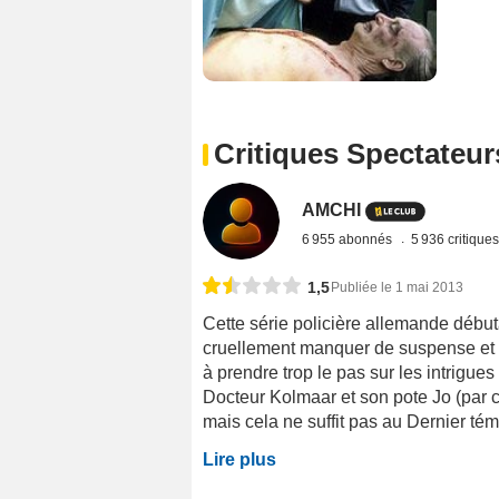
Critiques Spectateur
AMCHI
6 955 abonnés
5 936 critique
1,5
Publiée le 1 mai 2013
Cette série policière allemande débuta
cruellement manquer de suspense et 
à prendre trop le pas sur les intrigues
Docteur Kolmaar et son pote Jo (par 
mais cela ne suffit pas au Dernier tém
Lire plus