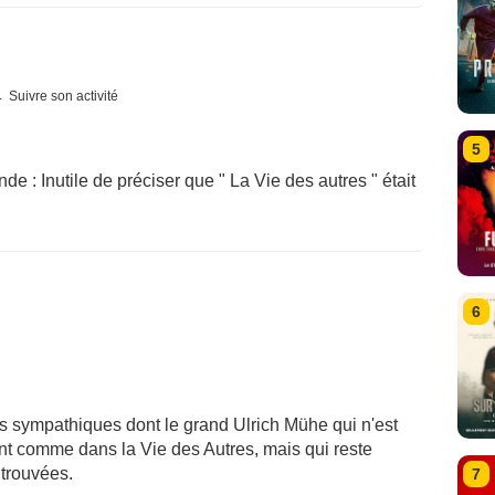
Suivre son activité
5
de : Inutile de préciser que " La Vie des autres " était
6
rs sympathiques dont le grand Ulrich Mühe qui n'est
t comme dans la Vie des Autres, mais qui reste
 trouvées.
7