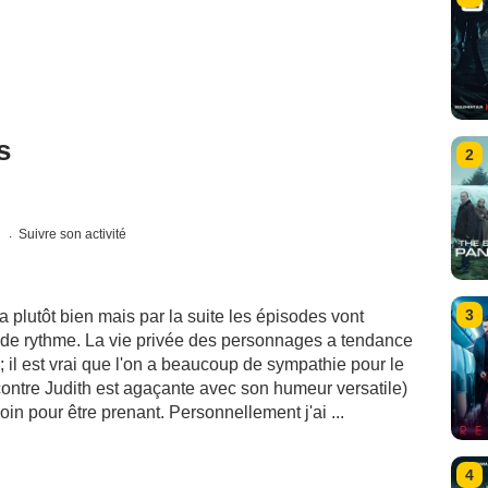
s
2
s
Suivre son activité
3
 plutôt bien mais par la suite les épisodes vont
de rythme. La vie privée des personnages a tendance
 ; il est vrai que l'on a beaucoup de sympathie pour le
contre Judith est agaçante avec son humeur versatile)
oin pour être prenant. Personnellement j'ai ...
4