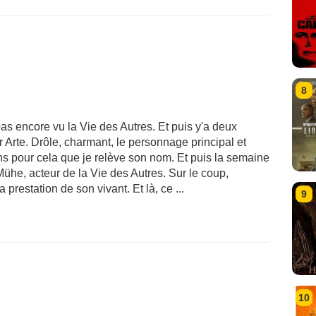
8
 pas encore vu la Vie des Autres. Et puis y'a deux
r Arte. Drôle, charmant, le personnage principal et
ans pour cela que je relève son nom. Et puis la semaine
Mühe, acteur de la Vie des Autres. Sur le coup,
prestation de son vivant. Et là, ce ...
9
10