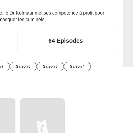
le, le Dr Kolmaar met ses compétence à profit pour
masquer les criminels.
64 Episodes
 7
Saison 6
Saison 5
Saison 4