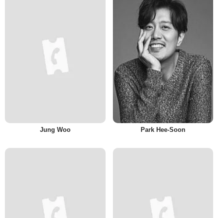
Jung Woo
Park Hee-Soon