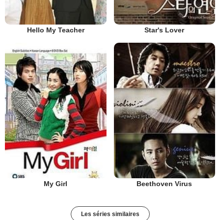
Hello My Teacher
Star's Lover
My Girl
Beethoven Virus
Les séries similaires