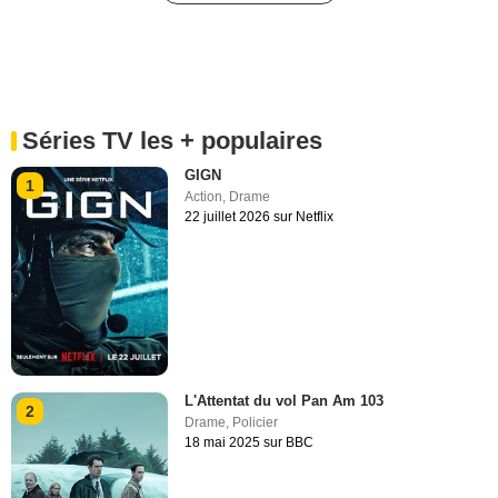
Séries TV les + populaires
GIGN
1
Action
,
Drame
22 juillet 2026 sur Netflix
L'Attentat du vol Pan Am 103
2
Drame
,
Policier
18 mai 2025 sur BBC