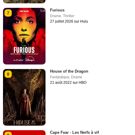
Furious
7
Drame
,
Thriller
27 juillet 2026 sur Hulu
House of the Dragon
8
Fantastique
,
Drame
21 août 2022 sur HBO
Cape Fear - Les Nerfs à vif