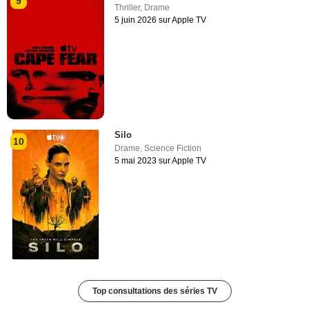
9
Thriller
,
Drame
5 juin 2026 sur Apple TV
Silo
10
Drame
,
Science Fiction
5 mai 2023 sur Apple TV
Top consultations des séries TV