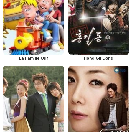
La Famille Ouf
Hong Gil Dong