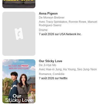
Anna Pigeon
De
Morwyn Brebner
Avec
Tracy Spiridakos
,
Ronnie Rowe
,
Manuel
Rodriguez-Saenz
Drame
7 août 2026 sur USA Network Inc.
Our Sticky Love
De
Ji-Hye Mo
Avec
Hae-in Jung
,
Ha Young
,
Seo Jung-Yeon
Romance
,
Comédie
7 août 2026 sur Netflix