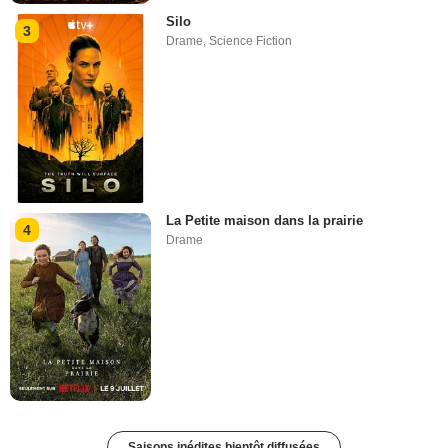
Silo
3
Drame
,
Science Fiction
La Petite maison dans la prairie
4
Drame
Saisons inédites bientôt diffusées