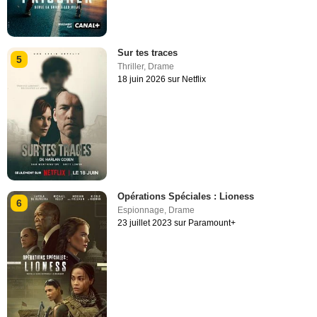
Sur tes traces
5
Thriller
,
Drame
18 juin 2026 sur Netflix
Opérations Spéciales : Lioness
6
Espionnage
,
Drame
23 juillet 2023 sur Paramount+