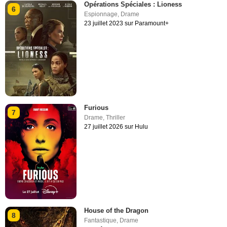
Opérations Spéciales : Lioness
6
Espionnage
,
Drame
23 juillet 2023 sur Paramount+
Furious
7
Drame
,
Thriller
27 juillet 2026 sur Hulu
House of the Dragon
8
Fantastique
,
Drame