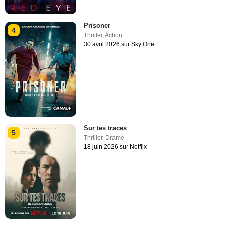
Prisoner
4
Thriller
,
Action
30 avril 2026 sur Sky One
Sur tes traces
5
Thriller
,
Drame
18 juin 2026 sur Netflix