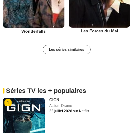
Les Forces du Mal
Wonderfalls
Les séries similaires
Séries TV les + populaires
GIGN
1
Action
,
Drame
22 juillet 2026 sur Netflix