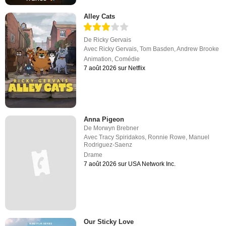
Alley Cats
De
Ricky Gervais
Avec
Ricky Gervais
,
Tom Basden
,
Andrew Brooke
Animation
,
Comédie
7 août 2026 sur Netflix
Anna Pigeon
De
Morwyn Brebner
Avec
Tracy Spiridakos
,
Ronnie Rowe
,
Manuel
Rodriguez-Saenz
Drame
7 août 2026 sur USA Network Inc.
Our Sticky Love