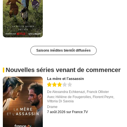
Saisons inédites bientôt diffusées
Nouvelles séries venant de commencer
La mère et l'assassin
De
Alexandra Echkenazi
,
Franck Ollivier
Avec
Hélène de Fougerolles
,
Florent Peyre
,
Vittoria Di Savoia
Drame
7 août 2026 sur France.TV