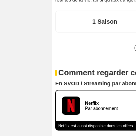
1 Saison
Comment regarder ce
En SVOD / Streaming par abo
Netflix
Par abonnement
Netflix est aussi disponible dans les offres