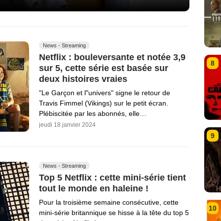
News - Streaming
Netflix : bouleversante et notée 3,9
8
sur 5, cette série est basée sur
deux histoires vraies
"Le Garçon et l"univers" signe le retour de
Travis Fimmel (Vikings) sur le petit écran.
Plébiscitée par les abonnés, elle…
jeudi 18 janvier 2024
9
News - Streaming
Top 5 Netflix : cette mini-série tient
tout le monde en haleine !
Pour la troisième semaine consécutive, cette
10
mini-série britannique se hisse à la tête du top 5