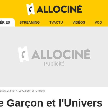
ÉRIES
STREAMING
TVACTU
VIDÉOS
VOD
éries Drame
Le Garçon et l'Univers
e Garçon et l'Univers