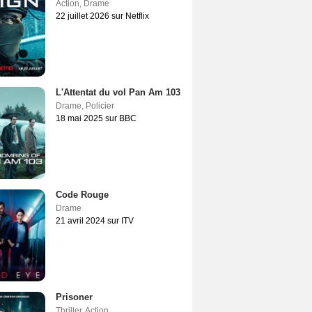
Action
,
Drame
22 juillet 2026 sur Netflix
L'Attentat du vol Pan Am 103
Drame
,
Policier
18 mai 2025 sur BBC
Code Rouge
Drame
21 avril 2024 sur ITV
Prisoner
Thriller
,
Action