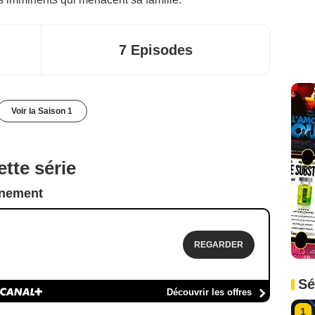
7 Episodes
Voir la Saison 1
tte série
nnement
REGARDER
Sé
Découvrir les offres
1