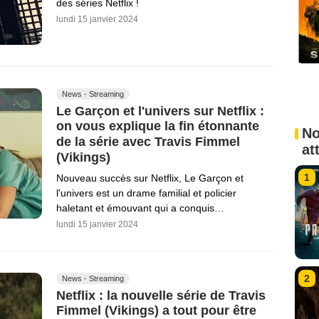
des séries Netflix !
lundi 15 janvier 2024
News - Streaming
Le Garçon et l'univers sur Netflix :
on vous explique la fin étonnante
No
de la série avec Travis Fimmel
at
(Vikings)
1
Nouveau succès sur Netflix, Le Garçon et
l'univers est un drame familial et policier
haletant et émouvant qui a conquis…
lundi 15 janvier 2024
2
News - Streaming
Netflix : la nouvelle série de Travis
Fimmel (Vikings) a tout pour être