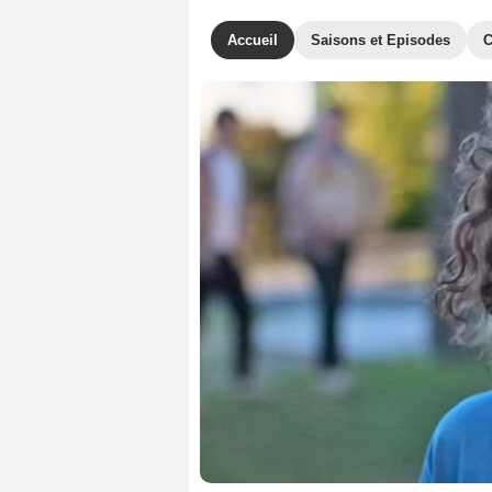
Accueil
Saisons et Episodes
C