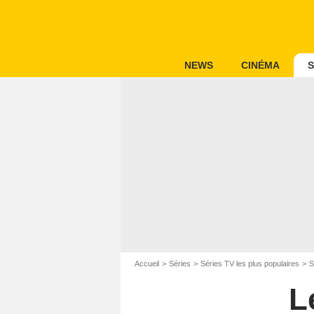
NEWS
CINÉMA
S
Accueil
Séries
Séries TV les plus populaires
S
L