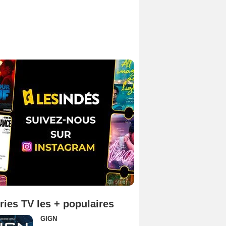
ries TV les + populaires
GIGN