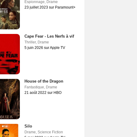
Espionnage
,
Drame
23 juillet 2023 sur Paramount+
Cape Fear - Les Nerfs à vif
Thriller
,
Drame
5 juin 2026 sur Apple TV
House of the Dragon
Fantastique
,
Drame
21 août 2022 sur HBO
Silo
Drame
,
Science Fiction