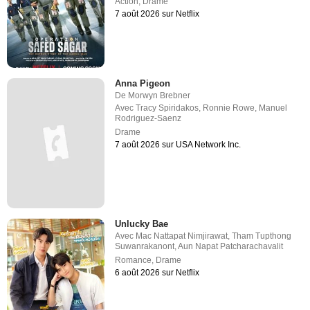
Action
,
Drame
7 août 2026 sur Netflix
Anna Pigeon
De
Morwyn Brebner
Avec
Tracy Spiridakos
,
Ronnie Rowe
,
Manuel
Rodriguez-Saenz
Drame
7 août 2026 sur USA Network Inc.
Unlucky Bae
Avec
Mac Nattapat Nimjirawat
,
Tham Tupthong
Suwanrakanont
,
Aun Napat Patcharachavalit
Romance
,
Drame
6 août 2026 sur Netflix