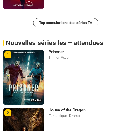
Top consultations des séries TV
Nouvelles séries les + attendues
Prisoner
1
Thriller
,
Action
House of the Dragon
2
Fantastique
,
Drame