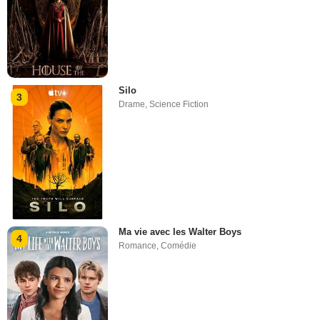
Silo
3
Drame
,
Science Fiction
Ma vie avec les Walter Boys
4
Romance
,
Comédie