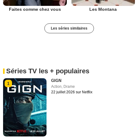
Faites comme chez vous
Les Montana
Les séries similaires
Séries TV les + populaires
GIGN
1
Action
,
Drame
22 juillet 2026 sur Netflix