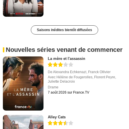
Saisons inédites bientôt diffusées
Nouvelles séries venant de commencer
La mère et l'assassin
De
Alexandra Echkenazi
,
Franck Ollivier
Avec
Hélène de Fougerolles
,
Florent Peyre
,
Juliette Delacroix
Drame
7 août 2026 sur France.TV
Alley Cats