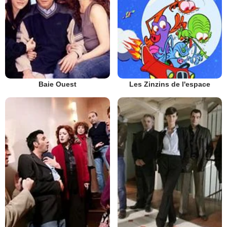
Baie Ouest
Les Zinzins de l'espace