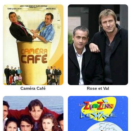
Caméra Café
Rose et Val