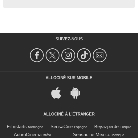
SUIVEZ-NOUS
ALLOCINÉ SUR MOBILE
ALLOCINÉ À L'ÉTRANGER
Filmstarts
SensaCine
Beyazperde
Allemagne
Espagne
Turquie
AdoroCinema
Sensacine México
Brésil
Mexique