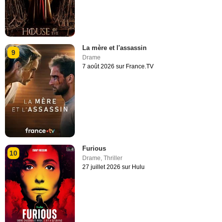
La mère et l'assassin
9
Drame
7 août 2026 sur France.TV
Furious
10
Drame
,
Thriller
27 juillet 2026 sur Hulu