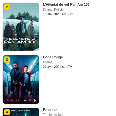
L'Attentat du vol Pan Am 103
2
Drame
,
Policier
18 mai 2025 sur BBC
Code Rouge
3
Drame
21 avril 2024 sur ITV
Prisoner
4
Thriller
,
Action