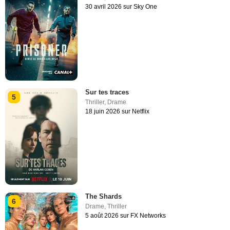
30 avril 2026 sur Sky One
Sur tes traces
5
Thriller
,
Drame
18 juin 2026 sur Netflix
The Shards
6
Drame
,
Thriller
5 août 2026 sur FX Networks