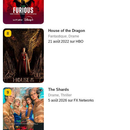
House of the Dragon
8
Fantastique
,
Drame
21 août 2022 sur HBO
The Shards
9
Drame
,
Thriller
5 août 2026 sur FX Networks