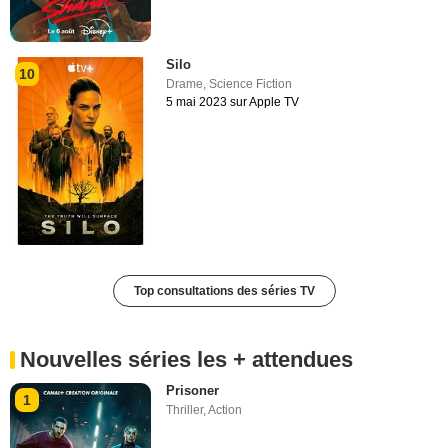
Silo
10
Drame
,
Science Fiction
5 mai 2023 sur Apple TV
Top consultations des séries TV
Nouvelles séries les + attendues
Prisoner
1
Thriller
,
Action