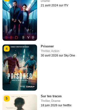
Drame
21 avril 2024 sur ITV
Prisoner
4
Thriller
,
Action
30 avril 2026 sur Sky One
Sur tes traces
5
Thriller
,
Drame
18 juin 2026 sur Netflix