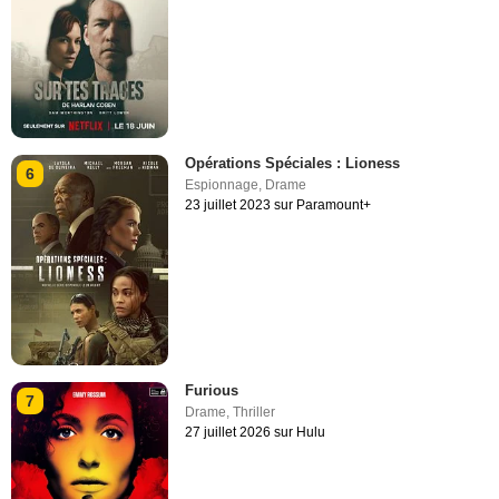
Opérations Spéciales : Lioness
6
Espionnage
,
Drame
23 juillet 2023 sur Paramount+
Furious
7
Drame
,
Thriller
27 juillet 2026 sur Hulu