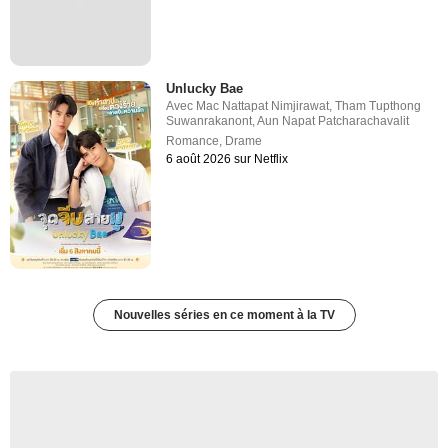
Unlucky Bae
Avec
Mac Nattapat Nimjirawat
,
Tham Tupthong
Suwanrakanont
,
Aun Napat Patcharachavalit
Romance
,
Drame
6 août 2026 sur Netflix
Nouvelles séries en ce moment à la TV