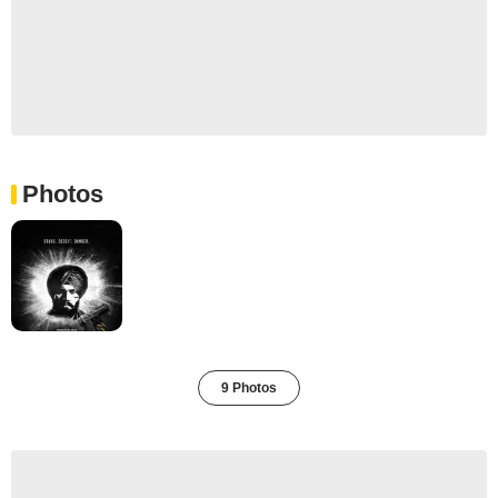
Photos
9 Photos