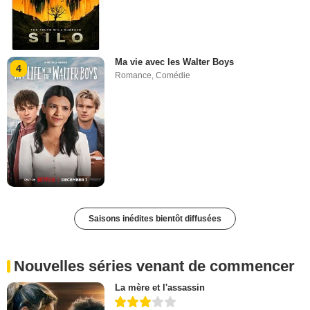
Ma vie avec les Walter Boys
4
Romance
,
Comédie
Saisons inédites bientôt diffusées
Nouvelles séries venant de commencer
La mère et l'assassin