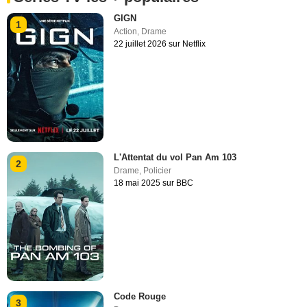
GIGN
1
Action
,
Drame
22 juillet 2026 sur Netflix
L'Attentat du vol Pan Am 103
2
Drame
,
Policier
18 mai 2025 sur BBC
Code Rouge
3