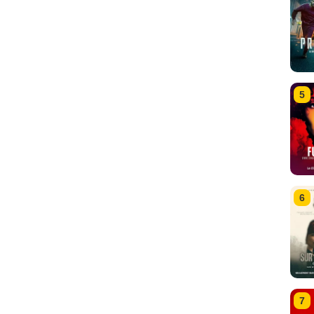
5
6
7