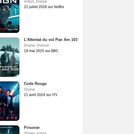
Action
,
Drame
22 juillet 2026 sur Netflix
L'Attentat du vol Pan Am 103
Drame
,
Policier
18 mai 2025 sur BBC
Code Rouge
Drame
21 avril 2024 sur ITV
Prisoner
Thriller
,
Action