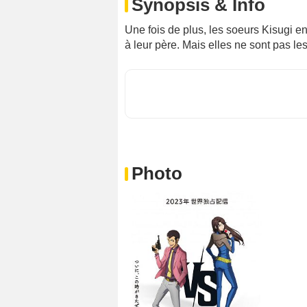
Synopsis & Info
Une fois de plus, les soeurs Kisugi 
à leur père. Mais elles ne sont pas les
Photo