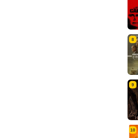
8
9
10