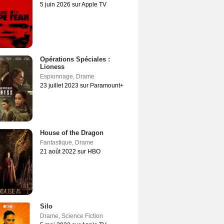
5 juin 2026 sur Apple TV
Opérations Spéciales :
Lioness
Espionnage
,
Drame
23 juillet 2023 sur Paramount+
House of the Dragon
Fantastique
,
Drame
21 août 2022 sur HBO
Silo
Drame
,
Science Fiction