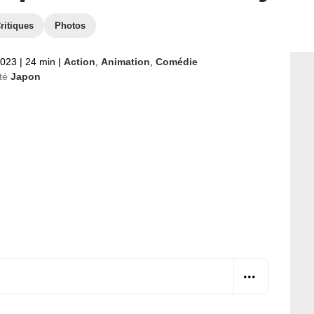
ritiques
Photos
2023
|
24 min
|
Action
,
Animation
,
Comédie
té
Japon