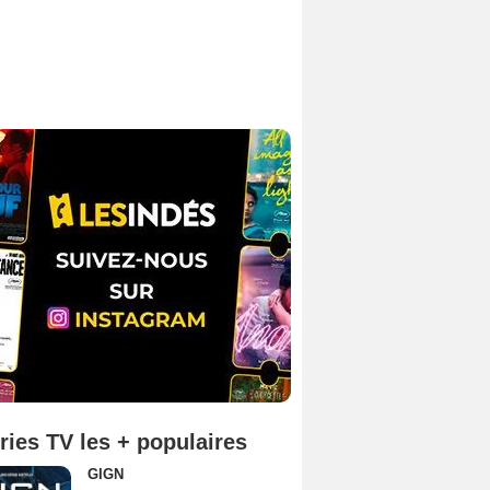
ries TV les + populaires
GIGN