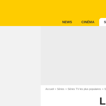
NEWS
CINÉMA
S
Accueil
Séries
Séries TV les plus populaires
S
L