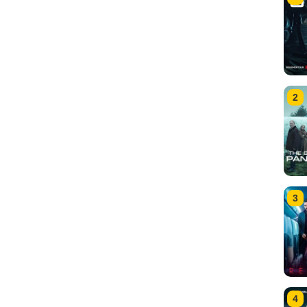
2
3
4