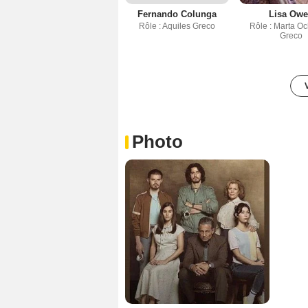
Fernando Colunga
Lisa Ow
Rôle : Aquiles Greco
Rôle : Marta O
Greco
Photo