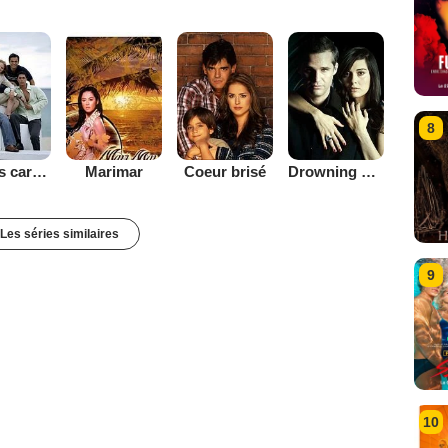
8
las dos caras de Ana
Marimar
Coeur brisé
Drowning City
Les séries similaires
9
10