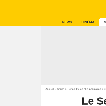
NEWS
CINÉMA
S
Accueil
Séries
Séries TV les plus populaires
S
Le Se