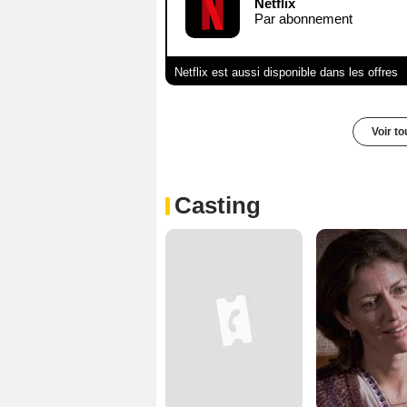
Netflix
Par abonnement
Netflix est aussi disponible dans les offres
Voir t
Casting