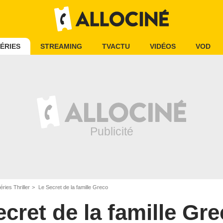
ÉRIES
STREAMING
TVACTU
VIDÉOS
VOD
éries Thriller
Le Secret de la famille Greco
cret de la famille Gr