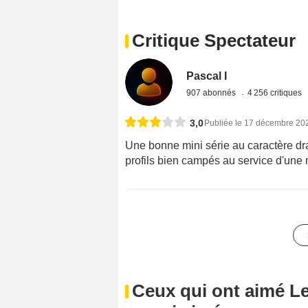
Critique Spectateur
Pascal I
907 abonnés
4 256 critiques
3,0
Publiée le 17 décembre 20
Une bonne mini série au caractère dram
profils bien campés au service d'une m
Ceux qui ont aimé Le