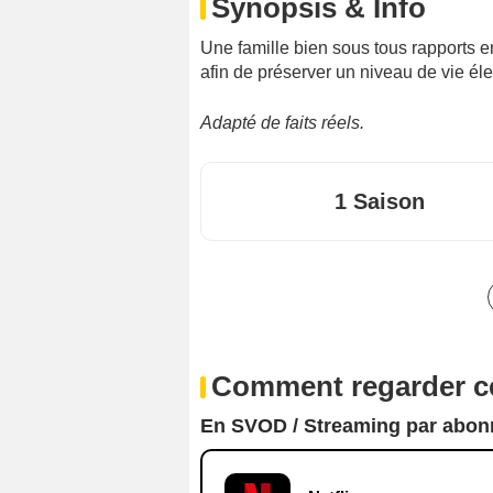
Synopsis & Info
Une famille bien sous tous rapports 
afin de préserver un niveau de vie éle
Adapté de faits réels.
1 Saison
Comment regarder ce
En SVOD / Streaming par abo