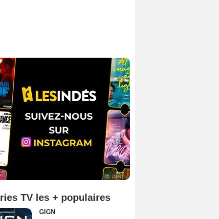
ries TV les + populaires
GIGN