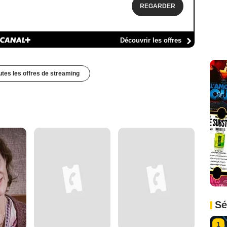
REGARDER
Découvrir les offres
outes les offres de streaming
Sé
1