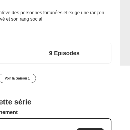
enlève des personnes fortunées et exige une rançon
vé et son rang social.
9 Episodes
Voir la Saison 1
tte série
nnement