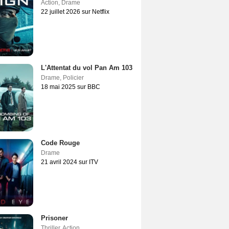
Action
,
Drame
22 juillet 2026 sur Netflix
L'Attentat du vol Pan Am 103
Drame
,
Policier
18 mai 2025 sur BBC
Code Rouge
Drame
21 avril 2024 sur ITV
Prisoner
Thriller
,
Action