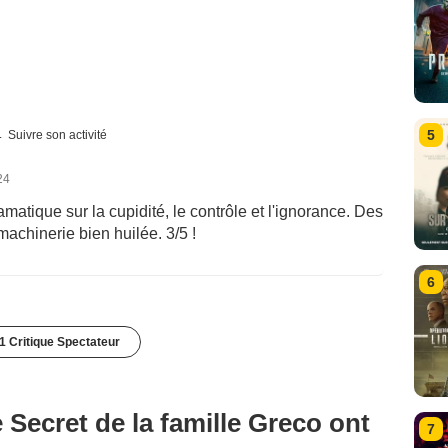
5
Suivre son activité
24
atique sur la cupidité, le contrôle et l'ignorance. Des
achinerie bien huilée. 3/5 !
6
1 Critique Spectateur
 Secret de la famille Greco ont
7