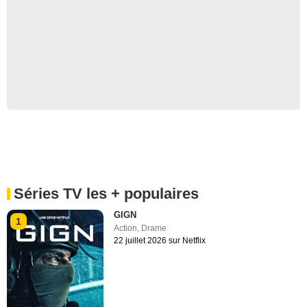
Séries TV les + populaires
GIGN
1
Action
,
Drame
22 juillet 2026 sur Netflix