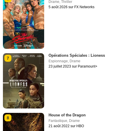
Drame
,
Thriller
5 août 2026 sur FX Networks
Opérations Spéciales : Lioness
7
Espionnage
,
Drame
23 juillet 2023 sur Paramount+
House of the Dragon
8
Fantastique
,
Drame
21 août 2022 sur HBO