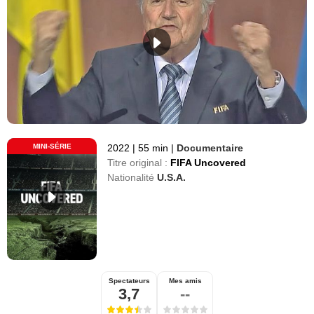
MINI-SÉRIE
2022
|
55 min
|
Documentaire
Titre original :
FIFA Uncovered
Nationalité
U.S.A.
Spectateurs
Mes amis
3,7
--