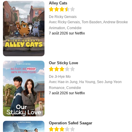
Alley Cats
De
Ricky Gervais
Avec
Ricky Gervais
,
Tom Basden
,
Andrew Brooke
Animation
,
Comédie
7 août 2026 sur Netflix
Our Sticky Love
De
Ji-Hye Mo
Avec
Hae-in Jung
,
Ha Young
,
Seo Jung-Yeon
Romance
,
Comédie
7 août 2026 sur Netflix
Operation Safed Saagar