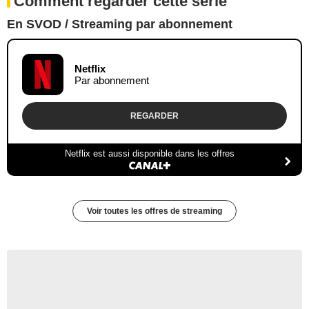
Comment regarder cette série
En SVOD / Streaming par abonnement
Netflix
Par abonnement
REGARDER
Netflix est aussi disponible dans les offres
Voir toutes les offres de streaming