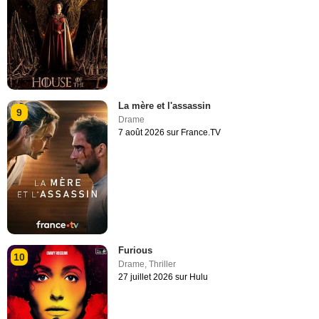
La mère et l'assassin
9
Drame
7 août 2026 sur France.TV
Furious
10
Drame
,
Thriller
27 juillet 2026 sur Hulu