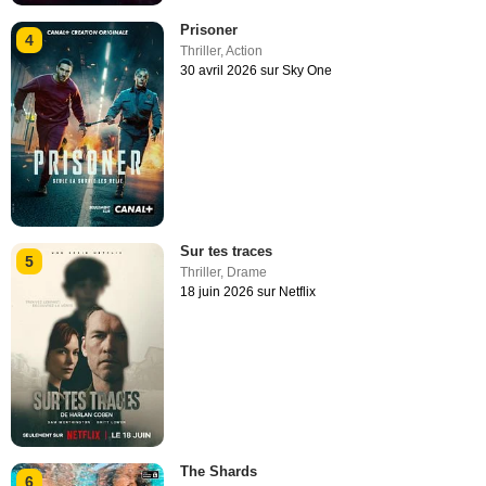
Prisoner
4
Thriller
,
Action
30 avril 2026 sur Sky One
Sur tes traces
5
Thriller
,
Drame
18 juin 2026 sur Netflix
The Shards
6