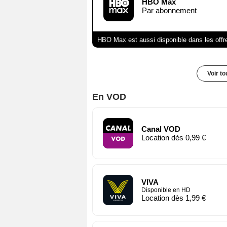
HBO Max
Par abonnement
HBO Max est aussi disponible dans les offr
Voir t
En VOD
Canal VOD
Location dès 0,99 €
VIVA
Disponible en HD
Location dès 1,99 €