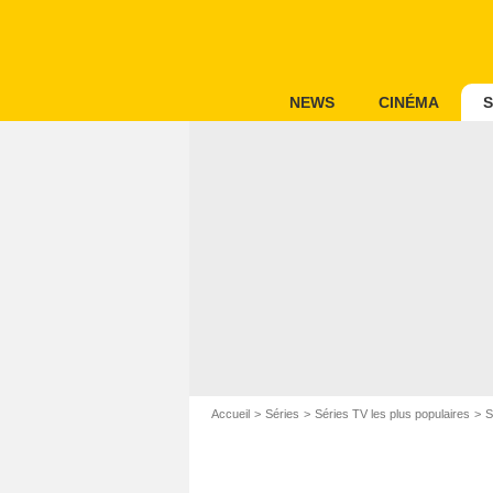
NEWS
CINÉMA
S
Accueil
Séries
Séries TV les plus populaires
S