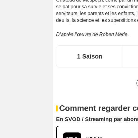
se bat pour sa survie et ses conviction
serviteurs, les parents et les enfants, 
deuils, la science et les superstitions 
D’après l’œuvre de Robert Merle.
1 Saison
Comment regarder ce
En SVOD / Streaming par abo