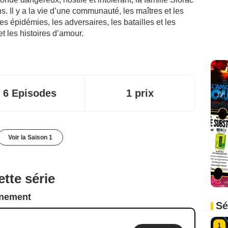
s. Il y a la vie d’une communauté, les maîtres et les
les épidémies, les adversaires, les batailles et les
et les histoires d’amour.
6 Episodes
1 prix
Voir la Saison 1
tte série
nnement
Sé
1