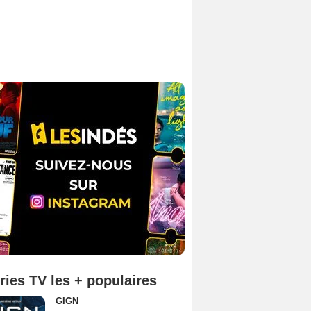
ries TV les + populaires
GIGN