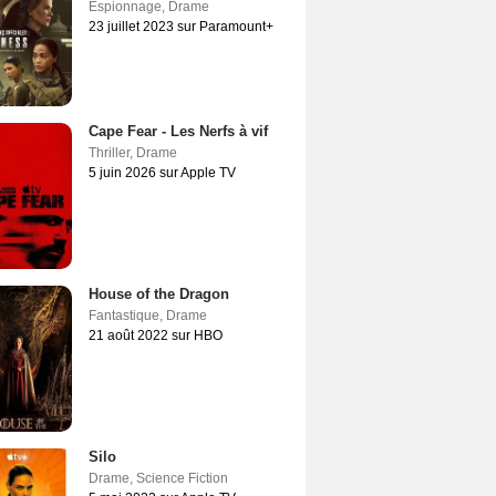
Espionnage
,
Drame
23 juillet 2023 sur Paramount+
Cape Fear - Les Nerfs à vif
Thriller
,
Drame
5 juin 2026 sur Apple TV
House of the Dragon
Fantastique
,
Drame
21 août 2022 sur HBO
Silo
Drame
,
Science Fiction