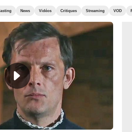
asting
News
Vidéos
Critiques
Streaming
VOD