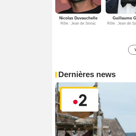
Nicolas Duvauchelle
Guillaume 
Rôle : Jean de Siorac
Rôle : Jean de S
Dernières news