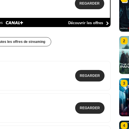
REGARDER
es
Découvrir les offres
2
outes les offres de streaming
REGARDER
3
REGARDER
4