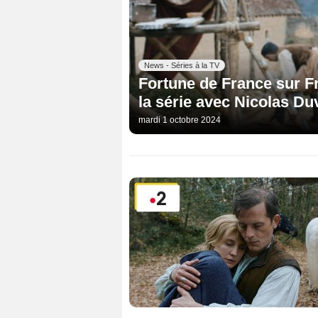
News - Séries à la TV
Fortune de France sur F
la série avec Nicolas Du
mardi 1 octobre 2024