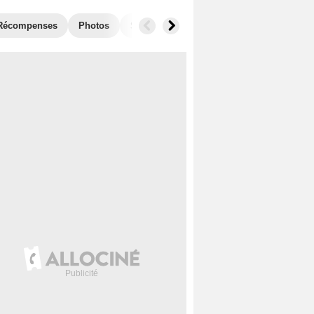
Récompenses
Photos
Séries similaires