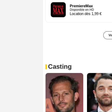
PremiereMax
Disponible en HD
Location dès 1,99 €
Vo
Casting