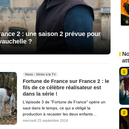
rance 2 : une saison 2 prévue pour
vauchelle ?
No
at
1
News - Séries à la TV
Fortune de France sur France 2 : le
fils de ce célèbre réalisateur est
dans la série !
L'épisode 3 de "Fortune de France" opère un
saut dans le temps, ce qui a obligé la
2
production à recaster les deux enfants…
mercredi 25 septembre 2024