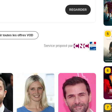
REGARDER
5
ir toutes les offres VOD
Service proposé par
6
7