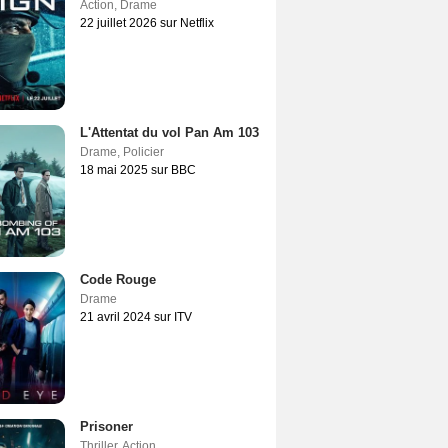
Action
,
Drame
22 juillet 2026 sur Netflix
L'Attentat du vol Pan Am 103
Drame
,
Policier
18 mai 2025 sur BBC
Code Rouge
Drame
21 avril 2024 sur ITV
Prisoner
Thriller
,
Action