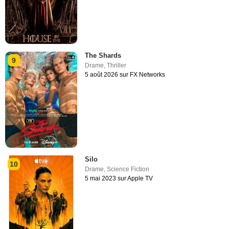
The Shards
9
Drame
,
Thriller
5 août 2026 sur FX Networks
Silo
10
Drame
,
Science Fiction
5 mai 2023 sur Apple TV