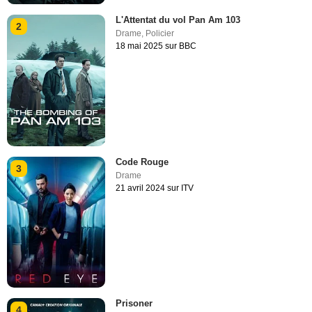
L'Attentat du vol Pan Am 103
2
Drame
,
Policier
18 mai 2025 sur BBC
Code Rouge
3
Drame
21 avril 2024 sur ITV
Prisoner
4