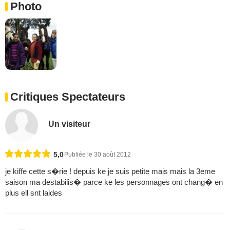
Photo
Critiques Spectateurs
Un visiteur
5,0
Publiée le 30 août 2012
je kiffe cette s�rie ! depuis ke je suis petite mais mais la 3eme
saison ma destabilis� parce ke les personnages ont chang� en
plus ell snt laides