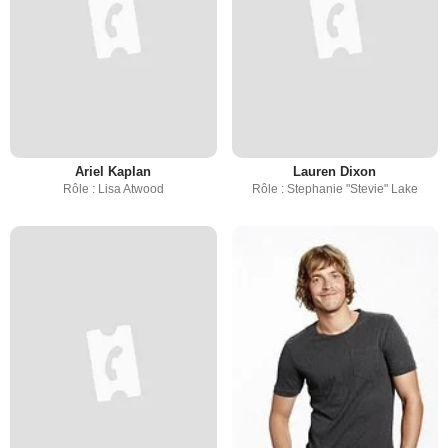
Ariel Kaplan
Lauren Dixon
Rôle : Lisa Atwood
Rôle : Stephanie "Stevie" Lake