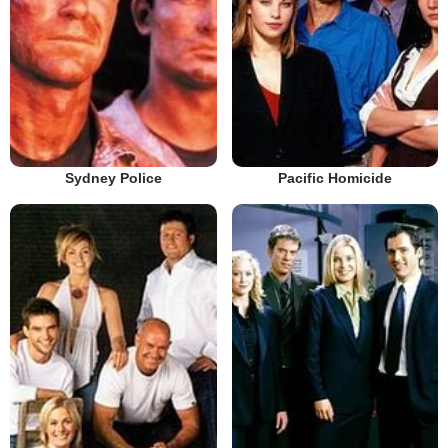
Sydney Police
Pacific Homicide