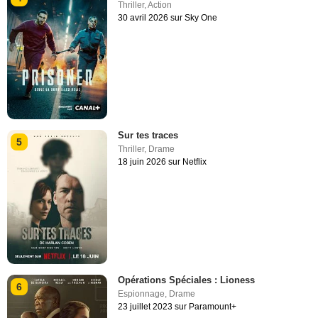
Thriller
,
Action
30 avril 2026 sur Sky One
Sur tes traces
5
Thriller
,
Drame
18 juin 2026 sur Netflix
Opérations Spéciales : Lioness
6
Espionnage
,
Drame
23 juillet 2023 sur Paramount+