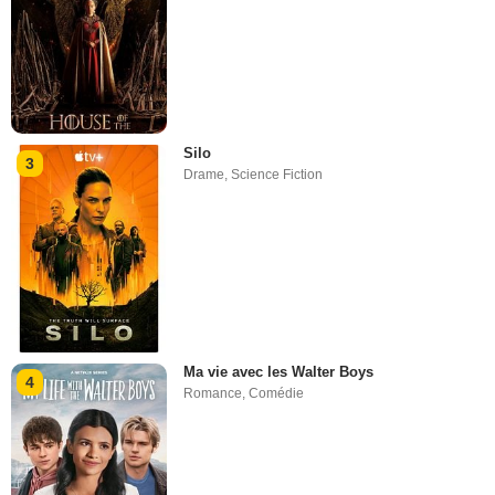
Silo
3
Drame
,
Science Fiction
Ma vie avec les Walter Boys
4
Romance
,
Comédie