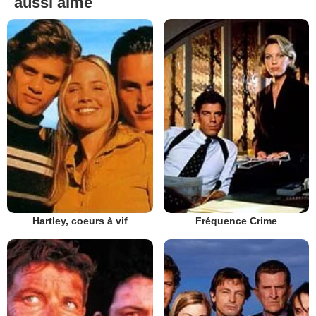
aussi aimé
Hartley, coeurs à vif
Fréquence Crime