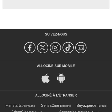
SUIVEZ-NOUS
ALLOCINÉ SUR MOBILE
ALLOCINÉ À L'ÉTRANGER
Filmstarts
SensaCine
Beyazperde
Allemagne
Espagne
Turquie
AdoroCinema
Sensacine México