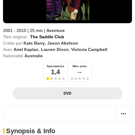
2001 - 2010
|
25 min
|
Aventure
Titre original :
The Saddle Club
Créée par
Kate Barry
,
Jason Abelson
Avec
Ariel Kaplan
,
Lauren Dixon
,
Victoria Campbell
Nationalité
Australie
Spectateurs
Mes amis
1,4
--
DVD
Synopsis & Info