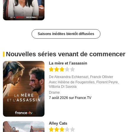
Saisons inédites bientôt diffusées
Nouvelles séries venant de commencer
La mère et l'assassin
De
Alexandra Echkenazi
,
Franck Ollivier
Avec
Hélène de Fougerolles
,
Florent Peyre
,
Vittoria Di Savoia
Drame
7 août 2026 sur France.TV
Alley Cats