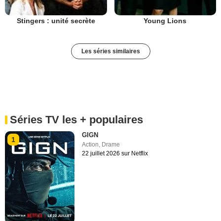
Stingers : unité secrète
Young Lions
Les séries similaires
Séries TV les + populaires
GIGN
1
Action
,
Drame
22 juillet 2026 sur Netflix