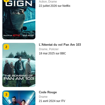
Action
,
Drame
22 juillet 2026 sur Netflix
L'Attentat du vol Pan Am 103
2
Drame
,
Policier
18 mai 2025 sur BBC
Code Rouge
3
Drame
21 avril 2024 sur ITV