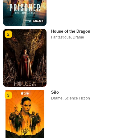
House of the Dragon
2
Fantastique
,
Drame
Silo
3
Drame
,
Science Fiction