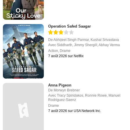
Operation Safed Saagar
De
Abhijeet Singh Parmar
,
Kushal Srivastava
Avec
Siddharth
,
Jimmy Shergill
,
Abhay Verma
Action
,
Drame
7 août 2026 sur Netflix
Anna Pigeon
De
Morwyn Brebner
Avec
Tracy Spiridakos
,
Ronnie Rowe
,
Manuel
Rodriguez-Saenz
Drame
7 août 2026 sur USA Network Inc.