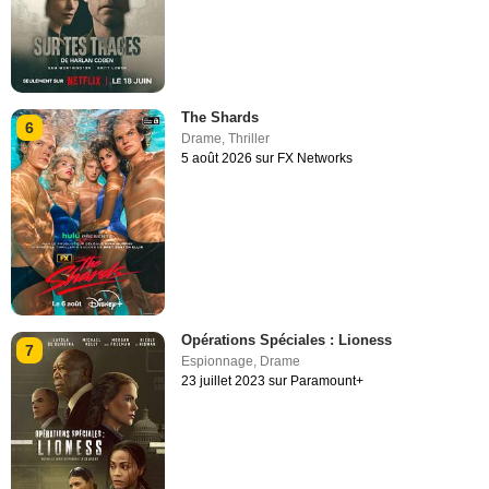
The Shards
6
Drame
,
Thriller
5 août 2026 sur FX Networks
Opérations Spéciales : Lioness
7
Espionnage
,
Drame
23 juillet 2023 sur Paramount+