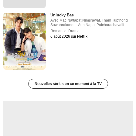
Unlucky Bae
Avec
Mac Nattapat Nimjirawat
,
Tham Tupthong
Suwanrakanont
,
Aun Napat Patcharachavalit
Romance
,
Drame
6 août 2026 sur Netflix
Nouvelles séries en ce moment à la TV