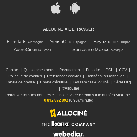
ALLOCINÉ À L'ÉTRANGER
Filmstarts
SensaCine
Beyazperde
Allemagne
Espagne
Turquie
AdoroCinema
Sensacine México
Brésil
Mexique
Contact
|
Qui sommes-nous
|
Recrutement
|
Publicité
|
CGU
|
CGV
|
Politique de cookies
|
Préférences cookies
|
Données Personnelles
|
Revue de presse
|
Charte d'écriture
|
Les services AlloCiné
|
Gérer Utiq
|
©AlloCiné
Retrouvez tous les horaires et infos de votre cinéma sur le numéro AlloCiné :
0 892 892 892
(0,90€/minute)