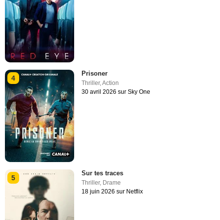
Prisoner
4
Thriller
,
Action
30 avril 2026 sur Sky One
Sur tes traces
5
Thriller
,
Drame
18 juin 2026 sur Netflix