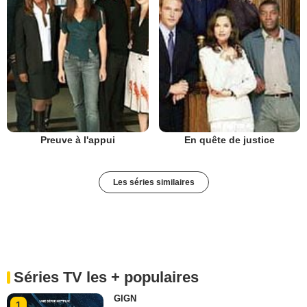
Preuve à l'appui
En quête de justice
Les séries similaires
Séries TV les + populaires
GIGN
1