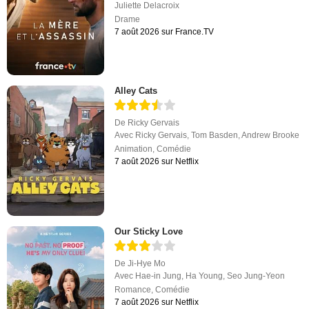
Juliette Delacroix
Drame
7 août 2026 sur France.TV
Alley Cats
De
Ricky Gervais
Avec
Ricky Gervais
,
Tom Basden
,
Andrew Brooke
Animation
,
Comédie
7 août 2026 sur Netflix
Our Sticky Love
De
Ji-Hye Mo
Avec
Hae-in Jung
,
Ha Young
,
Seo Jung-Yeon
Romance
,
Comédie
7 août 2026 sur Netflix