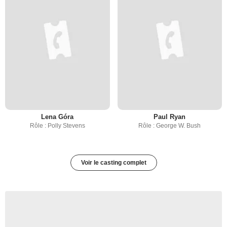
Lena Góra
Paul Ryan
Rôle : Polly Stevens
Rôle : George W. Bush
Voir le casting complet