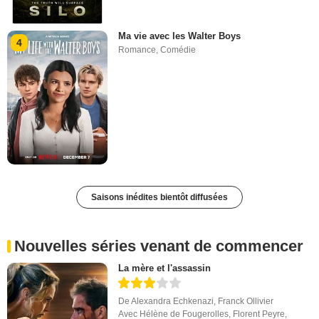
Ma vie avec les Walter Boys
4
Romance
,
Comédie
Saisons inédites bientôt diffusées
Nouvelles séries venant de commencer
La mère et l'assassin
De
Alexandra Echkenazi
,
Franck Ollivier
Avec
Hélène de Fougerolles
,
Florent Peyre
,