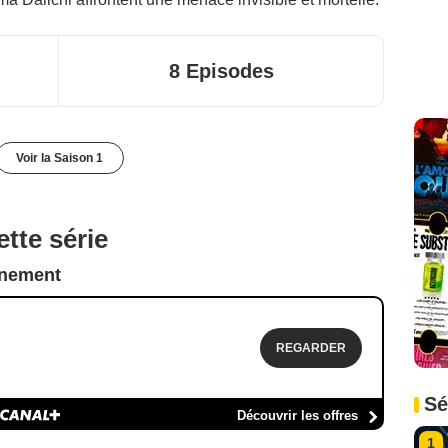
8 Episodes
Voir la Saison 1
tte série
nnement
REGARDER
Sé
Découvrir les offres
1