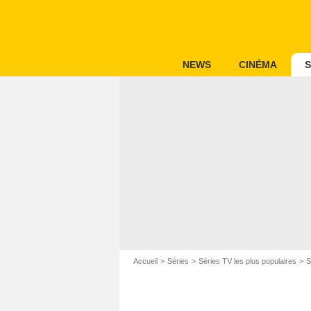
NEWS
CINÉMA
S
Accueil
Séries
Séries TV les plus populaires
S