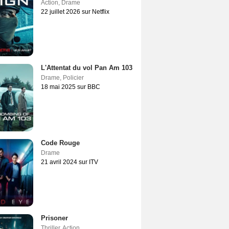
Action
,
Drame
22 juillet 2026 sur Netflix
L'Attentat du vol Pan Am 103
Drame
,
Policier
18 mai 2025 sur BBC
Code Rouge
Drame
21 avril 2024 sur ITV
Prisoner
Thriller
,
Action