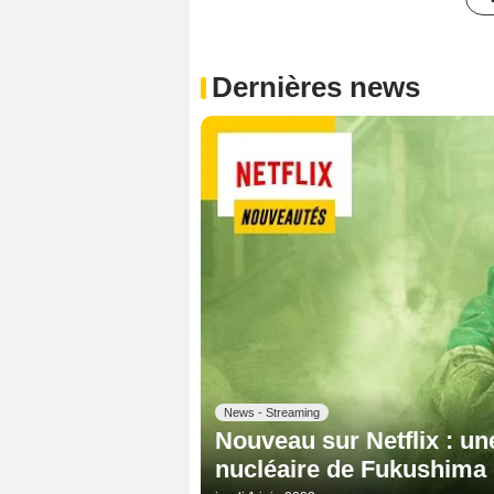
Dernières news
News - Streaming
Nouveau sur Netflix : une
nucléaire de Fukushima 