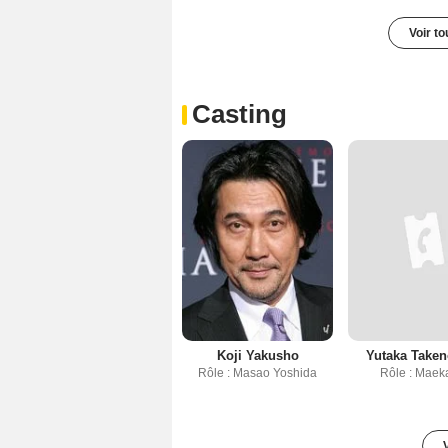
Voir t
Casting
Koji Yakusho
Yutaka Taken
Rôle : Masao Yoshida
Rôle : Mae