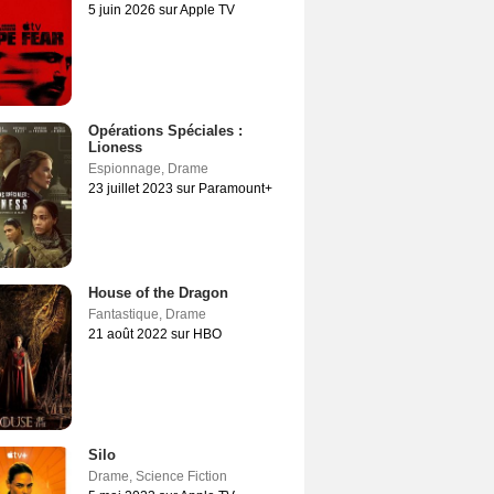
5 juin 2026 sur Apple TV
Opérations Spéciales :
Lioness
Espionnage
,
Drame
23 juillet 2023 sur Paramount+
House of the Dragon
Fantastique
,
Drame
21 août 2022 sur HBO
Silo
Drame
,
Science Fiction