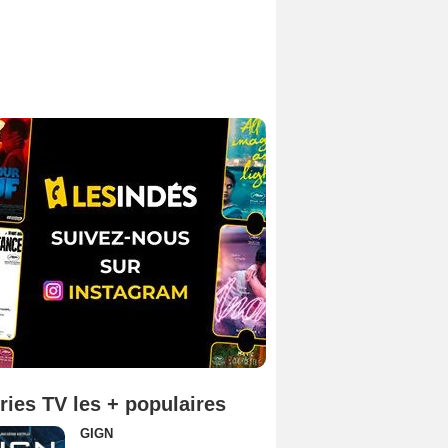
ries TV les + populaires
GIGN