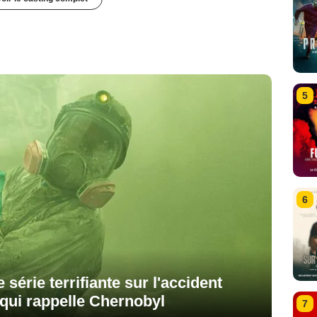
5
6
 série terrifiante sur l'accident
qui rappelle Chernobyl
7