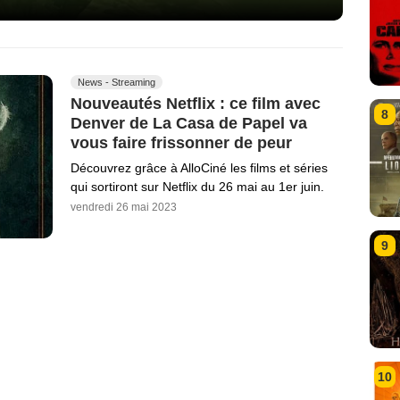
News - Streaming
Nouveautés Netflix : ce film avec
8
Denver de La Casa de Papel va
vous faire frissonner de peur
Découvrez grâce à AlloCiné les films et séries
qui sortiront sur Netflix du 26 mai au 1er juin.
vendredi 26 mai 2023
9
10