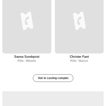
Sanna Sundqvist
Christer Fant
Rôle : Mikaela
Rôle : Marcus
Voir le casting complet