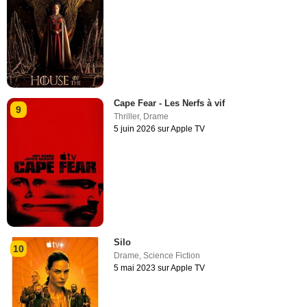
Cape Fear - Les Nerfs à vif
9
Thriller
,
Drame
5 juin 2026 sur Apple TV
Silo
10
Drame
,
Science Fiction
5 mai 2023 sur Apple TV