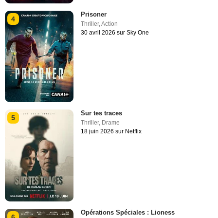
Prisoner
4
Thriller
,
Action
30 avril 2026 sur Sky One
Sur tes traces
5
Thriller
,
Drame
18 juin 2026 sur Netflix
Opérations Spéciales : Lioness
6