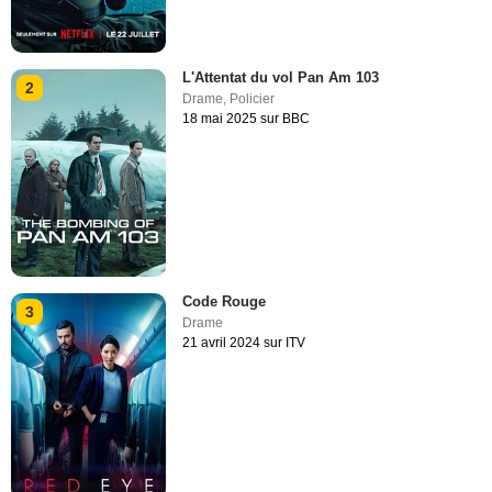
L'Attentat du vol Pan Am 103
2
Drame
,
Policier
18 mai 2025 sur BBC
Code Rouge
3
Drame
21 avril 2024 sur ITV