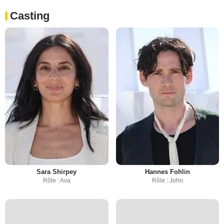
Casting
Sara Shirpey
Hannes Fohlin
Rôle : Ava
Rôle : John