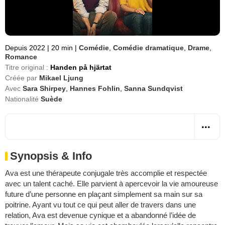
Depuis 2022
|
20 min
|
Comédie
,
Comédie dramatique
,
Drame
,
Romance
Titre original :
Handen på hjärtat
Créée par
Mikael Ljung
Avec
Sara Shirpey
,
Hannes Fohlin
,
Sanna Sundqvist
Nationalité
Suède
Synopsis & Info
Ava est une thérapeute conjugale très accomplie et respectée
avec un talent caché. Elle parvient à apercevoir la vie amoureuse
future d’une personne en plaçant simplement sa main sur sa
poitrine. Ayant vu tout ce qui peut aller de travers dans une
relation, Ava est devenue cynique et a abandonné l’idée de