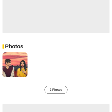
Photos
2 Photos