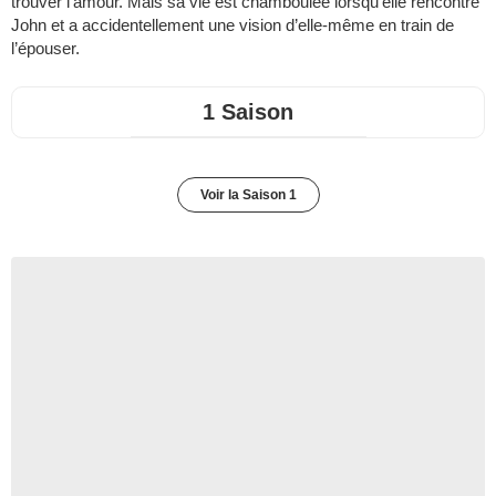
trouver l’amour. Mais sa vie est chamboulée lorsqu’elle rencontre
John et a accidentellement une vision d’elle-même en train de
l’épouser.
1 Saison
Voir la Saison 1