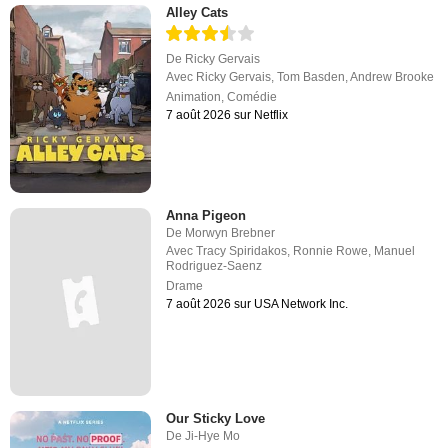
Alley Cats
De
Ricky Gervais
Avec
Ricky Gervais
,
Tom Basden
,
Andrew Brooke
Animation
,
Comédie
7 août 2026 sur Netflix
Anna Pigeon
De
Morwyn Brebner
Avec
Tracy Spiridakos
,
Ronnie Rowe
,
Manuel
Rodriguez-Saenz
Drame
7 août 2026 sur USA Network Inc.
Our Sticky Love
De
Ji-Hye Mo