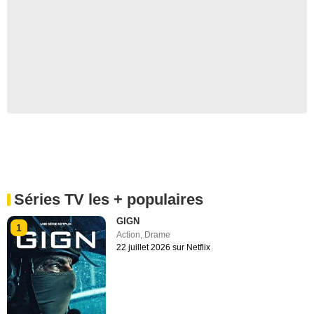
Séries TV les + populaires
GIGN
1
Action
,
Drame
22 juillet 2026 sur Netflix