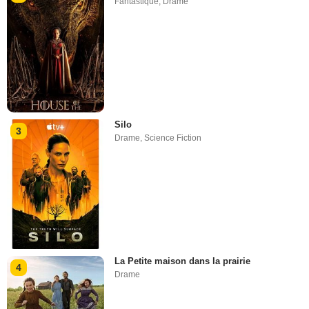
Fantastique
,
Drame
Silo
3
Drame
,
Science Fiction
La Petite maison dans la prairie
4
Drame