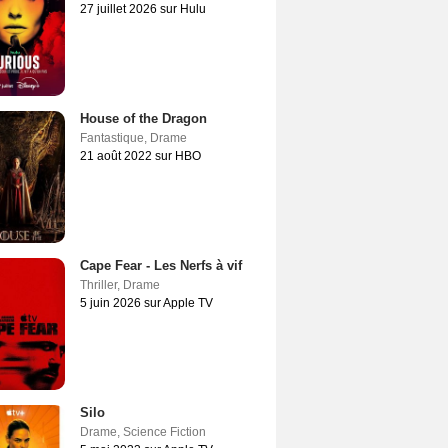
27 juillet 2026 sur Hulu
House of the Dragon
Fantastique
,
Drame
21 août 2022 sur HBO
Cape Fear - Les Nerfs à vif
Thriller
,
Drame
5 juin 2026 sur Apple TV
Silo
Drame
,
Science Fiction