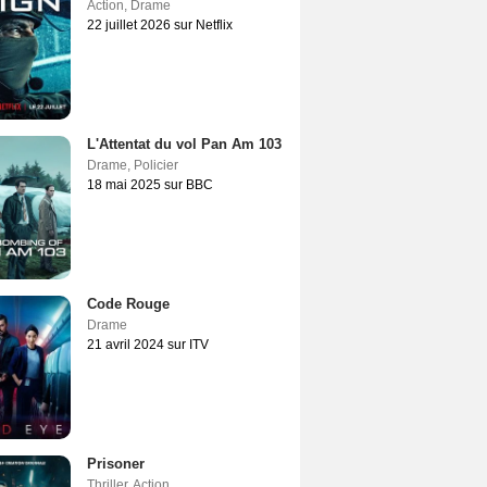
Action
,
Drame
22 juillet 2026 sur Netflix
L'Attentat du vol Pan Am 103
Drame
,
Policier
18 mai 2025 sur BBC
Code Rouge
Drame
21 avril 2024 sur ITV
Prisoner
Thriller
,
Action