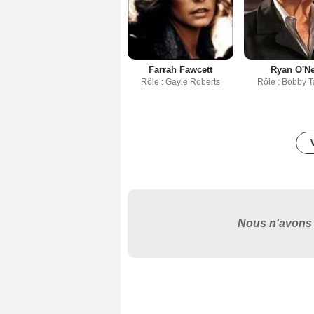
Farrah Fawcett
Ryan O'Ne
Rôle : Gayle Roberts
Rôle : Bobby 
Nous n'avons 