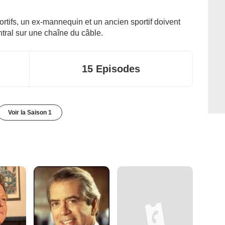
tifs, un ex-mannequin et un ancien sportif doivent
tral sur une chaîne du câble.
15 Episodes
Voir la Saison 1