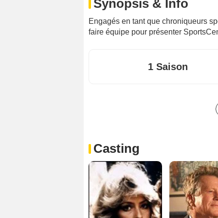
Synopsis & Info
Engagés en tant que chroniqueurs spor
faire équipe pour présenter SportsCen
1 Saison
Casting