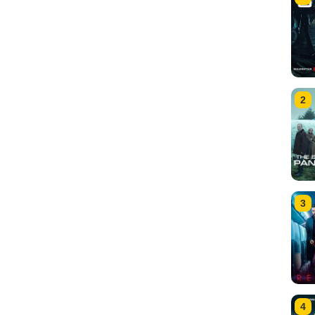
2
3
4