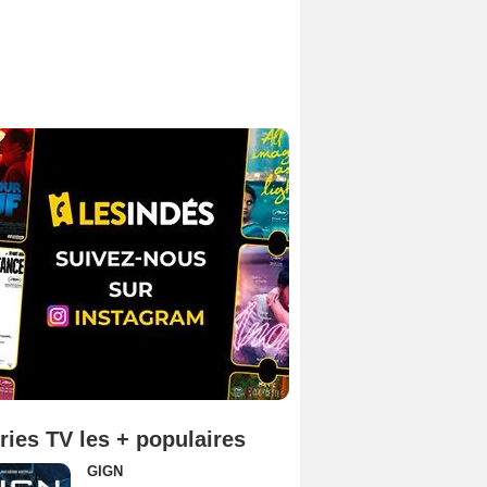
ries TV les + populaires
GIGN