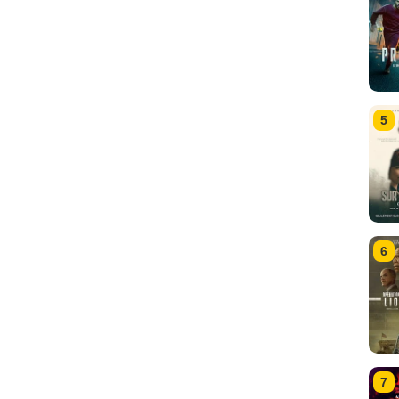
5
6
7