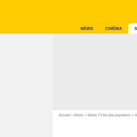
NEWS
CINÉMA
S
Accueil
Séries
Séries TV les plus populaires
S