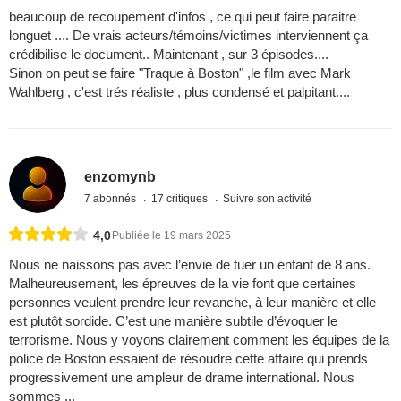
beaucoup de recoupement d'infos , ce qui peut faire paraitre
longuet .... De vrais acteurs/témoins/victimes interviennent ça
crédibilise le document.. Maintenant , sur 3 épisodes....
Sinon on peut se faire "Traque à Boston" ,le film avec Mark
Wahlberg , c'est trés réaliste , plus condensé et palpitant....
enzomynb
7 abonnés
17 critiques
Suivre son activité
4,0
Publiée le 19 mars 2025
Nous ne naissons pas avec l’envie de tuer un enfant de 8 ans.
Malheureusement, les épreuves de la vie font que certaines
personnes veulent prendre leur revanche, à leur manière et elle
est plutôt sordide. C’est une manière subtile d’évoquer le
terrorisme. Nous y voyons clairement comment les équipes de la
police de Boston essaient de résoudre cette affaire qui prends
progressivement une ampleur de drame international. Nous
sommes ...