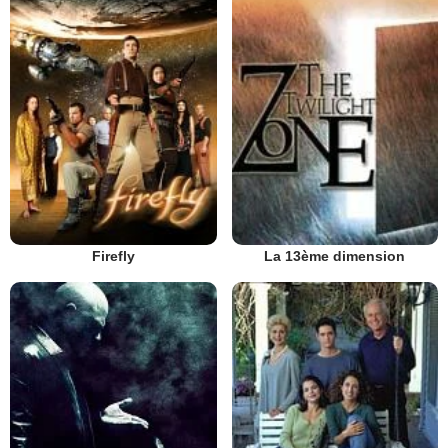
Firefly
La 13ème dimension