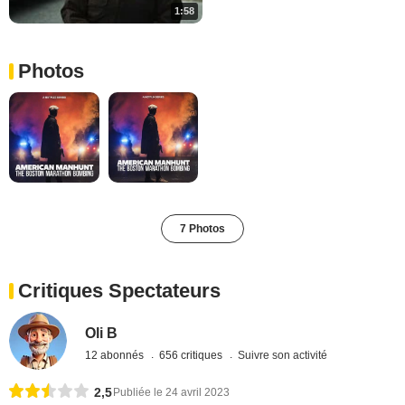
1:58
Photos
7 Photos
Critiques Spectateurs
Oli B
12 abonnés
656 critiques
Suivre son activité
2,5
Publiée le 24 avril 2023