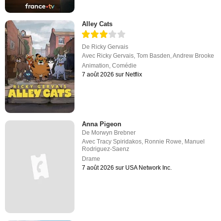
Alley Cats
De
Ricky Gervais
Avec
Ricky Gervais
,
Tom Basden
,
Andrew Brooke
Animation
,
Comédie
7 août 2026 sur Netflix
Anna Pigeon
De
Morwyn Brebner
Avec
Tracy Spiridakos
,
Ronnie Rowe
,
Manuel
Rodriguez-Saenz
Drame
7 août 2026 sur USA Network Inc.