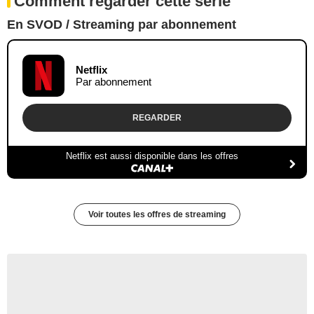
Comment regarder cette série
En SVOD / Streaming par abonnement
Netflix
Par abonnement
REGARDER
Netflix est aussi disponible dans les offres
Voir toutes les offres de streaming