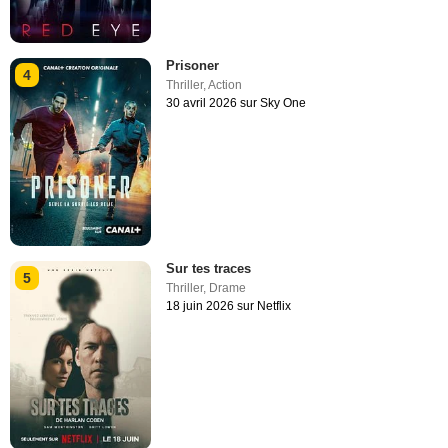
Prisoner
4
Thriller
,
Action
30 avril 2026 sur Sky One
Sur tes traces
5
Thriller
,
Drame
18 juin 2026 sur Netflix