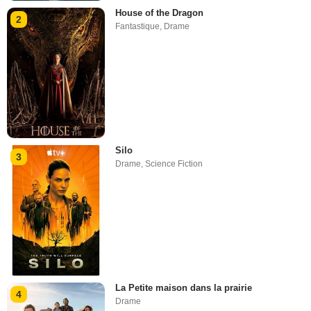
House of the Dragon
2
Fantastique
,
Drame
Silo
3
Drame
,
Science Fiction
La Petite maison dans la prairie
4
Drame