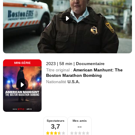
MINI-SÉRIE
2023
|
58 min
|
Documentaire
Titre original :
American Manhunt: The
Boston Marathon Bombing
Nationalité
U.S.A.
Spectateurs
Mes amis
3,7
--