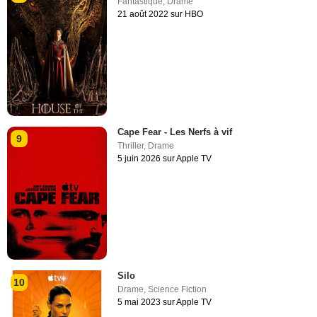
Fantastique
,
Drame
21 août 2022 sur HBO
Cape Fear - Les Nerfs à vif
9
Thriller
,
Drame
5 juin 2026 sur Apple TV
Silo
10
Drame
,
Science Fiction
5 mai 2023 sur Apple TV