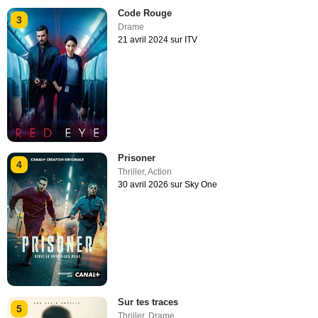
Code Rouge
3
Drame
21 avril 2024 sur ITV
Prisoner
4
Thriller
,
Action
30 avril 2026 sur Sky One
Sur tes traces
5
Thriller
,
Drame