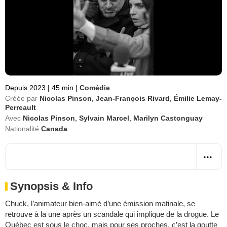
Depuis 2023
|
45 min
|
Comédie
Créée par
Nicolas Pinson
,
Jean-François Rivard
,
Émilie Lemay-
Perreault
Avec
Nicolas Pinson
,
Sylvain Marcel
,
Marilyn Castonguay
Nationalité
Canada
Synopsis & Info
Chuck, l’animateur bien-aimé d’une émission matinale, se
retrouve à la une après un scandale qui implique de la drogue. Le
Québec est sous le choc, mais pour ses proches, c’est la goutte