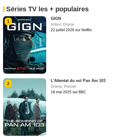
Séries TV les + populaires
GIGN
1
Action
,
Drame
22 juillet 2026 sur Netflix
L'Attentat du vol Pan Am 103
2
Drame
,
Policier
18 mai 2025 sur BBC