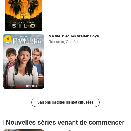
Ma vie avec les Walter Boys
4
Romance
,
Comédie
Saisons inédites bientôt diffusées
Nouvelles séries venant de commencer