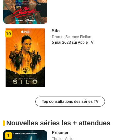
Silo
10
Drame
,
Science Fiction
5 mai 2023 sur Apple TV
Top consultations des séries TV
Nouvelles séries les + attendues
Prisoner
1
Thriller
,
Action