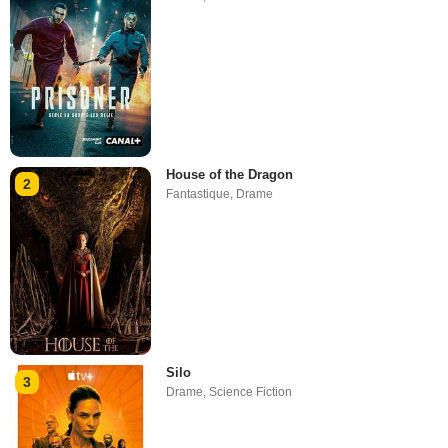
House of the Dragon
2
Fantastique
,
Drame
Silo
3
Drame
,
Science Fiction