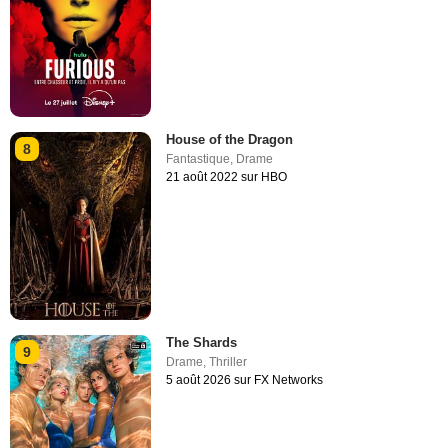
House of the Dragon
8
Fantastique
,
Drame
21 août 2022 sur HBO
The Shards
9
Drame
,
Thriller
5 août 2026 sur FX Networks