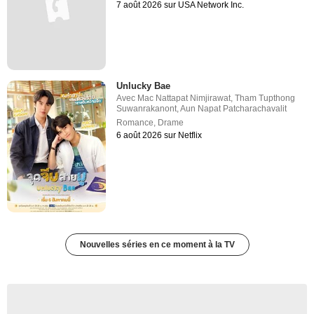
7 août 2026 sur USA Network Inc.
Unlucky Bae
Avec
Mac Nattapat Nimjirawat
,
Tham Tupthong
Suwanrakanont
,
Aun Napat Patcharachavalit
Romance
,
Drame
6 août 2026 sur Netflix
Nouvelles séries en ce moment à la TV