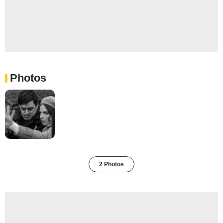
Photos
2 Photos