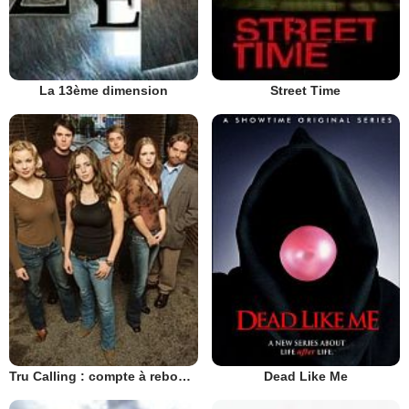
La 13ème dimension
Street Time
Tru Calling : compte à rebours
Dead Like Me