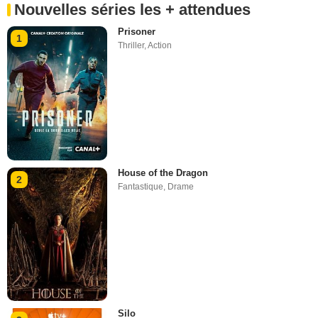
Nouvelles séries les + attendues
Prisoner
1
Thriller
,
Action
House of the Dragon
2
Fantastique
,
Drame
Silo