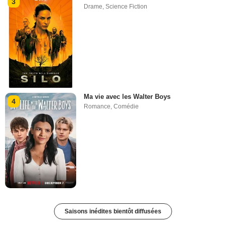
3
Drame
,
Science Fiction
Ma vie avec les Walter Boys
4
Romance
,
Comédie
Saisons inédites bientôt diffusées