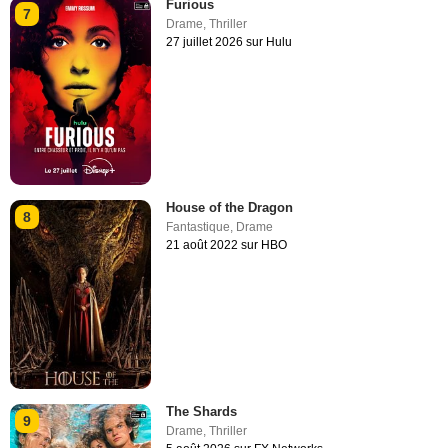
Furious
7
Drame
,
Thriller
27 juillet 2026 sur Hulu
House of the Dragon
8
Fantastique
,
Drame
21 août 2022 sur HBO
The Shards
9
Drame
,
Thriller