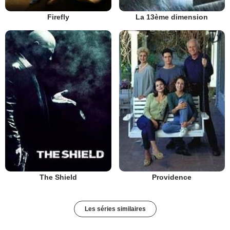
Firefly
La 13ème dimension
The Shield
Providence
Les séries similaires