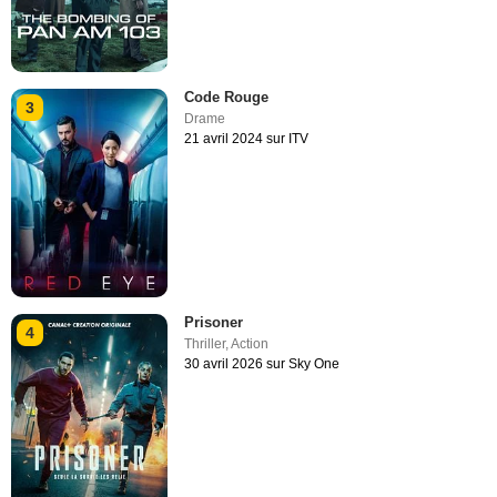
Code Rouge
3
Drame
21 avril 2024 sur ITV
Prisoner
4
Thriller
,
Action
30 avril 2026 sur Sky One