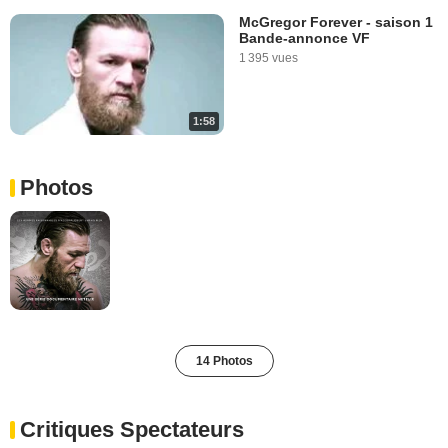
McGregor Forever - saison 1
Bande-annonce VF
1 395 vues
1:58
Photos
14 Photos
Critiques Spectateurs