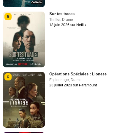
Sur tes traces
5
Thriller
,
Drame
18 juin 2026 sur Netflix
Opérations Spéciales : Lioness
6
Espionnage
,
Drame
23 juillet 2023 sur Paramount+