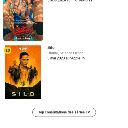
5 août 2026 sur FX Networks
Silo
10
Drame
,
Science Fiction
5 mai 2023 sur Apple TV
Top consultations des séries TV