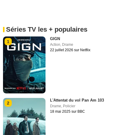
Séries TV les + populaires
GIGN
1
Action
,
Drame
22 juillet 2026 sur Netflix
L'Attentat du vol Pan Am 103
2
Drame
,
Policier
18 mai 2025 sur BBC