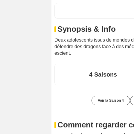
Synopsis & Info
Deux adolescents issus de mondes diff
défendre des dragons face à des mécha
escient.
4 Saisons
Voir la Saison 4
Comment regarder ce