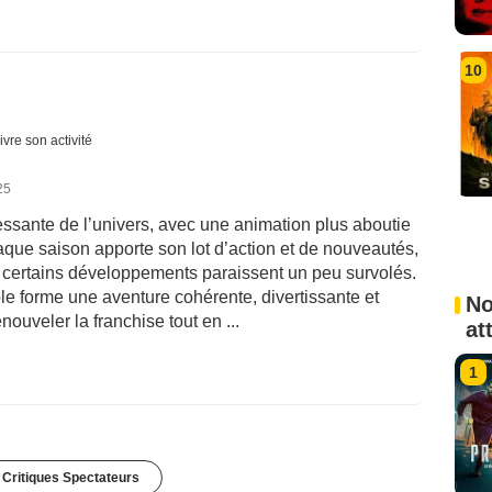
10
ivre son activité
25
éressante de l’univers, avec une animation plus aboutie
que saison apporte son lot d’action et de nouveautés,
e certains développements paraissent un peu survolés.
e forme une aventure cohérente, divertissante et
No
nouveler la franchise tout en ...
at
1
 Critiques Spectateurs