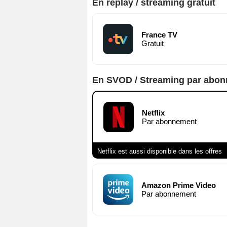
En replay / streaming gratuit
France TV
Gratuit
En SVOD / Streaming par abo
Netflix
Par abonnement
Netflix est aussi disponible dans les offres
Amazon Prime Video
Par abonnement