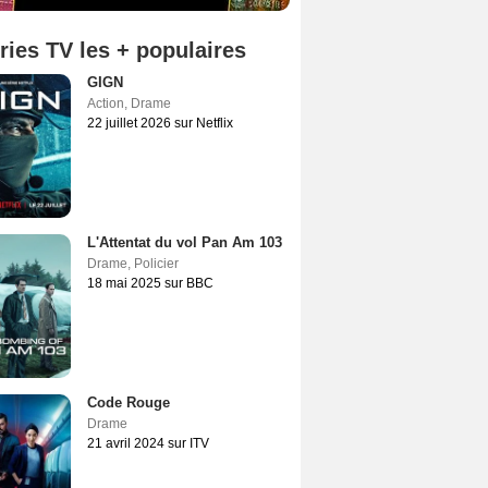
ries TV les + populaires
GIGN
Action
,
Drame
22 juillet 2026 sur Netflix
L'Attentat du vol Pan Am 103
Drame
,
Policier
18 mai 2025 sur BBC
Code Rouge
Drame
21 avril 2024 sur ITV