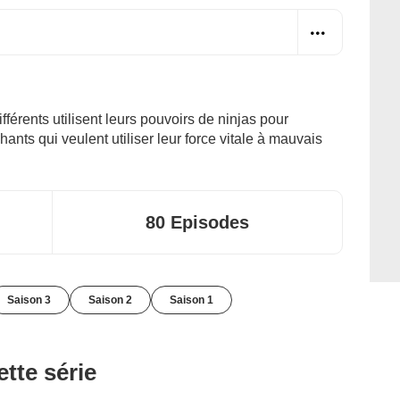
érents utilisent leurs pouvoirs de ninjas pour
nts qui veulent utiliser leur force vitale à mauvais
80 Episodes
Saison 3
Saison 2
Saison 1
tte série