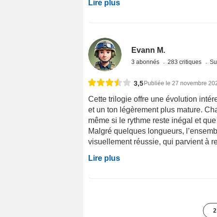
Lire plus
Evann M.
3 abonnés
283 critiques
Su
3,5
Publiée le 27 novembre 20
Cette trilogie offre une évolution int
et un ton légèrement plus mature. Cha
même si le rythme reste inégal et qu
Malgré quelques longueurs, l’ensembl
visuellement réussie, qui parvient à re
Lire plus
2