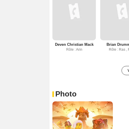
Deven Christian Mack
Brian Drum
Rôle : Arin
Rôle : Ras , 
Photo