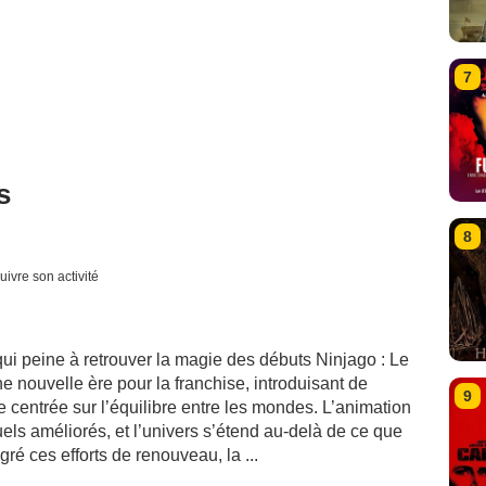
7
s
8
uivre son activité
i peine à retrouver la magie des débuts Ninjago : Le
ouvelle ère pour la franchise, introduisant de
9
centrée sur l’équilibre entre les mondes. L’animation
els améliorés, et l’univers s’étend au-delà de ce que
é ces efforts de renouveau, la ...