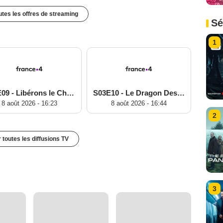
outes les offres de streaming
Sé
1
S03E09 - Libérons le Chaos !
S03E10 - Le Dragon Destructeur
8 août 2026 - 16:23
8 août 2026 - 16:44
2
r toutes les diffusions TV
3