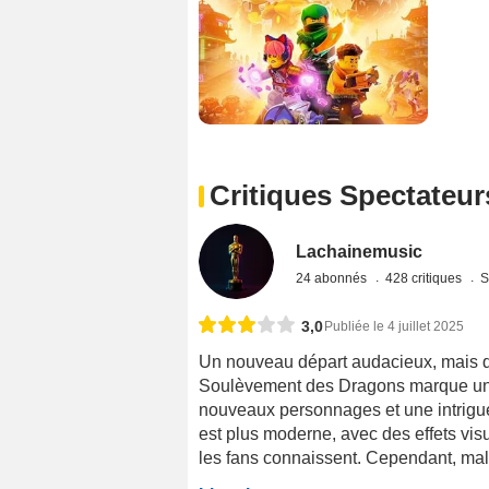
Critiques Spectateur
Lachainemusic
24 abonnés
428 critiques
S
3,0
Publiée le 4 juillet 2025
Un nouveau départ audacieux, mais qu
Soulèvement des Dragons marque une n
nouveaux personnages et une intrigue 
est plus moderne, avec des effets visu
les fans connaissent. Cependant, malgr