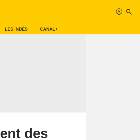
profil
search
LES INDÉS
CANAL+
ent des