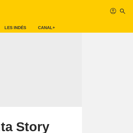
profil
search
LES INDÉS
CANAL+
ta Story