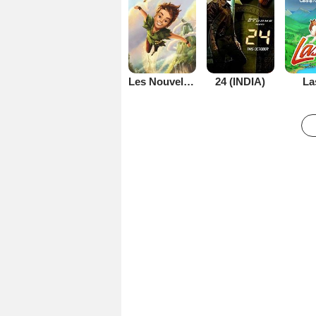
Les Nouvelles Aventures de Peter Pan
24 (INDIA)
La