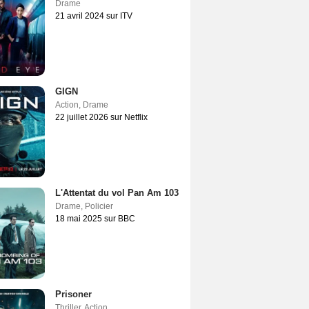
Drame
21 avril 2024 sur ITV
GIGN
Action
,
Drame
22 juillet 2026 sur Netflix
L'Attentat du vol Pan Am 103
Drame
,
Policier
18 mai 2025 sur BBC
Prisoner
Thriller
,
Action