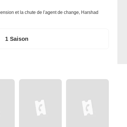
nsion et la chute de l'agent de change, Harshad
1 Saison