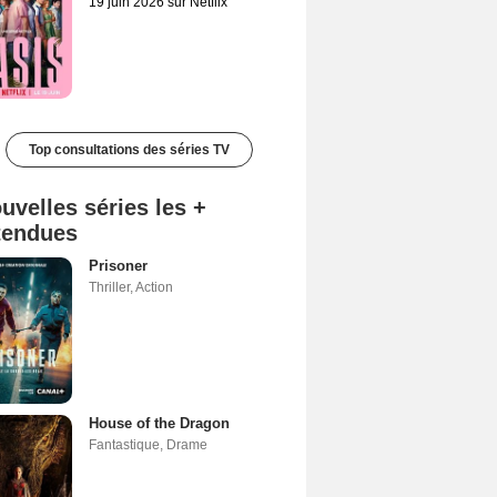
19 juin 2026 sur Netflix
Top consultations des séries TV
uvelles séries les +
tendues
Prisoner
Thriller
,
Action
House of the Dragon
Fantastique
,
Drame