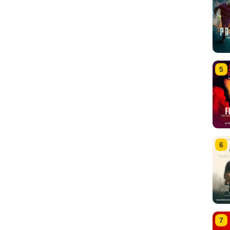
5
6
7