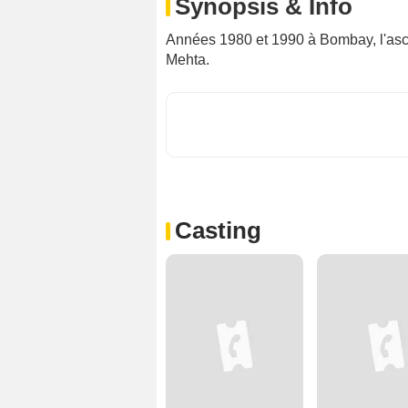
Synopsis & Info
Années 1980 et 1990 à Bombay, l'asce
Mehta.
Casting