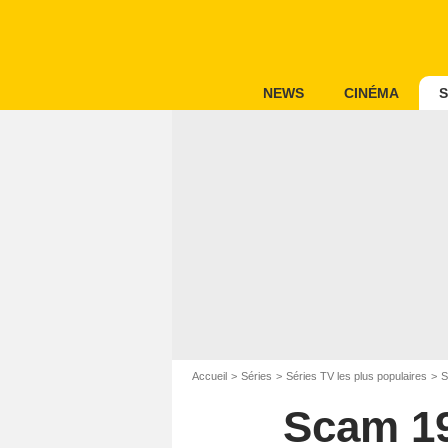
NEWS
CINÉMA
S
Accueil
Séries
Séries TV les plus populaires
S
Scam 19