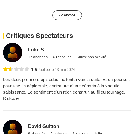
22 Photos
Critiques Spectateurs
Luke.S
17 abonnés
43 critiques
Suivre son activité
1,5
Publiée le 13 mai 2024
Les deux premiers épisodes incitent à voir la suite. Et on poursuit
pour une fin déplorable, caricature d'un scénario à la vacuité
saisissante. Le sentiment d'un récit construit au fil du tournage.
Ridicule.
David Guitton
9 abonnés
6 critiques
Suivre son activité