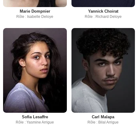
Marie Dompnier
Yannick Choirat
Rôle : Isabelle Deloye
Rôle : Richard Deloye
Sofia Lesaffre
Carl Malapa
Rôle : Yasmine Arrigue
Rôle : Bilal Arrigue