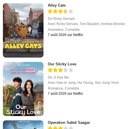
Alley Cats
De
Ricky Gervais
Avec
Ricky Gervais
,
Tom Basden
,
Andrew Brooke
Animation
,
Comédie
7 août 2026 sur Netflix
Our Sticky Love
De
Ji-Hye Mo
Avec
Hae-in Jung
,
Ha Young
,
Seo Jung-Yeon
Romance
,
Comédie
7 août 2026 sur Netflix
Operation Safed Saagar