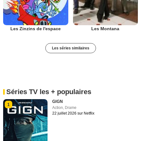
Les Zinzins de l'espace
Les Montana
Les séries similaires
Séries TV les + populaires
GIGN
1
Action
,
Drame
22 juillet 2026 sur Netflix