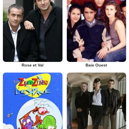
Rose et Val
Baie Ouest