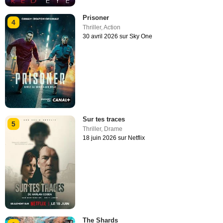
Prisoner
4
Thriller
,
Action
30 avril 2026 sur Sky One
Sur tes traces
5
Thriller
,
Drame
18 juin 2026 sur Netflix
The Shards