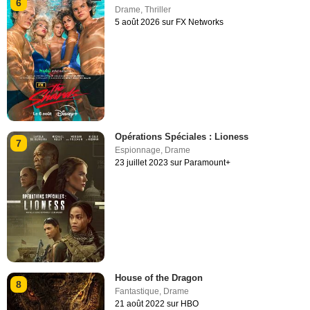
6
Drame
,
Thriller
5 août 2026 sur FX Networks
Opérations Spéciales : Lioness
7
Espionnage
,
Drame
23 juillet 2023 sur Paramount+
House of the Dragon
8
Fantastique
,
Drame
21 août 2022 sur HBO