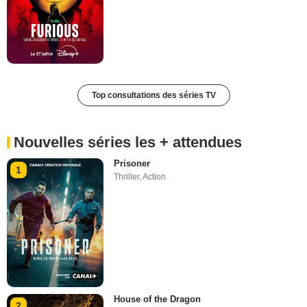
Top consultations des séries TV
Nouvelles séries les + attendues
Prisoner
1
Thriller
,
Action
House of the Dragon
2