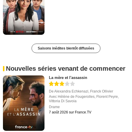
Saisons inédites bientôt diffusées
Nouvelles séries venant de commencer
La mère et l'assassin
De
Alexandra Echkenazi
,
Franck Ollivier
Avec
Hélène de Fougerolles
,
Florent Peyre
,
Vittoria Di Savoia
Drame
7 août 2026 sur France.TV