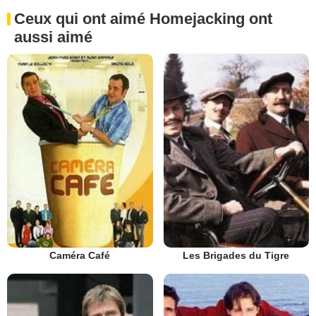
Ceux qui ont aimé Homejacking ont
aussi aimé
Caméra Café
Les Brigades du Tigre