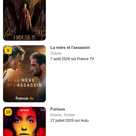
La mère et l'assassin
9
Drame
7 août 2026 sur France.TV
Furious
10
Drame
,
Thriller
27 juillet 2026 sur Hulu