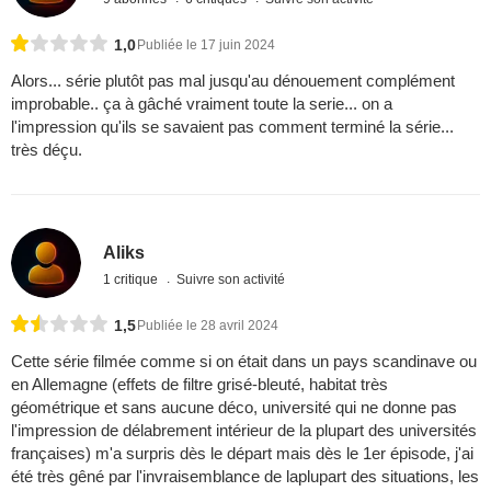
1,0
Publiée le 17 juin 2024
Alors... série plutôt pas mal jusqu'au dénouement complément
improbable.. ça à gâché vraiment toute la serie... on a
l'impression qu'ils se savaient pas comment terminé la série...
très déçu.
Aliks
1 critique
Suivre son activité
1,5
Publiée le 28 avril 2024
Cette série filmée comme si on était dans un pays scandinave ou
en Allemagne (effets de filtre grisé-bleuté, habitat très
géométrique et sans aucune déco, université qui ne donne pas
l'impression de délabrement intérieur de la plupart des universités
françaises) m'a surpris dès le départ mais dès le 1er épisode, j'ai
été très gêné par l'invraisemblance de laplupart des situations, les