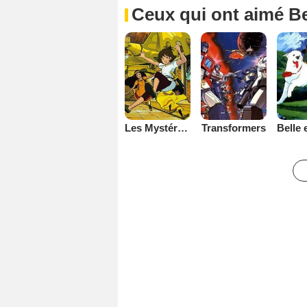
Ceux qui ont aimé B
Les Mystérieuses cités d'or
Transformers