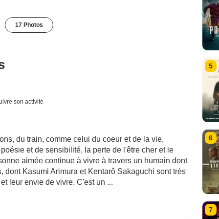
17 Photos
s
5
uivre son activité
6
ons, du train, comme celui du coeur et de la vie,
sie et de sensibilité, la perte de l'être cher et le
rsonne aimée continue à vivre à travers un humain dont
rs, dont Kasumi Arimura et Kentarô Sakaguchi sont très
et leur envie de vivre. C'est un ...
7