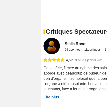
Critiques Spectateur
Stella Rose
25 abonnés
111 critiques
S
4,5
Publiée le 1 janvier 2026
Cette série, filmée au rythme des sais
aborde avec beaucoup de pudeur, de poé
don d'organe. Il semblerait que la pe
l'organe a été transplanté. Les acteu
touchants, face à leurs interrogations, 
Lire plus