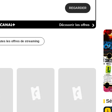
REGARDER
Découvrir les offres
outes les offres de streaming
Sé
1