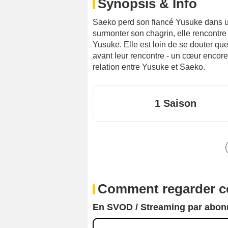
Synopsis & Info
Saeko perd son fiancé Yusuke dans un 
surmonter son chagrin, elle rencontr
Yusuke. Elle est loin de se douter q
avant leur rencontre - un cœur encore
relation entre Yusuke et Saeko.
1 Saison
Comment regarder ce
En SVOD / Streaming par abo