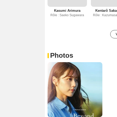
Kasumi Arimura
Kentarô Saka
Rôle : Saeko Sugawara
Rôle : Kazumas
Photos