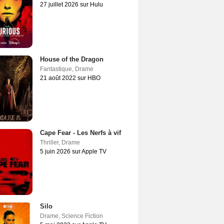
27 juillet 2026 sur Hulu
House of the Dragon
Fantastique
,
Drame
21 août 2022 sur HBO
Cape Fear - Les Nerfs à vif
Thriller
,
Drame
5 juin 2026 sur Apple TV
Silo
Drame
,
Science Fiction