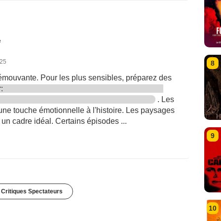
é
025
8
 émouvante. Pour les plus sensibles, préparez des
r:
. Les
 une touche émotionnelle à l'histoire. Les paysages
un cadre idéal. Certains épisodes ...
9
 Critiques Spectateurs
10