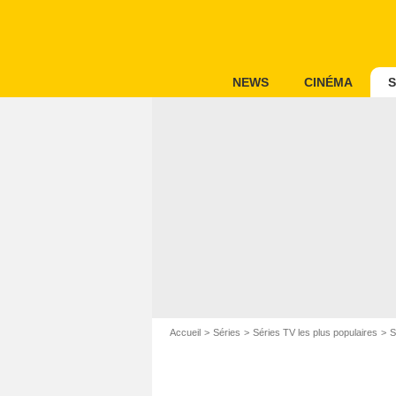
NEWS
CINÉMA
S
Accueil
Séries
Séries TV les plus populaires
S