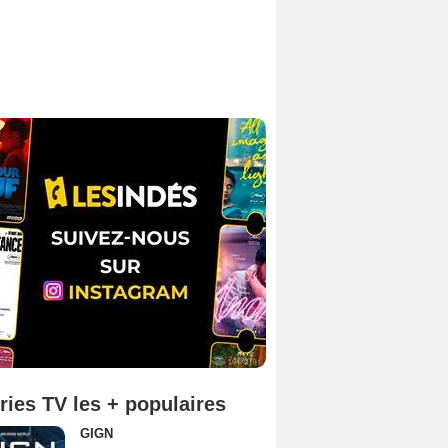
ries TV les + populaires
GIGN