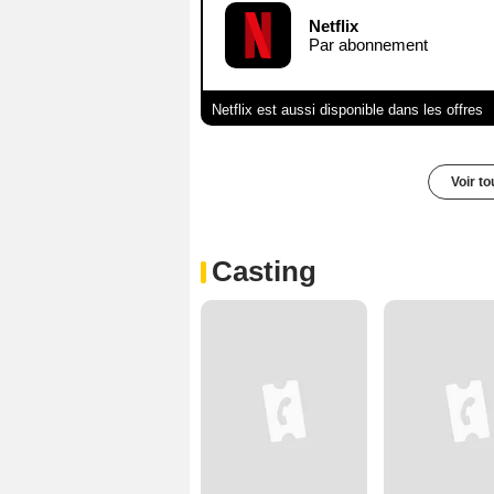
Netflix
Par abonnement
Netflix est aussi disponible dans les offres
Voir t
Casting