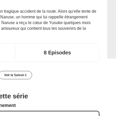
tragique accident de la route. Alors qu'elle tente de
e Naruse, un homme qui lui rappelle étrangement
ue Naruse a reçu le cœur de Yusuke quelques mois
 amoureux qui contient tous les souvenirs de la
8 Episodes
Voir la Saison 1
tte série
nnement