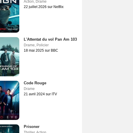
Action
,
Drame
22 juillet 2026 sur Netflix
L'Attentat du vol Pan Am 103
Drame
,
Policier
18 mai 2025 sur BBC
Code Rouge
Drame
21 avril 2024 sur ITV
Prisoner
Thriller
,
Action