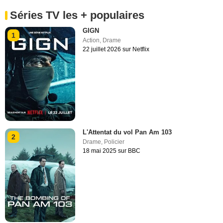
Séries TV les + populaires
GIGN
1
Action
,
Drame
22 juillet 2026 sur Netflix
L'Attentat du vol Pan Am 103
2
Drame
,
Policier
18 mai 2025 sur BBC