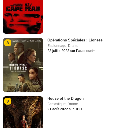
Opérations Spéciales : Lioness
8
Espionnage
,
Drame
23 juillet 2023 sur Paramount+
House of the Dragon
9
Fantastique
,
Drame
21 août 2022 sur HBO