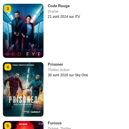
Code Rouge
3
Drame
21 avril 2024 sur ITV
Prisoner
4
Thriller
,
Action
30 avril 2026 sur Sky One
Furious
5
Drame
,
Thriller