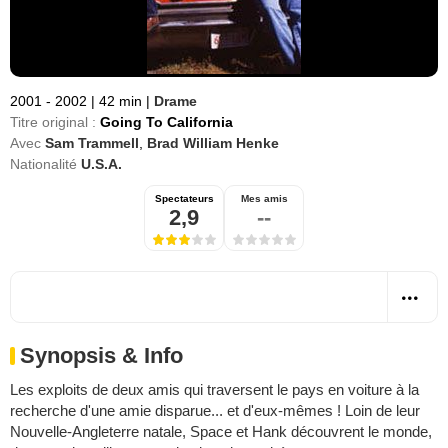
2001 - 2002
|
42 min
|
Drame
Titre original :
Going To California
Avec
Sam Trammell
,
Brad William Henke
Nationalité
U.S.A.
Spectateurs
Mes amis
2,9
--
Synopsis & Info
Les exploits de deux amis qui traversent le pays en voiture à la
recherche d'une amie disparue... et d'eux-mêmes ! Loin de leur
Nouvelle-Angleterre natale, Space et Hank découvrent le monde,