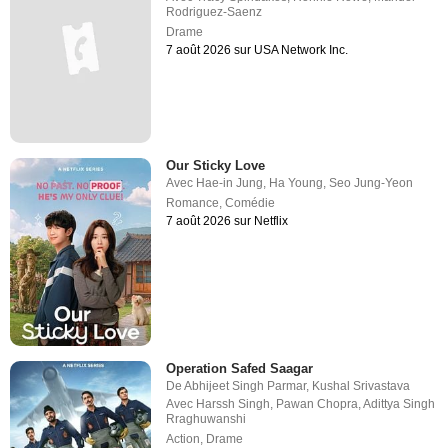
Rodriguez-Saenz
Drame
7 août 2026 sur USA Network Inc.
Our Sticky Love
Avec
Hae-in Jung
,
Ha Young
,
Seo Jung-Yeon
Romance
,
Comédie
7 août 2026 sur Netflix
Operation Safed Saagar
De
Abhijeet Singh Parmar
,
Kushal Srivastava
Avec
Harssh Singh
,
Pawan Chopra
,
Adittya Singh
Rraghuwanshi
Action
,
Drame