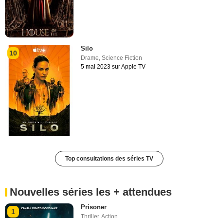
Silo
10
Drame
,
Science Fiction
5 mai 2023 sur Apple TV
Top consultations des séries TV
Nouvelles séries les + attendues
Prisoner
1
Thriller
,
Action