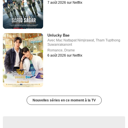
7 août 2026 sur Netflix
Unlucky Bae
Avec
Mac Nattapat Nimjirawat
,
Tham Tupthong
Suwanrakanont
Romance
,
Drame
6 août 2026 sur Netflix
Nouvelles séries en ce moment à la TV