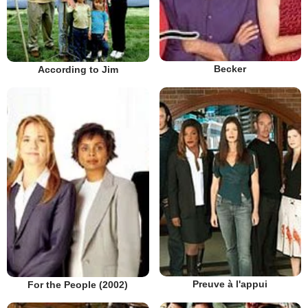
Becker
According to Jim
Preuve à l'appui
For the People (2002)