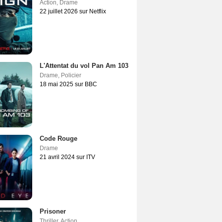
Action
,
Drame
22 juillet 2026 sur Netflix
L'Attentat du vol Pan Am 103
Drame
,
Policier
18 mai 2025 sur BBC
Code Rouge
Drame
21 avril 2024 sur ITV
Prisoner
Thriller
,
Action