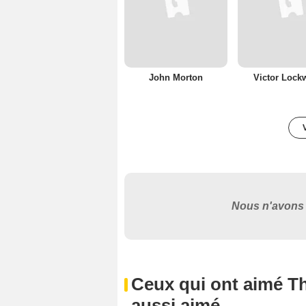
John Morton
Victor Loc
Nous n'avons 
Ceux qui ont aimé T
aussi aimé