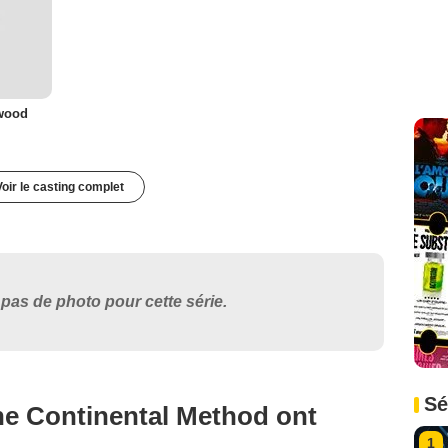
kwood
Voir le casting complet
pas de photo pour cette série.
Sé
he Continental Method ont
1