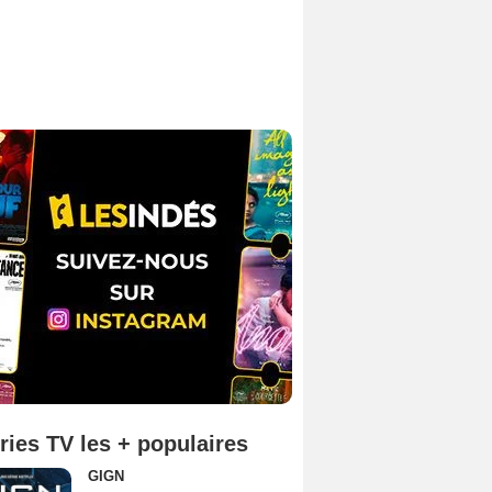
ries TV les + populaires
GIGN