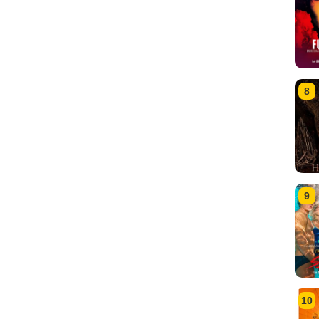
8
9
10