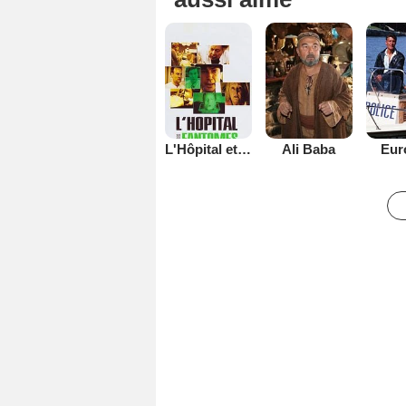
L'Hôpital et Ses Fantômes
Ali Baba
Eur