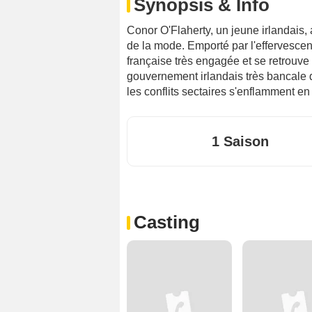
Synopsis & Info
Conor O'Flaherty, un jeune irlandais, 
de la mode. Emporté par l'effervesce
française très engagée et se retrouve
gouvernement irlandais très bancale 
les conflits sectaires s'enflamment en
1 Saison
Casting