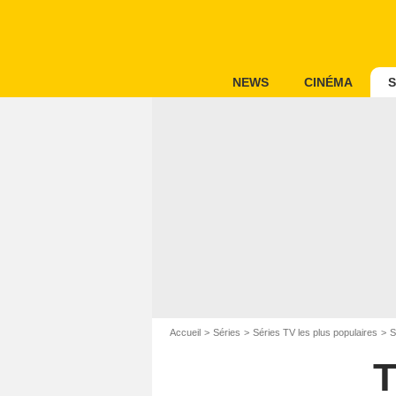
NEWS
CINÉMA
S
Accueil
Séries
Séries TV les plus populaires
S
T