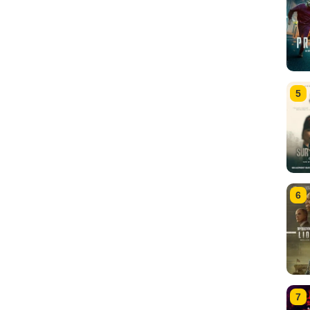
5
6
7