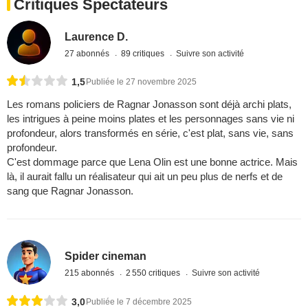
Critiques Spectateurs
Laurence D.
27 abonnés
89 critiques
Suivre son activité
1,5
Publiée le 27 novembre 2025
Les romans policiers de Ragnar Jonasson sont déjà archi plats,
les intrigues à peine moins plates et les personnages sans vie ni
profondeur, alors transformés en série, c'est plat, sans vie, sans
profondeur.
C'est dommage parce que Lena Olin est une bonne actrice. Mais
là, il aurait fallu un réalisateur qui ait un peu plus de nerfs et de
sang que Ragnar Jonasson.
Spider cineman
215 abonnés
2 550 critiques
Suivre son activité
3,0
Publiée le 7 décembre 2025