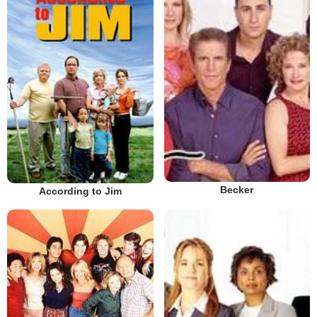
Becker
According to Jim