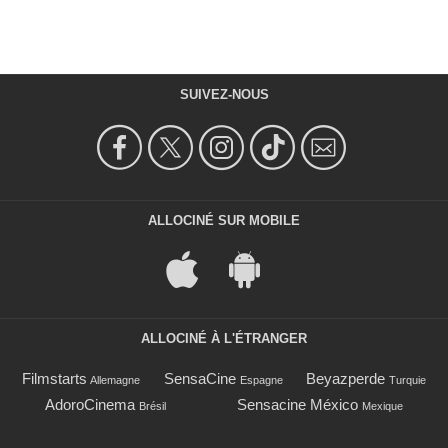
SUIVEZ-NOUS
ALLOCINÉ SUR MOBILE
ALLOCINÉ À L'ÉTRANGER
Filmstarts
SensaCine
Beyazperde
Allemagne
Espagne
Turquie
AdoroCinema
Sensacine México
Brésil
Mexique