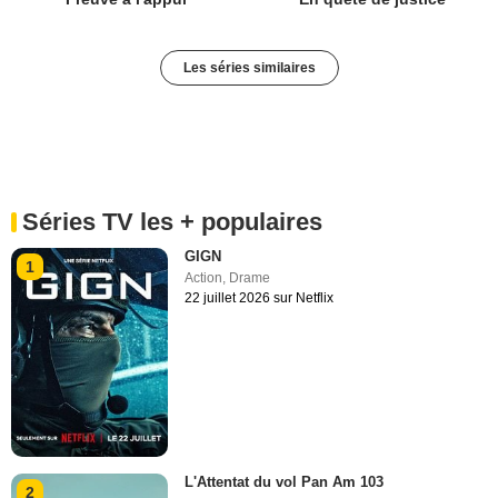
Les séries similaires
Séries TV les + populaires
GIGN
1
Action
,
Drame
22 juillet 2026 sur Netflix
L'Attentat du vol Pan Am 103
2