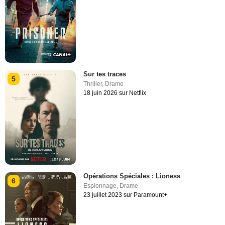
Sur tes traces
5
Thriller
,
Drame
18 juin 2026 sur Netflix
Opérations Spéciales : Lioness
6
Espionnage
,
Drame
23 juillet 2023 sur Paramount+