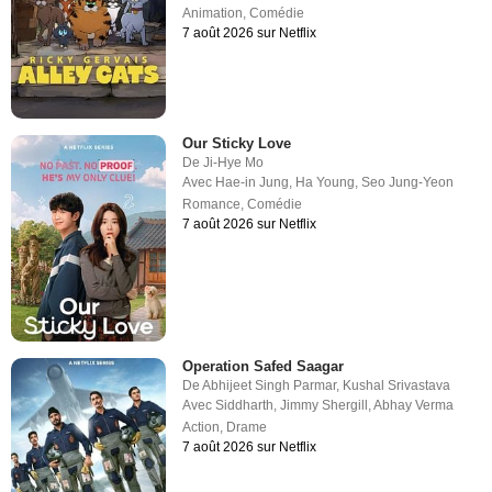
Animation
,
Comédie
7 août 2026 sur Netflix
Our Sticky Love
De
Ji-Hye Mo
Avec
Hae-in Jung
,
Ha Young
,
Seo Jung-Yeon
Romance
,
Comédie
7 août 2026 sur Netflix
Operation Safed Saagar
De
Abhijeet Singh Parmar
,
Kushal Srivastava
Avec
Siddharth
,
Jimmy Shergill
,
Abhay Verma
Action
,
Drame
7 août 2026 sur Netflix