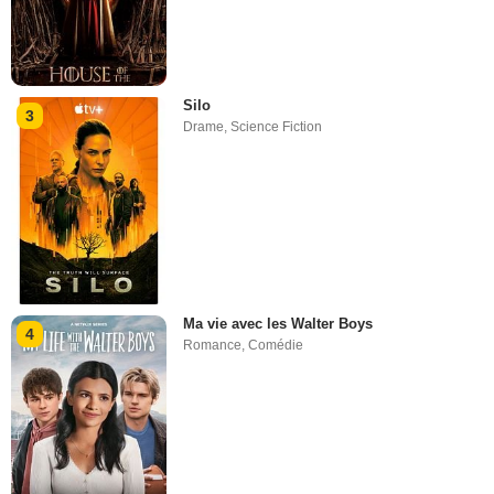
Silo
3
Drame
,
Science Fiction
Ma vie avec les Walter Boys
4
Romance
,
Comédie