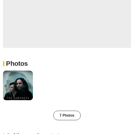
Photos
7 Photos