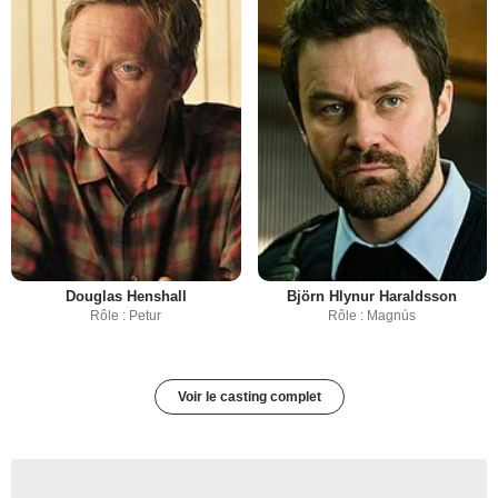
Douglas Henshall
Björn Hlynur Haraldsson
Rôle : Petur
Rôle : Magnús
Voir le casting complet