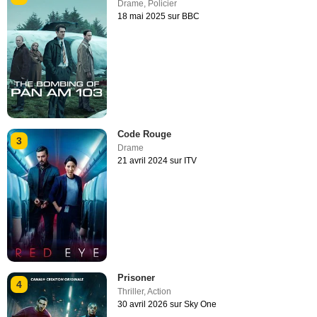
Drame
,
Policier
18 mai 2025 sur BBC
Code Rouge
3
Drame
21 avril 2024 sur ITV
Prisoner
4
Thriller
,
Action
30 avril 2026 sur Sky One