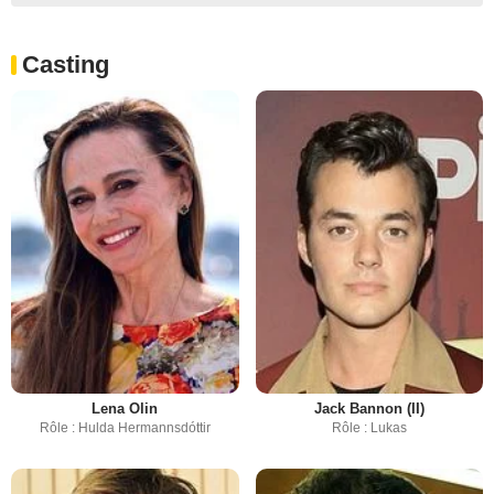
Casting
Lena Olin
Jack Bannon (II)
Rôle : Hulda Hermannsdóttir
Rôle : Lukas