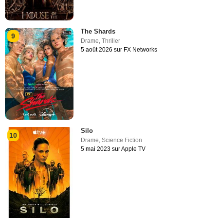
The Shards
9
Drame
,
Thriller
5 août 2026 sur FX Networks
Silo
10
Drame
,
Science Fiction
5 mai 2023 sur Apple TV