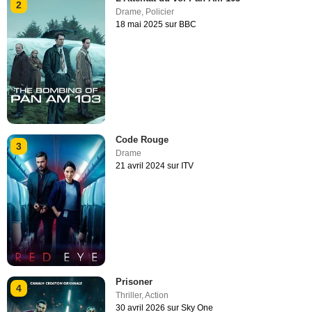
2
Drame
,
Policier
18 mai 2025 sur BBC
Code Rouge
3
Drame
21 avril 2024 sur ITV
Prisoner
4
Thriller
,
Action
30 avril 2026 sur Sky One