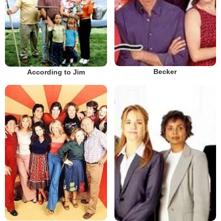
Becker
According to Jim