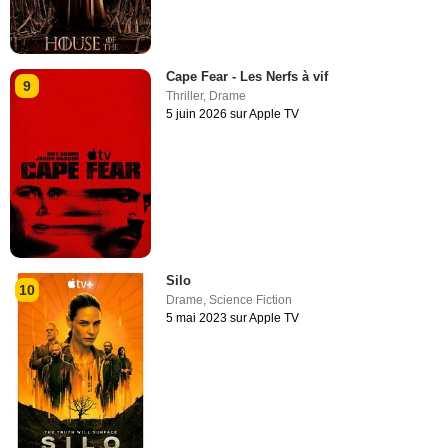
Cape Fear - Les Nerfs à vif
9
Thriller
,
Drame
5 juin 2026 sur Apple TV
Silo
10
Drame
,
Science Fiction
5 mai 2023 sur Apple TV