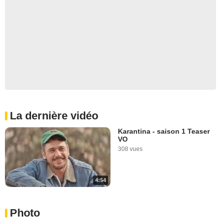
La dernière vidéo
Karantina - saison 1 Teaser
VO
308 vues
4:54
Photo