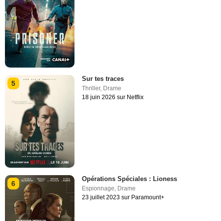
Sur tes traces
5
Thriller
,
Drame
18 juin 2026 sur Netflix
Opérations Spéciales : Lioness
6
Espionnage
,
Drame
23 juillet 2023 sur Paramount+