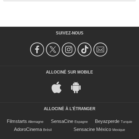
SUIVEZ-NOUS
ALLOCINÉ SUR MOBILE
ALLOCINÉ À L'ÉTRANGER
Filmstarts
SensaCine
Beyazperde
Allemagne
Espagne
Turquie
AdoroCinema
Sensacine México
Brésil
Mexique