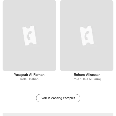
Yaaqoub Al Farhan
Reham Alkassar
Rôle : Dahab
Rôle : Hala Al Farraj
Voir le casting complet