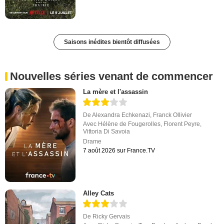
Saisons inédites bientôt diffusées
Nouvelles séries venant de commencer
La mère et l'assassin
De
Alexandra Echkenazi
,
Franck Ollivier
Avec
Hélène de Fougerolles
,
Florent Peyre
,
Vittoria Di Savoia
Drame
7 août 2026 sur France.TV
Alley Cats
De
Ricky Gervais