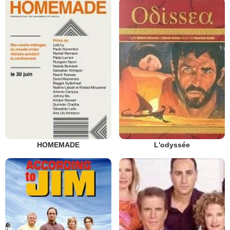
HOMEMADE
L'odyssée