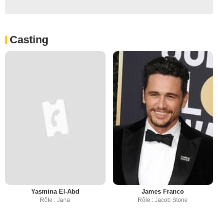
Casting
Yasmina El-Abd
James Franco
Rôle : Jana
Rôle : Jacob Stone