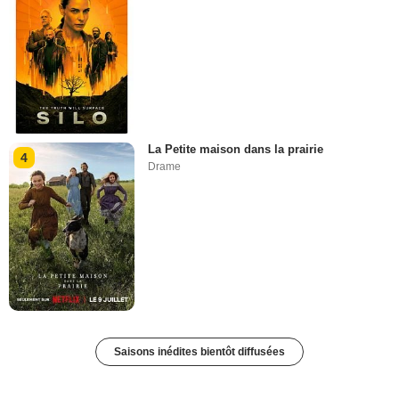
La Petite maison dans la prairie
4
Drame
Saisons inédites bientôt diffusées