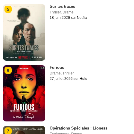
Sur tes traces
5
Thriller
,
Drame
18 juin 2026 sur Netflix
Furious
6
Drame
,
Thriller
27 juillet 2026 sur Hulu
Opérations Spéciales : Lioness
7