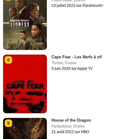
Espionnage
,
Drame
23 juillet 2023 sur Paramount+
Cape Fear - Les Nerfs à vif
8
Thriller
,
Drame
5 juin 2026 sur Apple TV
House of the Dragon
9
Fantastique
,
Drame
21 août 2022 sur HBO