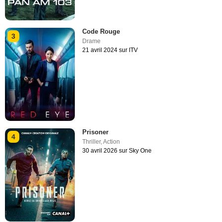
Code Rouge
3
Drame
21 avril 2024 sur ITV
Prisoner
4
Thriller
,
Action
30 avril 2026 sur Sky One