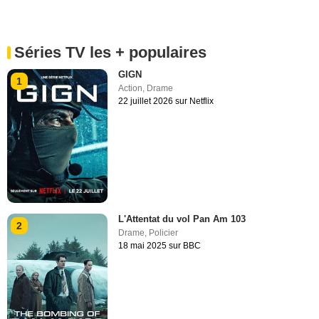
Séries TV les + populaires
GIGN
1
Action
,
Drame
22 juillet 2026 sur Netflix
L'Attentat du vol Pan Am 103
2
Drame
,
Policier
18 mai 2025 sur BBC