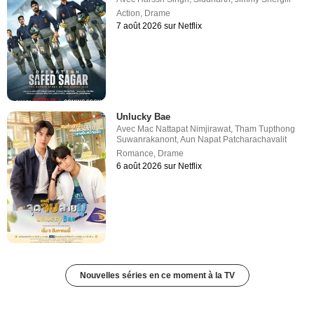
Action
,
Drame
7 août 2026 sur Netflix
Unlucky Bae
Avec
Mac Nattapat Nimjirawat
,
Tham Tupthong
Suwanrakanont
,
Aun Napat Patcharachavalit
Romance
,
Drame
6 août 2026 sur Netflix
Nouvelles séries en ce moment à la TV