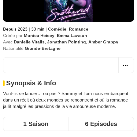
Depuis 2023
|
30 min
|
Comédie
,
Romance
Créée par
Monica Heisey
,
Emma Lawson
Avec
Danielle Vitalis
,
Jonathan Pointing
,
Amber Grappy
Nationalité
Grande-Bretagne
Synopsis & Info
Vont-ils se lancer… ou pas ? Sammy et Tom nous embarquent
dans un récit où deux mondes se rencontrent et où la romance
jaillit malgré les pressions de la vie amoureuse moderne.
1 Saison
6 Episodes