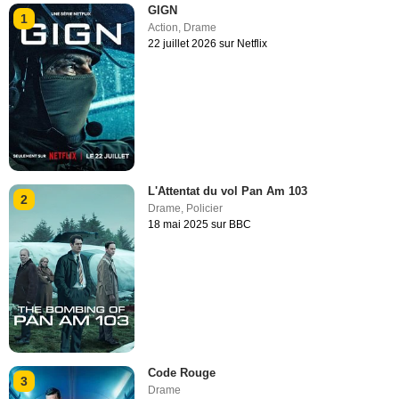
GIGN
1
Action
,
Drame
22 juillet 2026 sur Netflix
L'Attentat du vol Pan Am 103
2
Drame
,
Policier
18 mai 2025 sur BBC
Code Rouge
3
Drame