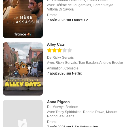
Avec
Hélène de Fougerolles
,
Florent Peyre
,
Vittoria Di Savoia
Drame
7 août 2026 sur France.TV
Alley Cats
De
Ricky Gervais
Avec
Ricky Gervais
,
Tom Basden
,
Andrew Brooke
Animation
,
Comédie
7 août 2026 sur Netflix
Anna Pigeon
De
Morwyn Brebner
Avec
Tracy Spiridakos
,
Ronnie Rowe
,
Manuel
Rodriguez-Saenz
Drame