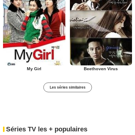
My Girl
Beethoven Virus
Les séries similaires
Séries TV les + populaires