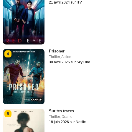
21 avril 2024 sur ITV
Prisoner
4
Thriller
,
Action
30 avril 2026 sur Sky One
Sur tes traces
5
Thriller
,
Drame
18 juin 2026 sur Netflix