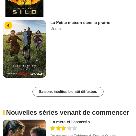
La Petite maison dans la prairie
4
Drame
Saisons inédites bientôt diffusées
Nouvelles séries venant de commencer
La mère et l'assassin
De
Alexandra Echkenazi
,
Franck Ollivier