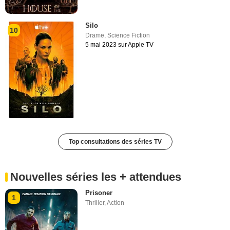
Silo
10
Drame
,
Science Fiction
5 mai 2023 sur Apple TV
Top consultations des séries TV
Nouvelles séries les + attendues
Prisoner
1
Thriller
,
Action