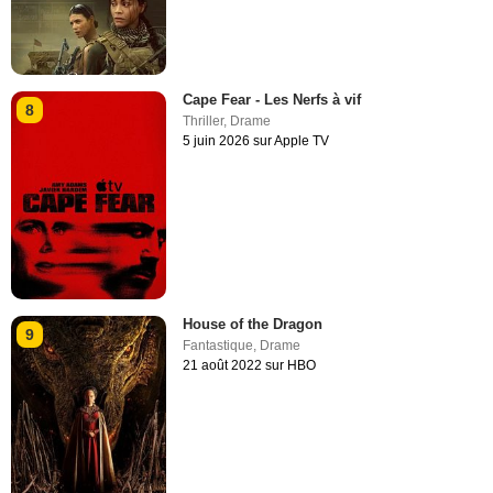
Cape Fear - Les Nerfs à vif
8
Thriller
,
Drame
5 juin 2026 sur Apple TV
House of the Dragon
9
Fantastique
,
Drame
21 août 2022 sur HBO