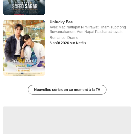
Unlucky Bae
Avec
Mac Nattapat Nimjirawat
,
Tham Tupthong
Suwanrakanont
,
Aun Napat Patcharachavalit
Romance
,
Drame
6 août 2026 sur Netflix
Nouvelles séries en ce moment à la TV